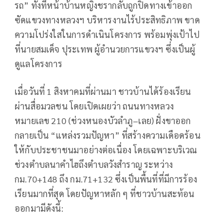
รถ” ทั้งที่หน้าบ้านหญิงชรากลับถูกปิดทางเข้าออก
ซัดแขวงทางหลวงฯ บริหารงานไร้ประสิทธิภาพ ขาด
ความโปร่งใสในการดำเนินโครงการ พร้อมพุ่งเป้าไป
ที่นายสมเด็จ ปุระเทพ ผู้อำนวยการแขวงฯ ซึ่งเป็นผู้
ดูแลโครงการ
เมื่อวันที่ 1 สิงหาคมที่ผ่านมา ชาวบ้านได้ร้องเรียน
ผ่านสื่อมวลชน โดยเปิดเผยว่า ถนนทางหลวง
หมายเลข 210 (ช่วงหนองบัวลำภู–เลย) ฝั่งขาออก
กลายเป็น “แหล่งรวมปัญหา” ที่สร้างความเดือดร้อน
ให้กับประชาชนมาอย่างต่อเนื่อง โดยเฉพาะบริเวณ
ช่วงตำบลนาคำไฮถึงตำบลวังสำราญ ระหว่าง
กม.70+148 ถึง กม.71+132 ซึ่งเป็นพื้นที่ที่มีการร้อง
เรียนมากที่สุด โดยปัญหาหลัก ๆ ที่ชาวบ้านสะท้อน
ออกมามีดังนี้: