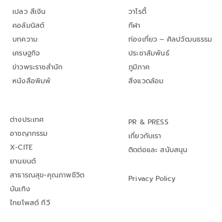
เปลว สีเงิน
วาไรตี้
คอลัมนิสต์
กีฬา
บทความ
ท่องเที่ยว – ศิลปวัฒนธรรม
เศรษฐกิจ
ประชาสัมพันธ์
ข่าวพระราชสำนัก
ภูมิภาค
หนังสือพิมพ์
สิ่งแวดล้อม
ต่างประเทศ
PR & PRESS
อาชญากรรม
เกี่ยวกับเรา
X-CITE
ติดต่อและ สนับสนุน
ยานยนต์
สาธารณสุข-คุณภาพชีวิต
Privacy Policy
บันเทิง
ไทยโพสต์ ทีวี