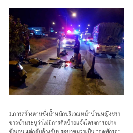
1.การสร้างด่านชั่งน้ำหนักบริเวณหน้าบ้านหญิงชรา
ชาวบ้านระบุว่าไม่มีการติดป้ายแจ้งโครงการอย่าง
ชัดเจน แต่กลับอ้างกับประชาชนว่าเป็น “จุดพักรถ”