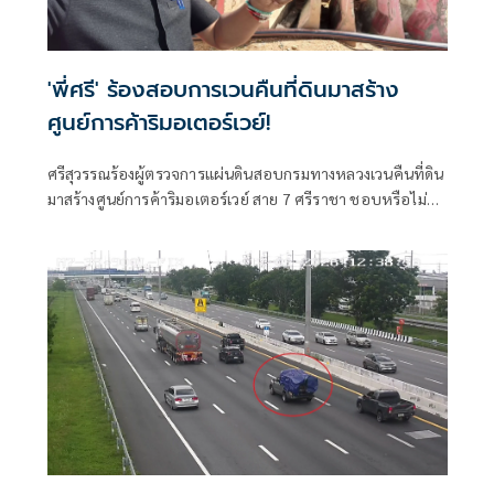
'พี่ศรี' ร้องสอบการเวนคืนที่ดินมาสร้าง
ศูนย์การค้าริมอเตอร์เวย์!
ศรีสุวรรณร้องผู้ตรวจการแผ่นดินสอบกรมทางหลวงเวนคืนที่ดิน
มาสร้างศูนย์การค้าริมอเตอร์เวย์ สาย 7 ศรีราชา ชอบหรือไม่
ขัดต่อรัฐธรรมนูญและกฎหมายฮั้วประมูลหรือไม่