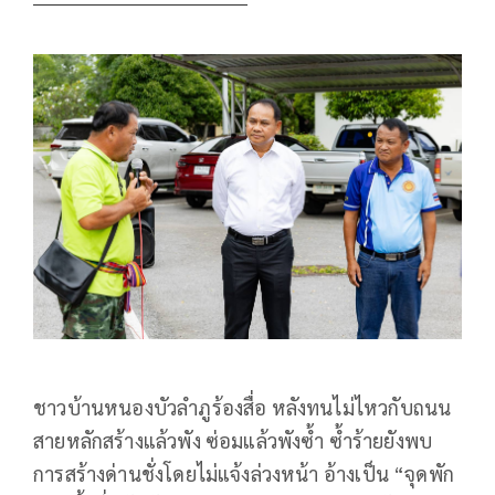
ชาวบ้านหนองบัวลำภูร้องสื่อ หลังทนไม่ไหวกับถนน
สายหลักสร้างแล้วพัง ซ่อมแล้วพังซ้ำ ซ้ำร้ายยังพบ
การสร้างด่านชั่งโดยไม่แจ้งล่วงหน้า อ้างเป็น “จุดพัก