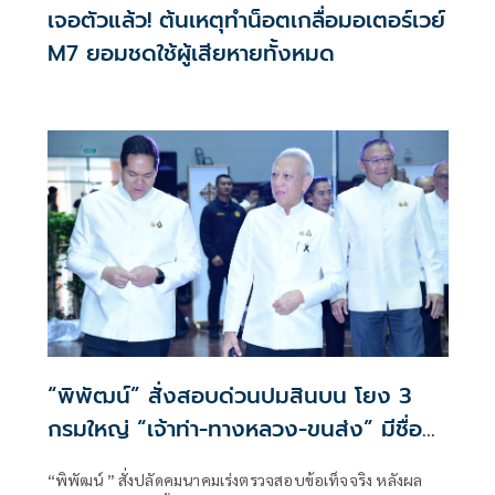
เจอตัวแล้ว! ต้นเหตุทำน็อตเกลื่อมอเตอร์เวย์
M7 ยอมชดใช้ผู้เสียหายทั้งหมด
“พิพัฒน์” สั่งสอบด่วนปมสินบน โยง 3
กรมใหญ่ “เจ้าท่า-ทางหลวง-ขนส่ง” มีชื่อ
เอี่ยว
“พิพัฒน์ ” สั่งปลัดคมนาคมเร่งตรวจสอบข้อเท็จจริง หลังผล