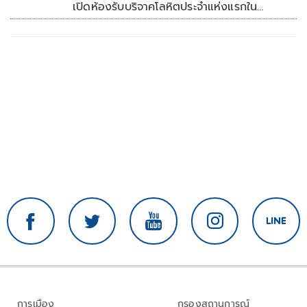
เปิดห้องรับบริจาคโลหิตประจำแห่งแรกใน
ศูนย์การค้าปทุมธานี
การเมือง
กรองสถานการณ์