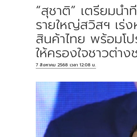
“สุชาติ” เตรียมนำท
รายใหญ่สวิสฯ เร่
สินค้าไทย พร้อมโ
ให้ครองใจชาวต่างช
7 สิงหาคม 2568 เวลา 12:08 น.