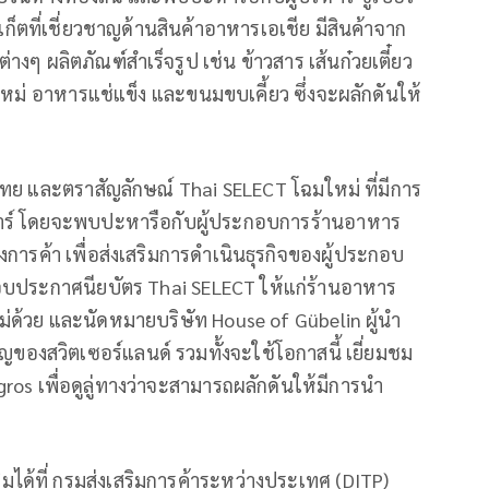
์เก็ตที่เชี่ยวชาญด้านสินค้าอาหารเอเชีย มีสินค้าจาก
างๆ ผลิตภัณฑ์สำเร็จรูป เช่น ข้าวสาร เส้นก๋วยเตี๋ยว
ใหม่ อาหารแช่แข็ง และขนมขบเคี้ยว ซึ่งจะผลักดันให้
ทย และตราสัญลักษณ์ Thai SELECT โฉมใหม่ ที่มีการ
ตาร์ โดยจะพบปะหารือกับผู้ประกอบการร้านอาหาร
ารค้า เพื่อส่งเสริมการดำเนินธุรกิจของผู้ประกอบ
อบประกาศนียบัตร Thai SELECT ให้แก่ร้านอาหาร
่ด้วย และนัดหมายบริษัท House of Gübelin ผู้นำ
ของสวิตเซอร์แลนด์ รวมทั้งจะใช้โอกาสนี้ เยี่ยมชม
gros เพื่อดูลู่ทางว่าจะสามารถผลักดันให้มีการนำ
ิมได้ที่ กรมส่งเสริมการค้าระหว่างประเทศ (DITP)