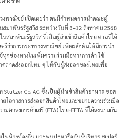
ต่างชาติ
ทรวงพาณิชย์ เปิดเผยว่า ตนมีกำหนดการนำคณะผู้
สมาพันธรัฐสวิส ระหว่างวันที่ 8–12 สิงหาคม 2568
สมาพันธรัฐสวิส ที่เป็นผู้นำเข้าสินค้าไทย ตามที่ได้
รีว่าการกระทรวงพาณิชย์ เพื่อผลักดันให้มีการนำ
ห้ใช้ทุกช่องทางในเพิ่มความร่วมมือทางการค้า ใช้
ลาดส่งออกใหม่ ๆ ให้กับผู้ส่งออกของไทยเพื่อ
 Stutzer Co. AG ซึ่งเป็นผู้นำเข้าสินค้าอาหาร ซอส
อขยายโอกาสการส่งออกสินค้าไทยและขยายความร่วมมือ
มตกลงการค้าเสรี (FTA) ไทย-EFTA ที่ได้ลงนามกัน
ในห้างท้องถิ่น และพบปะหารือกับผู้บริหาร ซูเปอร์