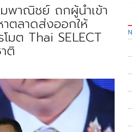
ีมพาณิชย์ ถกผู้นำเข้า
งหาตลาดส่งออกให้
N
ปรโมต Thai SELECT
าติ