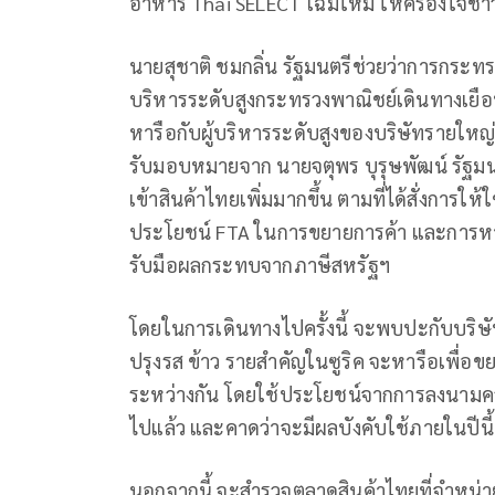
อาหาร Thai SELECT โฉมใหม่ ให้ครองใจชาว
นายสุชาติ ชมกลิ่น รัฐมนตรีช่วยว่าการกระ
บริหารระดับสูงกระทรวงพาณิชย์เดินทางเยือน
หารือกับผู้บริหารระดับสูงของบริษัทรายใหญ่ใน
รับมอบหมายจาก นายจตุพร บุรุษพัฒน์ รัฐมนต
เข้าสินค้าไทยเพิ่มมากขึ้น ตามที่ได้สั่งการใ
ประโยชน์ FTA ในการขยายการค้า และการหาต
รับมือผลกระทบจากภาษีสหรัฐฯ
โดยในการเดินทางไปครั้งนี้ จะพบปะกับบริษัท
ปรุงรส ข้าว รายสำคัญในซูริค จะหารือเพื่
ระหว่างกัน โดยใช้ประโยชน์จากการลงนามควา
ไปแล้ว และคาดว่าจะมีผลบังคับใช้ภายในปีนี้
นอกจากนี้ จะสำรวจตลาดสินค้าไทยที่จำหน่าย