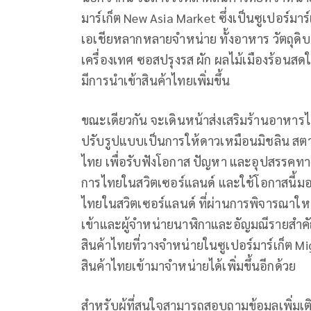
มาร์เก็ต New Asia Market ซึ่งเป็นซูเปอร์มาร
เอเชียหลากหลายจำหน่าย ทั้งอาหาร วัตถุดิบต่
เครื่องเทศ ซอสปรุงรส ผัก ผลไม้เมืองร้อนสด
มีการนำเข้าสินค้าไทยเพิ่มขึ้น
ขณะเดียวกัน จะเดินหน้าส่งเสริมร้านอาหารไ
ปรับรูปแบบเป็นการให้ดาวเหมือนมิชลิน ส
ไทย เพื่อรับฟังโอกาส ปัญหา และอุปสรรคทางก
การไทยในสวิตเซอร์แลนด์ และใช้โอกาสนี้ม
ไทยในสวิตเซอร์แลนด์ ที่ผ่านการพิจารณาใหม
เข้าและผู้จำหน่ายนาฬิกาและอัญมณีรายสำคัญ
สินค้าไทยที่วางจำหน่ายในซูเปอร์มาร์เก็ต Mi
สินค้าไทยเข้ามาจำหน่ายได้เพิ่มขึ้นอีกด้วย
สำหรับผู้ที่สนใจสามารถสอบถามข้อมูลเพิ่มเต