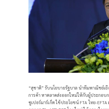
“สุชาติ” รับนโยบายรัฐบาล นำทีมพาณิชย์เยือ
การค้า หาตลาดส่งออกใหม่ให้กับผู้ประกอบก
ซูเปอร์มาร์เก็ต ใช้ประโยชน์ FTA ไทย-EFTA 