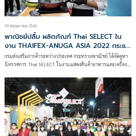
30 พฤษภาคม 2565
พาณิชย์ปลื้ม ผลิตภัณฑ์ Thai SELECT ใน
งาน THAIFEX-ANUGA ASIA 2022 กระแส
ตอบรับดีล้นหลาม
กรมส่งเสริมการค้าระหว่างประเทศ กระทรวงพาณิชย์ ได้จัดคูหา
นิทรรศการ Thai SELECT ในงานแสดงสินค้าอาหารและเครื่อง
ดื่ม 2565