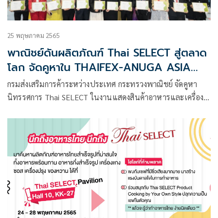
25 พฤษภาคม 2565
พาณิชย์ดันผลิตภัณฑ์ Thai SELECT สู่ตลาด
โลก จัดคูหาใน THAIFEX-ANUGA ASIA
2022 กิจกรรมแน่นตลอดงาน
กรมส่งเสริมการค้าระหว่างประเทศ กระทรวงพาณิชย์ จัดคูหา
นิทรรศการ Thai SELECT ในงานแสดงสินค้าอาหารและเครื่อง
ดื่ม 2565