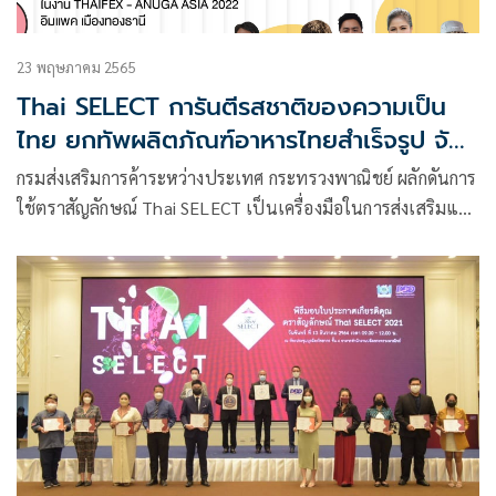
23 พฤษภาคม 2565
Thai SELECT การันตีรสชาติของความเป็น
ไทย ยกทัพผลิตภัณฑ์อาหารไทยสำเร็จรูป จัด
แสดงในงาน THAIFEX-ANUGA ASIA
กรมส่งเสริมการค้าระหว่างประเทศ กระทรวงพาณิชย์ ผลักดันการ
2022
ใช้ตราสัญลักษณ์ Thai SELECT เป็นเครื่องมือในการส่งเสริมและ
ขยายตลาดอาหารไทยในต่างประเทศ