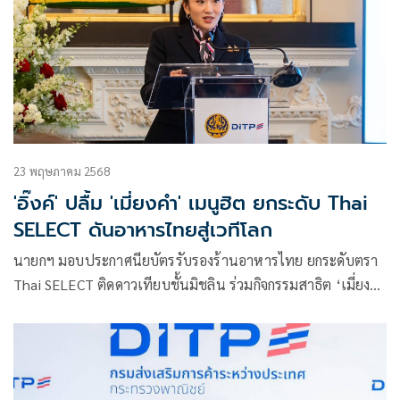
23 พฤษภาคม 2568
'อิ๊งค์' ปลื้ม 'เมี่ยงคำ' เมนูฮิต ยกระดับ Thai
SELECT ดันอาหารไทยสู่เวทีโลก
นายกฯ มอบประกาศนียบัตรรับรองร้านอาหารไทย ยกระดับตรา
Thai SELECT ติดดาวเทียบชั้นมิชลิน ร่วมกิจกรรมสาธิต ‘เมี่ยง
คำ’ เมนูสุดฮิตในอังกฤษ