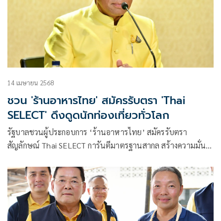
14 เมษายน 2568
ชวน 'ร้านอาหารไทย' สมัครรับตรา 'Thai
SELECT' ดึงดูดนักท่องเที่ยวทั่วโลก
รัฐบาลชวนผู้ประกอบการ ‘ร้านอาหารไทย’ สมัครรับตรา
สัญลักษณ์ Thai SELECT การันตีมาตรฐานสากล สร้างความมั่นใจ
ผู้บริโภค-นักท่องเที่ยวทั่วโลก