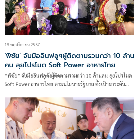
19 พฤศจิกายน 2567
'พิชัย' จับมืออินฟลูฯผู้ติดตามรวมกว่า 10 ล้าน
คน ลุยโปรโมต Soft Power อาหารไทย
“พิชัย” จับมืออินฟลูดังผู้ติดตามรวมกว่า 10 ล้านคน ลุยโปรโมต
Soft Power อาหารไทย ตามนโยบายรัฐบาล ตั้งเป้ายกระดับ
Thai SELECT ทั้งในและตปท. เทียบชั้นมิชลินสตาร์