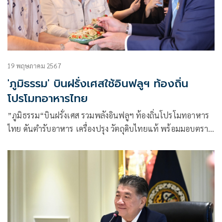
19 พฤษภาคม 2567
'ภูมิธรรม' บินฝรั่งเศสใช้อินฟลูฯ ท้องถิ่น
โปรโมทอาหารไทย
”ภูมิธรรม“บินฝรั่งเศส รวมพลังอินฟลูฯ ท้องถิ่นโปรโมทอาหาร
ไทย ดันตำรับอาหาร เครื่องปรุง วัตถุดิบไทยแท้ พร้อมมอบตรา
Thai SELECT การันตีรสชาติ