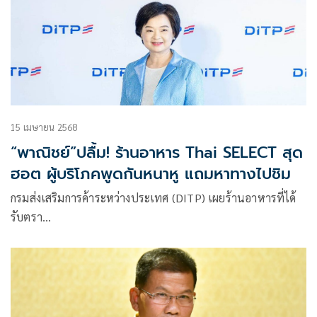
15 เมษายน 2568
“พาณิชย์”ปลื้ม! ร้านอาหาร Thai SELECT สุด
ฮอต ผู้บริโภคพูดกันหนาหู แถมหาทางไปชิม
กรมส่งเสริมการค้าระหว่างประเทศ (DITP) เผยร้านอาหารที่ได้
รับตรา
Thai SELECT สุดฮอตในสเปน หลังทูตพาณิชย์จัดกิจกรรมส่ง
เสริมการตลาด