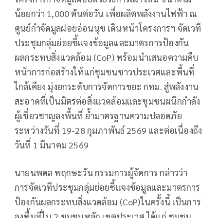
น้อยกว่า 1,000 ตันต่อวัน เพื่อผลิตพลังงานไฟฟ้า ณ
ศูนย์กำจัดมูลฝอยอ่อนนุช เดินหน้าโครงการฯ จัดเวที
ประชุมกลุ่มย่อยชี้แจงข้อมูลและมาตรการป้องกัน
ผลกระทบสิ่งแวดล้อม (CoP) พร้อมนำเสนอความคืบ
หน้าการก่อสร้างให้แก่ชุมชนชาวประเวศและพื้นที่
ใกล้เคียง มุ่งยกระดับการจัดการขยะ กทม. สู่พลังงาน
สะอาดที่เป็นมิตรต่อสิ่งแวดล้อมและชุมชนผนึกกำลัง
ผู้เชี่ยวชาญลงพื้นที่ ย้ำมาตรฐานความปลอดภัย
ระหว่างวันที่ 19-28 กุมภาพันธ์ 2569 และต่อเนื่องถึง
วันที่ 1 มีนาคม 2569
นายนพดล พฤกษะวัน กรรมการผู้จัดการ กล่าวว่า
การจัดเวทีประชุมกลุ่มย่อยชี้แจงข้อมูลและมาตรการ
ป้องกันผลกระทบสิ่งแวดล้อม (CoP)ในครั้งนี้ เป็นการ
ลงพื้นที่ใน 2 ชุมชนหลัก เขตประเวศ ได้แก่ ชุมชน