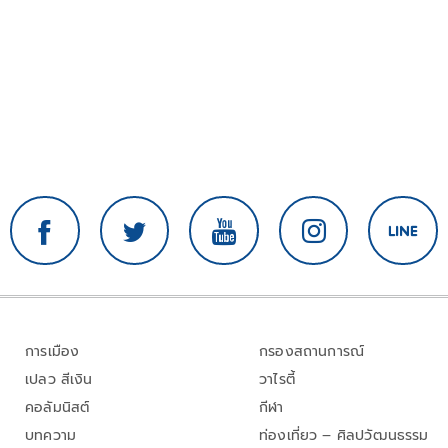
การเมือง
กรองสถานการณ์
เปลว สีเงิน
วาไรตี้
คอลัมนิสต์
กีฬา
บทความ
ท่องเที่ยว – ศิลปวัฒนธรรม