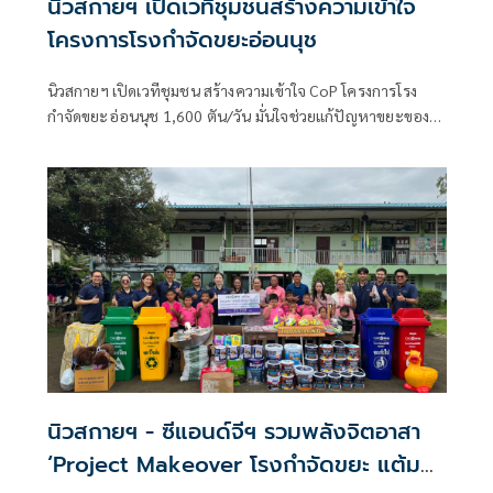
นิวสกายฯ เปิดเวทีชุมชนสร้างความเข้าใจ
โครงการโรงกำจัดขยะอ่อนนุช
นิวสกายฯ เปิดเวทีชุมชน สร้างความเข้าใจ CoP โครงการโรง
กำจัดขยะอ่อนนุช 1,600 ตัน/วัน มั่นใจช่วยแก้ปัญหาขยะของ
กรุงเทพมหานคร ควบคู่การดูแลสิ่งแวดล้อมและคุณภาพชีวิต
ของประชาชนในพื้นที่
นิวสกายฯ - ซีแอนด์จีฯ รวมพลังจิตอาสา
‘Project Makeover โรงกำจัดขยะ แต้มสี