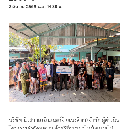
2 มีนาคม 2569 เวลา 14:38 น.
บริษัท นิวสกาย เอ็นเนอร์จี (แบงค็อก) จำกัด ผู้ดำเนิน
โครงการกำจัดมูลฝอยด้วยวิธีการเผาไหม้ ขนาดไม่