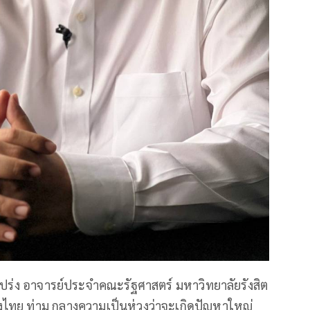
ญโปร่ง อาจารย์ประจำคณะรัฐศาสตร์ มหาวิทยาลัยรังสิต
ทย ท่าม กลางความเป็นห่วงว่าจะเกิดปัญหาใหญ่