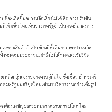
ที่จะเกิดขึ้นอย่างหลีกเลี่ยงไม่ได้ คือ การปรับขึ้น
่เพิ่มขึ้น โดยเห็นว่า ภาครัฐจำเป็นต้องมีมาตรการ
เฉพาะสินค้าจำเป็น ต้องมีทั้งสินค้าราคาประหยัด
นทั้งหมดจนประชาชนเข้าถึงไม่ได้” ผศ.ดร.วันวิชิต
ยเหลือกลุ่มเปราะบางควบคู่กันไป ซึ่งเชื่อว่ามีการเตรี
ื่อคณะรัฐมนตรีชุดใหม่เข้ามาบริหารงานอย่างเต็มรูป
ทยยังคงต้องเผชิญผลกระทบจากสถานการณ์โลก โดย