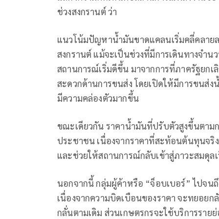
ช่วงสงกรานต์ ว่า
แนวโน้มปัญหาน้ำมันขาดแคลนเริ่มคลี่คลายลงอ
สงกรานต์ แม้จะเป็นช่วงที่มีการเดินทางจำนวน
สถานการณ์เริ่มดีขึ้น มาจากการที่ภาครัฐยก
สะดวกด้านการขนส่ง โดยเปิดให้มีการขนส่งน้
มีความคล่องตัวมากขึ้น
ขณะเดียวกัน ราคาน้ำมันที่ปรับตัวสูงขึ้น
ประชาชน เนื่องจากราคาที่สะท้อนต้นทุนจริง 
และช่วยให้สถานการณ์กลับเข้าสู่ภาวะสมดุลเร
นอกจากนี้ กลุ่มผู้ค้าหรือ “จ็อบเบอร์” ไปจน
เนื่องจากความบิดเบือนของราคา จะทยอยกลับ
กลั่นตามเดิม ส่วนเกษตรกรจะใช้บริการรายย่อ