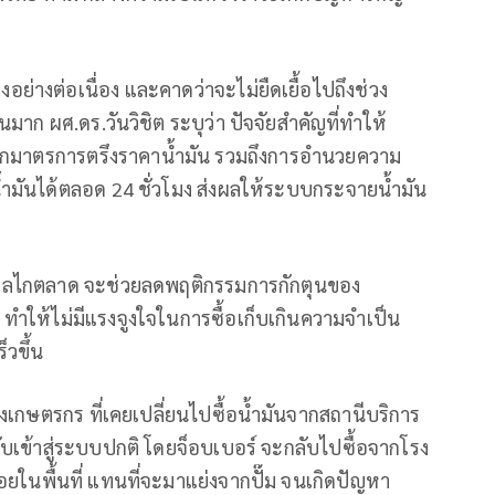
ย่างต่อเนื่อง และคาดว่าจะไม่ยืดเยื้อไปถึงช่วง
มาก ผศ.ดร.วันวิชิต ระบุว่า ปัจจัยสำคัญที่ทำให้
เลิกมาตรการตรึงราคาน้ำมัน รวมถึงการอำนวยความ
ำมันได้ตลอด 24 ชั่วโมง ส่งผลให้ระบบกระจายน้ำมัน
ตามกลไกตลาด จะช่วยลดพฤติกรรมการกักตุนของ
ทำให้ไม่มีแรงจูงใจในการซื้อเก็บเกินความจำเป็น
็วขึ้น
ถึงเกษตรกร ที่เคยเปลี่ยนไปซื้อน้ำมันจากสถานีบริการ
เข้าสู่ระบบปกติ โดยจ็อบเบอร์ จะกลับไปซื้อจากโรง
ยในพื้นที่ แทนที่จะมาแย่งจากปั๊ม จนเกิดปัญหา