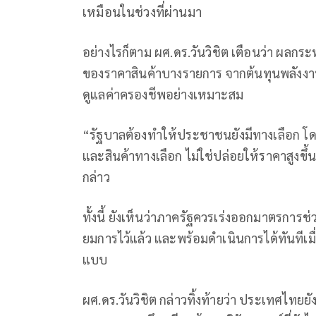
เหมือนในช่วงที่ผ่านมา
อย่างไรก็ตาม ผศ.ดร.วันวิชิต เตือนว่า ผลกระทบ
ของราคาสินค้าบางรายการ จากต้นทุนพลังงานที
ดูแลค่าครองชีพอย่างเหมาะสม
“รัฐบาลต้องทำให้ประชาชนยังมีทางเลือก โดย
และสินค้าทางเลือก ไม่ใช่ปล่อยให้ราคาสูงขึ้
กล่าว
ทั้งนี้ ยังเห็นว่าภาครัฐควรเร่งออกมาตรการช่ว
ยมการไว้แล้ว และพร้อมดำเนินการได้ทันทีเม
แบบ
ผศ.ดร.วันวิชิต กล่าวทิ้งท้ายว่า ประเทศไ