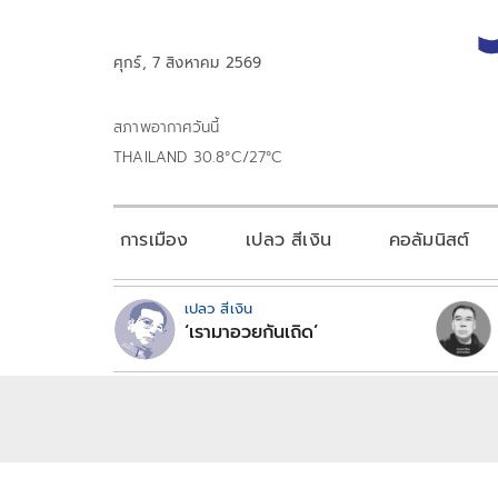
ศุกร์, 7 สิงหาคม 2569
สภาพอากาศวันนี้
THAILAND 30.8°C/27°C
การเมือง
เปลว สีเงิน
คอลัมนิสต์
เปลว สีเงิน
‘เรามาอวยกันเถิด’