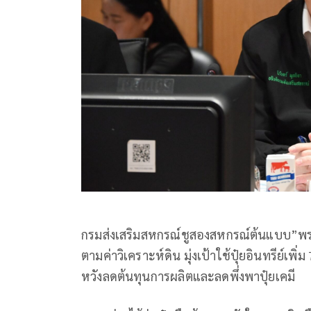
กรมส่งเสริมสหกรณ์ชูสองสหกรณ์ต้นแบบ”พรห
ตามค่าวิเคราะห์ดิน มุ่งเป้าใช้ปุ๋ยอินทรีย์เพ
หวังลดต้นทุนการผลิตและลดพึ่งพาปุ๋ยเคมี