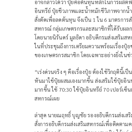
อาจกล่าวได้ว่า ปุ๋ยคือต้นทุนหลักในการผลิ
อินทรีย์ ปุ๋ยชีวภาพและน้ำหมักชีวิภาพจากน้ำ
สั่งตัดเพื่อลดต้นทุน จึงเป็น 1 ใน 6 มาตรการ
สหกรณ์ กลุ่มเกษตรกรและสมาชิกที่ได้รับผ
โดยนายนิรันดร์ มูลธิดา อธิบดีกรมส่งเสริมสหก
ในที่ประชุมถึงการเตรียมความพร้อมเรื่องปุ
ของเกษตรกรสมาชิก โดยเฉพาะอย่างยิ่งในช่วง
“เร่งด่วนจริง ๆ คือเรื่องปุ๋ย ต้องใช้วิกฤตินี
หันมาใช้ปุ๋ยผสมเองมากขึ้น ส่งเสริมใช้ปุ๋ยอิ
มากขึ้น ใช้ 70:30 ใช้ปุ๋ยอินทรีย์ 70 เปอร์เซ
สหกรณ์เผย
ล่าสุด นายณฤทธิ์ บุญชัย รองอธิบดีกรมส่งเ
สั่งการอธิบดีกรมส่งเสริมสหกรณ์เพื่อติดตา