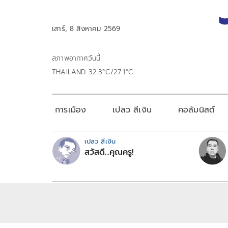
เสาร์, 8 สิงหาคม 2569
สภาพอากาศวันนี้
THAILAND 32.3°C/27.1°C
การเมือง
เปลว สีเงิน
คอลัมนิสต์
เปลว สีเงิน
สวัสดี...คุณครู!