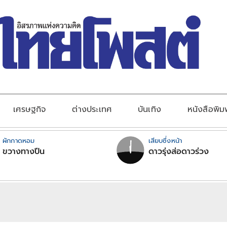
เศรษฐกิจ
ต่างประเทศ
บันเทิง
หนังสือพิม
ผักกาดหอม
เสียบซึ่งหน้า
ขวางทางปืน
ดาวรุ่งส่อดาวร่วง