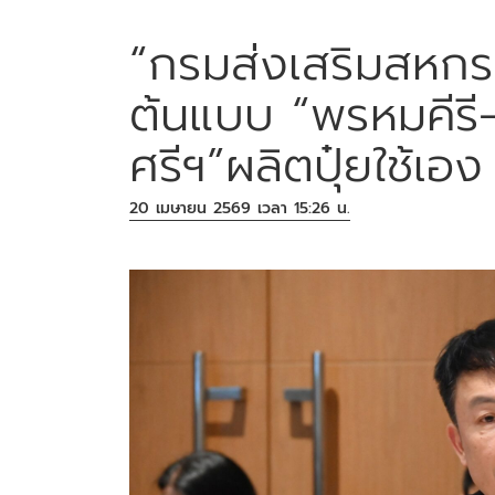
“กรมส่งเสริมสหก
ต้นแบบ “พรหมคีรี
ศรีฯ”ผลิตปุ๋ยใช้เอง
20 เมษายน 2569 เวลา 15:26 น.