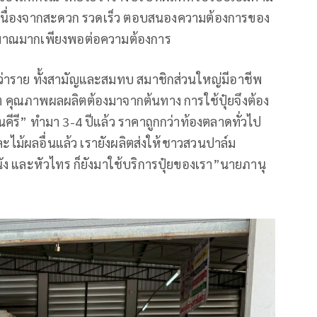
 เนื่องจากสะดวก รวดเร็ว ตอบสนองความต้องการของ
ด้ปริมาณมากเพียงพอต่อความต้องการ
ว่าราย ทั้งสามัญและสมทบ สมาชิกส่วนใหญ่มีอาชีพ
ต คุณภาพผลผลิตต้องมาจากต้นทาง การใช้ปุ๋ยจึงต้อง
นคีรี” ทำมา 3-4 ปีแล้ว ราคาถูกกว่าท้องตลาดทั่วไป
ละไม้ผลอื่นแล้ว เรายังผลิตส่งให้ชาวสวนปาล์ม
ง และหัวไทร ก็ยังมาใช้บริการปุ๋ยของเรา”นายภานุ