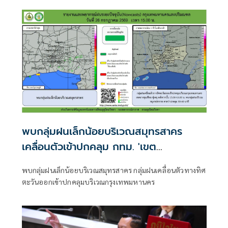
พบกลุ่มฝนเล็กน้อยบริเวณสมุทรสาคร
เคลื่อนตัวเข้าปกคลุม กทม. 'เขต
บางขุนเทียน-ทุ่งครุ'
พบกลุ่มฝนเล็กน้อยบริเวณสมุทรสาคร กลุ่มฝนเคลื่อนตัวทางทิศ
ตะวันออกเข้าปกคลุมบริเวณกรุงเทพมหานคร