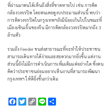
ที่ผ่านมาตนได้เห็นถึงสิ่งที่ขาดหายไป เช่น การติด
กล้องวงจรปิด โดยตนเคยดูงบประมาณส่วนนี้ พบว่า
การติดวงจรปิดในกรุงเทพฯยังมีน้อยเกินไปในขณะที่
เมืองเซินเจิ้นของจีน มีการติดกล้องวงจรปิดมากถึง 3
ล้านตัว
รวมถึง Feeder ขนส่งสาธารณะที่จะทำให้ประชาชน
สามารถเดินทางได้ง่ายและสะดวกมากยิ่งขึ้น แต่งาน
ส่วนนี้ยังไม่มีการดำเนินการเพิ่มเติมแต่อย่างใด ซึ่งตน
คิดว่าประชาชนย่อมอยากเห็นงานที่สามารถพัฒนา
กรุงเทพฯ ให้ดียิ่งขึ้นกว่าเดิม
F
T
C
Li
S
ac
wi
o
n
h