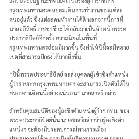
แล้ว และในฐานะที่ตนเคยเป็นรองผู้ว่าราชการ
กรุงเทพมหานครตนย่อมเห็นการทำงานของแต่ละ
คนอยู่แล้ว ซึ่งแต่ละคนทำงานได้ดี นอกจากนี้การที่
นายอภิสิทธิ์ เวชชาชีวะ ได้กลับมาเป็นหัวหน้าพรรค
ประชาธิปัตย์อีกครั้ง ความนิยมในพื้นที่
กรุงเทพมหานครย่อมมีมากขึ้น จึงทำให้ปีนี้จะมีหลาย
เขตที่สามารถปักธงได้มากยิ่งขึ้น
“ปีนี้พรรคประชาธิปัตย์ จะส่งบุคคลผู้เข้าชิงตำแหน่ง
ผู้ว่าราชการกรุงเทพมหานคร จะสามารถเปิดตัวได้ใน
ช่วงกลางเดือนนี้อย่างแน่นอน“ นายสกลธี กล่าว
สำหรับคุณสมบัติของผู้ลงชิงตำแหน่งผู้ว่าฯ กทม. ของ
พรรคประชาธิปัตย์นั้น นายสกลธีกล่าวว่า ผู้ลงชิงตำ
แหน่งฯ จะต้องมีประสบการณ์ทางการเมือง
ประสบการณ์ด้านการเป็นผู้บริหารงานภาคเอกชน