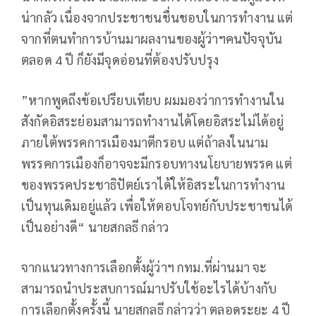
น่ากลัว เนื่องจากประชาชนชื่นชอบในการทำงาน แต่
จากที่ตนทำการบ้านมาผลงานของผู้ว่าฯคนปัจจุบัน
ตลอด 4 ปี ก็ยังมีจุดอ่อนที่ต้องปรับปรุง
”หากพูดถึงข้อเปรียบเทียบ ผมมองว่าการทำงานใน
สังกัดอิสระย่อมสามารถทำงานได้โดยอิสระไม่ได้อยู่
ภายใต้พรรคการเมืองมาตีกรอบ แต่ถ้าลงในนาม
พรรคการเมืองก็อาจจะมีกรอบทางนโยบายพรรค แต่
ของพรรคประชาธิปัตย์เราได้ให้อิสระในการทำงาน
เป็นทุนเดิมอยู่แล้ว เพื่อให้ตอบโจทย์กับประชาชนได้
เป็นอย่างดี“ นายสกลธี กล่าว
จากแนวทางการเลือกตั้งผู้ว่าฯ กทม.ที่ผ่านมา จะ
สามารถนำประสบการณ์มาปรับใช้อะไรได้บ้างกับ
การเลือกตั้งครั้งนี้ นายสกลธี กล่าวว่า ตลอดระยะ 4 ปี