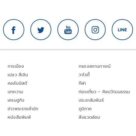
การเมือง
กรองสถานการณ์
เปลว สีเงิน
วาไรตี้
คอลัมนิสต์
กีฬา
บทความ
ท่องเที่ยว – ศิลปวัฒนธรรม
เศรษฐกิจ
ประชาสัมพันธ์
ข่าวพระราชสำนัก
ภูมิภาค
หนังสือพิมพ์
สิ่งแวดล้อม