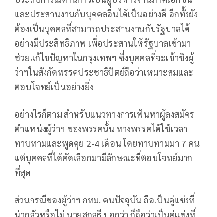
และประสานงานกับบุคคลอื่นได้เป็นอย่างดี อีกทั้งยัง
ต้องเป็นบุคคลที่สามารถประสานงานกับรัฐบาลได้
อย่างมีประสิทธิภาพ เพื่อประสานให้รัฐบาลเข้ามา
ช่วยแก้ไขปัญหาในกรุงเทพฯ ซึ่งบุคคลที่จะเข้าชิงผู้
ว่าฯในสังกัดพรรคประชาธิปัตย์ถือว่าเหมาะสมและ
ตอบโจทย์เป็นอย่างยิ่ง
อย่างไรก็ตาม สำหรับแนวทางการเฟ้นหาผู้ลงสมัคร
ตำแหน่งผู้ว่าฯ ของพรรคนั้น ทางพรรคได้ใช้เวลา
ทาบทามและพูดคุย 2-4 เดือน โดยทาบทามมา 7 คน
แต่บุคคลที่ได้คัดเลือกมามีลักษณะที่ตอบโจทย์มาก
ที่สุด
ส่วนกรณีของผู้ว่าฯ กทม. คนปัจจุบัน ถือเป็นคู่แข่งที่
น่ากลัวหรือไม่ นายสกลธี บอกว่า ก็ถือว่าเป็นคู่แข่งที่