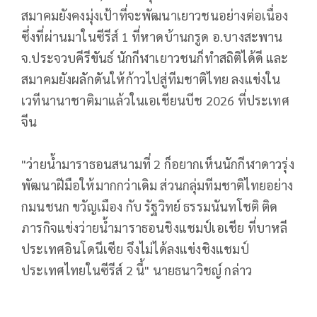
สมาคมยังคงมุ่งเป้าที่จะพัฒนาเยาวชนอย่างต่อเนื่อง
ซึ่งที่ผ่านมาในซีรีส์ 1 ที่หาดบ้านกรูด อ.บางสะพาน
จ.ประจวบคีรีขันธ์ นักกีฬาเยาวชนก็ทำสถิติได้ดี และ
สมาคมยังผลักดันให้ก้าวไปสู่ทีมชาติไทย ลงแข่งใน
เวทีนานาชาติมาแล้วในเอเชียนบีช 2026 ที่ประเทศ
จีน
"ว่ายน้ำมาราธอนสนามที่ 2 ก็อยากเห็นนักกีฬาดาวรุ่ง
พัฒนาฝีมือให้มากกว่าเดิม ส่วนกลุ่มทีมชาติไทยอย่าง
กมนชนก ขวัญเมือง กับ รัฐวิทย์ ธรรมนันทโชติ ติด
ภารกิจแข่งว่ายน้ำมาราธอนชิงแชมป์เอเชีย ที่บาหลี
ประเทศอินโดนีเซีย จึงไม่ได้ลงแข่งชิงแชมป์
ประเทศไทยในซีรีส์ 2 นี้" นายธนาวิชญ์ กล่าว