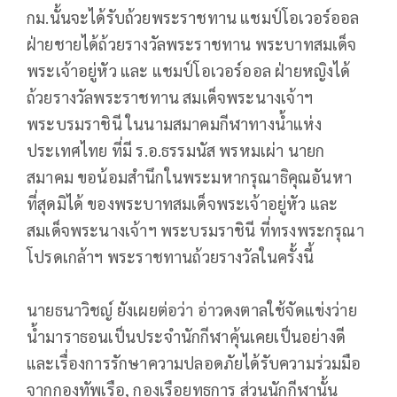
กม.นั้นจะได้รับถ้วยพระราชทาน แชมป์โอเวอร์ออล
ฝ่ายชายได้ถ้วยรางวัลพระราชทาน พระบาทสมเด็จ
พระเจ้าอยู่หัว และ แชมป์โอเวอร์ออล ฝ่ายหญิงได้
ถ้วยรางวัลพระราชทาน สมเด็จพระนางเจ้าฯ
พระบรมราชินี ในนามสมาคมกีฬาทางน้ำแห่ง
ประเทศไทย ที่มี ร.อ.ธรรมนัส พรหมเผ่า นายก
สมาคม ขอน้อมสำนึกในพระมหากรุณาธิคุณอันหา
ที่สุดมิได้ ของพระบาทสมเด็จพระเจ้าอยู่หัว และ
สมเด็จพระนางเจ้าฯ พระบรมราชินี ที่ทรงพระกรุณา
โปรดเกล้าฯ พระราชทานถ้วยรางวัลในครั้งนี้
นายธนาวิชญ์ ยังเผยต่อว่า อ่าวดงตาลใช้จัดแข่งว่าย
น้ำมาราธอนเป็นประจำนักกีฬาคุ้นเคยเป็นอย่างดี
และเรื่องการรักษาความปลอดภัยได้รับความร่วมมือ
จากกองทัพเรือ, กองเรือยุทธการ ส่วนนักกีฬานั้น