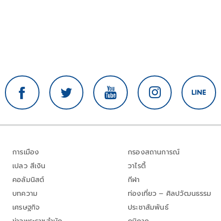
การเมือง
กรองสถานการณ์
เปลว สีเงิน
วาไรตี้
คอลัมนิสต์
กีฬา
บทความ
ท่องเที่ยว – ศิลปวัฒนธรรม
เศรษฐกิจ
ประชาสัมพันธ์