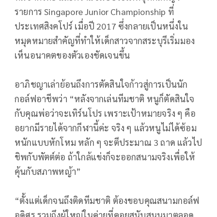
รายการ Singapore Junior Championship ที่
ประเทศสิงคโปร์ เมื่อปี 2017 ซึ่งกลายเป็นหนึ่งใน
หมุดหมายสำคัญที่ทำให้เด็กสาวจากสระบุรีเริ่มมอง
เห็นอนาคตของตัวเองชัดเจนขึ้น
อาภิชญาเล่าย้อนถึงการตัดสินใจก้าวสู่การเป็นนัก
กอล์ฟอาชีพว่า “หลังจากเล่นทีมชาติ หนูก็ตัดสินใจ
กับคุณพ่อว่าจะเทิร์นโปร เพราะเป้าหมายจริง ๆ คือ
อยากมีรายได้จากกีฬานี้ค่ะ จริง ๆ แล้วหนูไม่ได้ซ้อม
หนักแบบหักโหม หลัก ๆ จะตีประมาณ 3 ถาด แล้วไป
ชิพกับพัตต์ต่อ ถ้าใกล้แข่งก็จะออกสนามจริงเพื่อให้
คุ้นกับสภาพหญ้า”
“ตั้งแต่เด็กจนถึงติดทีมชาติ ต้องขอบคุณสนามกอล์ฟ
อดิศร รวมถึงผู้ใหญ่ในค่ายที่คอยสนับสนุนมาตลอด