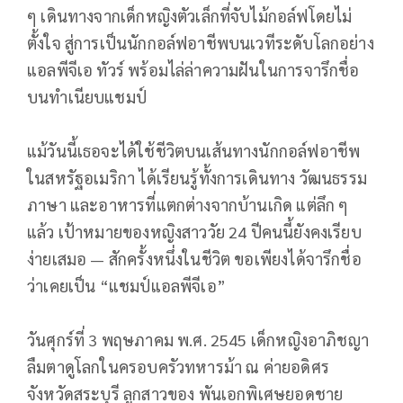
ๆ เดินทางจากเด็กหญิงตัวเล็กที่จับไม้กอล์ฟโดยไม่
ตั้งใจ สู่การเป็นนักกอล์ฟอาชีพบนเวทีระดับโลกอย่าง
แอลพีจีเอ ทัวร์ พร้อมไล่ล่าความฝันในการจารึกชื่อ
บนทำเนียบแชมป์
แม้วันนี้เธอจะได้ใช้ชีวิตบนเส้นทางนักกอล์ฟอาชีพ
ในสหรัฐอเมริกา ได้เรียนรู้ทั้งการเดินทาง วัฒนธรรม
ภาษา และอาหารที่แตกต่างจากบ้านเกิด แต่ลึก ๆ
แล้ว เป้าหมายของหญิงสาววัย 24 ปีคนนี้ยังคงเรียบ
ง่ายเสมอ — สักครั้งหนึ่งในชีวิต ขอเพียงได้จารึกชื่อ
ว่าเคยเป็น “แชมป์แอลพีจีเอ”
วันศุกร์ที่ 3 พฤษภาคม พ.ศ. 2545 เด็กหญิงอาภิชญา
ลืมตาดูโลกในครอบครัวทหารม้า ณ ค่ายอดิศร
จังหวัดสระบุรี ลูกสาวของ พันเอกพิเศษยอดชาย