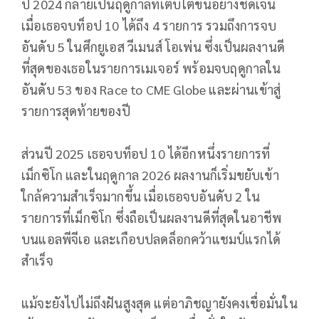
ปี 2024 กลายเป็นฤดูกาลที่เติบโตขึ้นอย่างชัดเจน
เมื่อเธอจบท็อป 10 ได้ถึง 4 รายการ รวมถึงการจบ
อันดับ 5 ในศึกยูเอส วีเมนส์ โอเพ่น ซึ่งเป็นผลงานดี
ที่สุดของเธอในรายการเมเจอร์ พร้อมจบฤดูกาลใน
อันดับ 53 ของ Race to CME Globe และผ่านเข้าสู่
รายการสุดท้ายของปี
ส่วนปี 2025 เธอจบท็อป 10 ได้อีกหนึ่งรายการที่
เม็กซิโก และในฤดูกาล 2026 ผลงานก็เริ่มขยับเข้า
ใกล้ความสำเร็จมากขึ้น เมื่อเธอจบอันดับ 2 ใน
รายการที่เม็กซิโก ซึ่งถือเป็นผลงานดีที่สุดในอาชีพ
บนแอลพีจีเอ และเกือบปลดล็อกคว้าแชมป์แรกได้
สำเร็จ
แม้จะยังไปไม่ถึงฝันสูงสุด แต่อาภิชญายังคงเชื่อมั่นใน