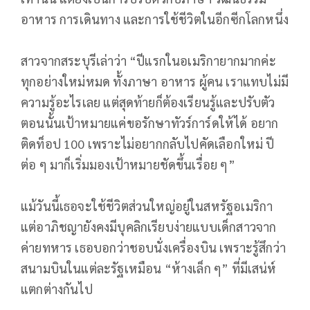
อาหาร การเดินทาง และการใช้ชีวิตในอีกซีกโลกหนึ่ง
สาวจากสระบุรีเล่าว่า “ปีแรกในอเมริกายากมากค่ะ
ทุกอย่างใหม่หมด ทั้งภาษา อาหาร ผู้คน เราแทบไม่มี
ความรู้อะไรเลย แต่สุดท้ายก็ต้องเรียนรู้และปรับตัว
ตอนนั้นเป้าหมายแค่ขอรักษาทัวร์การ์ดให้ได้ อยาก
ติดท็อป 100 เพราะไม่อยากกลับไปคัดเลือกใหม่ ปี
ต่อ ๆ มาก็เริ่มมองเป้าหมายชัดขึ้นเรื่อย ๆ”
แม้วันนี้เธอจะใช้ชีวิตส่วนใหญ่อยู่ในสหรัฐอเมริกา
แต่อาภิชญายังคงมีบุคลิกเรียบง่ายแบบเด็กสาวจาก
ค่ายทหาร เธอบอกว่าชอบนั่งเครื่องบิน เพราะรู้สึกว่า
สนามบินในแต่ละรัฐเหมือน “ห้างเล็ก ๆ” ที่มีเสน่ห์
แตกต่างกันไป