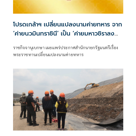
โปรดเกล้าฯ เปลี่ยนแปลงนามค่ายทหาร จาก
‘ค่ายนวมินทราชินี’ เป็น ‘ค่ายมหาวชิราลง
กรณ์ราชวัลลภ’
ราชกิจจานุเบกษา เผยแพร่ประกาศสำนักนายกรัฐมนตรีเรื่อง
พระราชทานเปลี่ยนแปลงนามค่ายทหาร