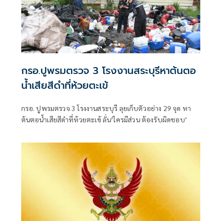
กรอ.ปูพรมตรวจ 3 โรงงานสระบุรีหาต้นตอ
น้ำเสียสีดำที่ห้วยตะเข้
กรอ. ปูพรมตรวจ 3 โรงงานสระบุรี ลุยเก็บตัวอย่าง 29 จุด หา
ต้นตอน้ำเสียสีดำที่ห้วยตะเข้ ลั่น’ใครมีส่วน ต้องรับผิดชอบ’