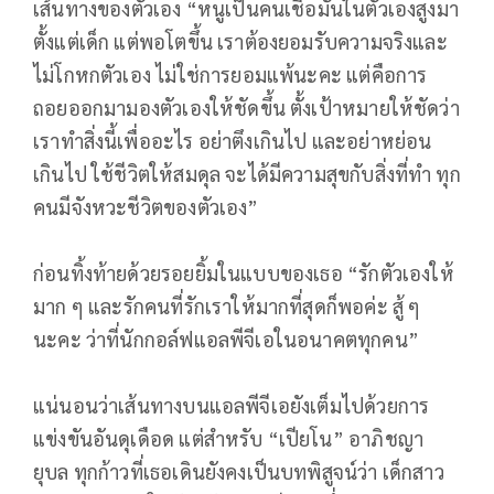
เส้นทางของตัวเอง “หนูเป็นคนเชื่อมั่นในตัวเองสูงมา
ตั้งแต่เด็ก แต่พอโตขึ้น เราต้องยอมรับความจริงและ
ไม่โกหกตัวเอง ไม่ใช่การยอมแพ้นะคะ แต่คือการ
ถอยออกมามองตัวเองให้ชัดขึ้น ตั้งเป้าหมายให้ชัดว่า
เราทำสิ่งนี้เพื่ออะไร อย่าตึงเกินไป และอย่าหย่อน
เกินไป ใช้ชีวิตให้สมดุล จะได้มีความสุขกับสิ่งที่ทำ ทุก
คนมีจังหวะชีวิตของตัวเอง”
ก่อนทิ้งท้ายด้วยรอยยิ้มในแบบของเธอ “รักตัวเองให้
มาก ๆ และรักคนที่รักเราให้มากที่สุดก็พอค่ะ สู้ ๆ
นะคะ ว่าที่นักกอล์ฟแอลพีจีเอในอนาคตทุกคน”
แน่นอนว่าเส้นทางบนแอลพีจีเอยังเต็มไปด้วยการ
แข่งขันอันดุเดือด แต่สำหรับ “เปียโน” อาภิชญา
ยุบล ทุกก้าวที่เธอเดินยังคงเป็นบทพิสูจน์ว่า เด็กสาว