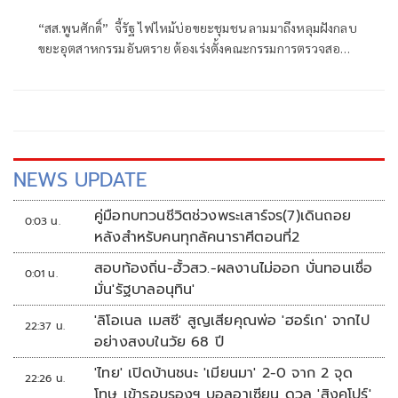
“สส.พูนศักดิ์” จี้รัฐ ไฟไหม้บ่อขยะชุมชน ลามมาถึงหลุมฝังกลบ
ขยะอุตสาหกรรมอันตราย ต้องเร่งตั้งคณะกรรมการตรวจสอบ-
มีสภาวิศวกร และภาคประชาชน เข้ามามีส่วนร่วมในการตรวจ
สอบได้แล้ว จี้ 4 คำถามใหญ่
NEWS UPDATE
คู่มือทบทวนชีวิตช่วงพระเสาร์จร(7)เดินถอย
0:03 น.
หลังสำหรับคนทุกลัคนาราศีตอนที่2
สอบท้องถิ่น-ฮั้วสว.-ผลงานไม่ออก บั่นทอนเชื่อ
0:01 น.
มั่น'รัฐบาลอนุทิน'
'ลิโอเนล เมสซี' สูญเสียคุณพ่อ 'ฮอร์เก' จากไป
22:37 น.
อย่างสงบในวัย 68 ปี
'ไทย' เปิดบ้านชนะ 'เมียนมา' 2-0 จาก 2 จุด
22:26 น.
โทษ เข้ารอบรองฯ บอลอาเซียน ดวล 'สิงคโปร์'