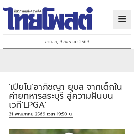
อาทิตย์, 9 สิงหาคม 2569
'เปียโน'อาภิชญา ยุบล จากเด็กใน
ค่ายทหารสระบุรี สู่ความฝันบน
เวที'LPGA'
31 พฤษภาคม 2569 เวลา 19:50 น.