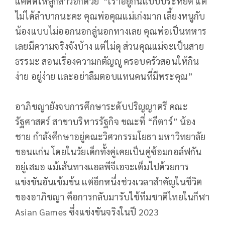
แคดดี้ให้ลูกสาวอีกด้วย “เราอยู่กันแบบประหยัด แต่
ไม่ได้ลำบากนะคะ คุณพ่อคุณแม่เก่งมาก เลี้ยงหนูกับ
น้องแบบไม่ออกนอกลู่นอกทางเลย คุณพ่อเป็นทหาร
เลยมีความจริงจังบ้าง แต่ไม่ดุ ส่วนคุณแม่จะเป็นสาย
ธรรมะ สอนเรื่องความกตัญญู ครอบครัวสอนให้กิน
ง่าย อยู่ง่าย และอย่าลืมตอบแทนคนที่มีพระคุณ”
อาภิชญายังจบการศึกษาระดับปริญญาตรี คณะ
รัฐศาสตร์ สาขาบริหารรัฐกิจ ขณะที่ “กีตาร์” น้อง
ชาย กำลังศึกษาอยู่คณะวิศวกรรมโยธา มหาวิทยาลัย
ขอนแก่น โดยในวัยเด็กทั้งคู่เคยเป็นคู่ซ้อมกอล์ฟกัน
อยู่เสมอ แม้เส้นทางแอลพีจีเอจะเต็มไปด้วยการ
แข่งขันอันเข้มข้น แต่อีกหนึ่งช่วงเวลาสำคัญในชีวิต
ของอาภิชญา คือการกลับมารับใช้ทีมชาติไทยในกีฬา
Asian Games ซึ่งแข่งขันจริงในปี 2023