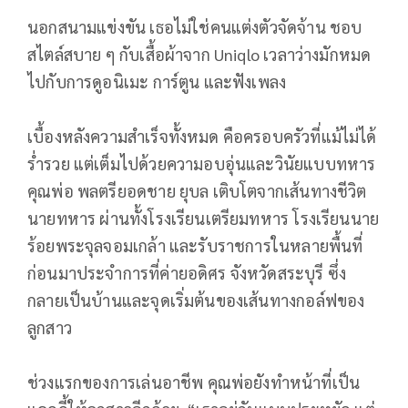
นอกสนามแข่งขัน เธอไม่ใช่คนแต่งตัวจัดจ้าน ชอบ
สไตล์สบาย ๆ กับเสื้อผ้าจาก Uniqlo เวลาว่างมักหมด
ไปกับการดูอนิเมะ การ์ตูน และฟังเพลง
เบื้องหลังความสำเร็จทั้งหมด คือครอบครัวที่แม้ไม่ได้
ร่ำรวย แต่เต็มไปด้วยความอบอุ่นและวินัยแบบทหาร
คุณพ่อ พลตรียอดชาย ยุบล เติบโตจากเส้นทางชีวิต
นายทหาร ผ่านทั้งโรงเรียนเตรียมทหาร โรงเรียนนาย
ร้อยพระจุลจอมเกล้า และรับราชการในหลายพื้นที่
ก่อนมาประจำการที่ค่ายอดิศร จังหวัดสระบุรี ซึ่ง
กลายเป็นบ้านและจุดเริ่มต้นของเส้นทางกอล์ฟของ
ลูกสาว
ช่วงแรกของการเล่นอาชีพ คุณพ่อยังทำหน้าที่เป็น