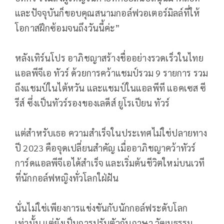
และปัจจุบันก็ขอบคุณสนามกอล์ฟวอเตอร์มิลล์ที่ให้
โอกาสฝึกซ้อมจนถึงวันนี้ค่ะ”
หลังเทิร์นโปร อาภิชญาสร้างชื่ออย่างรวดเร็วในไทย
แอลพีจีเอ ทัวร์ ด้วยการคว้าแชมป์รวม 9 รายการ รวม
ถึงแชมป์ในไต้หวัน และแชมป์ในแอลพีที แอคเซส ซี
รีส์ ซึ่งเป็นทัวร์รองของเลดีส์ ยูโรเปียน ทัวร์
แต่สำหรับเธอ ความสำเร็จในประเทศไม่ใช่ปลายทาง
ปี 2023 คือจุดเปลี่ยนสำคัญ เมื่ออาภิชญาคว้าทัวร์
การ์ดแอลพีจีเอได้สำเร็จ และเริ่มต้นชีวิตใหม่บนเวที
ที่นักกอล์ฟหญิงทั่วโลกใฝ่ฝัน
นั่นไม่ใช่เพียงการแข่งขันกับนักกอล์ฟระดับโลก
เท่านั้น แต่ยังเป็นการปรับตัวกับภาษา วัฒนธรรม