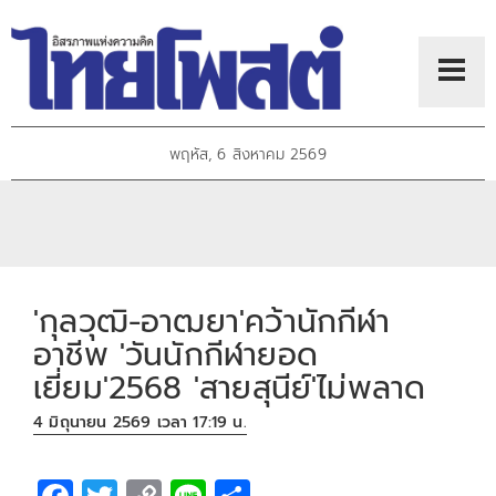
พฤหัส, 6 สิงหาคม 2569
'กุลวุฒิ-อาฒยา'คว้านักกีฬา
อาชีพ 'วันนักกีฬายอด
เยี่ยม'2568 'สายสุนีย์'ไม่พลาด
4 มิถุนายน 2569 เวลา 17:19 น.