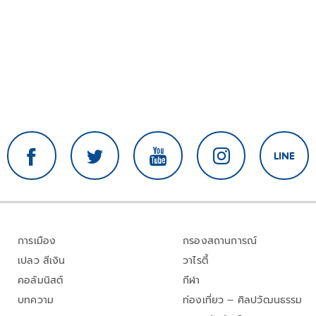
การเมือง
กรองสถานการณ์
เปลว สีเงิน
วาไรตี้
คอลัมนิสต์
กีฬา
บทความ
ท่องเที่ยว – ศิลปวัฒนธรรม