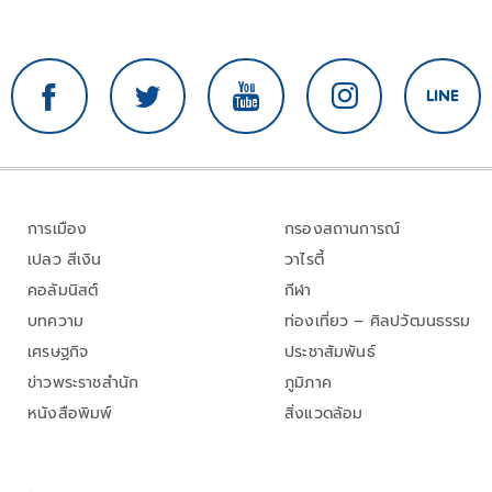
การเมือง
กรองสถานการณ์
เปลว สีเงิน
วาไรตี้
คอลัมนิสต์
กีฬา
บทความ
ท่องเที่ยว – ศิลปวัฒนธรรม
เศรษฐกิจ
ประชาสัมพันธ์
ข่าวพระราชสำนัก
ภูมิภาค
หนังสือพิมพ์
สิ่งแวดล้อม