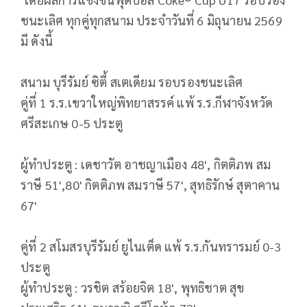
ชนะเลิศ ทุกคู่ทุกสนาม ประจำวันที่ 6 มิถุนายน 2569
มี ดังนี้
สนาม บุรีรัมย์ ซิตี้ สเตเดียม รอบรองชนะเลิศ
คู่ที่ 1 ร.ร.เขวาใหญ่พิทยาสรรค์ แพ้ ร.ร.กีฬาจังหวัด
ศรีสะเกษ 0-5 ประตู
ผู้ทำประตู : เดชาวัต อาชญาเมือง 48', กิตติภพ สม
ราษี 51',80' กิตติภพ สมราษี 57', สุทธิรักษ์ สุตาคาน
67'
คู่ที่ 2 สโมสรบุรีรัมย์ ยูไนเต็ด แพ้ ร.ร.กันทรารมย์ 0-3
ประตู
ผู้ทำประตู : วรชิต สร้อยจิต 18', พุทธิชาต สุข