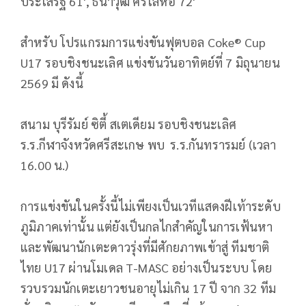
ประเสริฐ 61', ธนาวุฒิ ศรีโลห้อ 72'
สำหรับ โปรแกรมการแข่งขันฟุตบอล Coke® Cup
U17 รอบชิงชนะเลิศ แข่งขันวันอาทิตย์ที่ 7 มิถุนายน
2569 มี ดังนี้
สนาม บุรีรัมย์ ซิตี้ สเตเดียม รอบชิงชนะเลิศ
ร.ร.กีฬาจังหวัดศรีสะเกษ พบ ร.ร.กันทรารมย์ (เวลา
16.00 น.)
การแข่งขันในครั้งนี้ไม่เพียงเป็นเวทีแสดงฝีเท้าระดับ
ภูมิภาคเท่านั้น แต่ยังเป็นกลไกสำคัญในการเฟ้นหา
และพัฒนานักเตะดาวรุ่งที่มีศักยภาพเข้าสู่ ทีมชาติ
ไทย U17 ผ่านโมเดล T-MASC อย่างเป็นระบบ โดย
รวบรวมนักเตะเยาวชนอายุไม่เกิน 17 ปี จาก 32 ทีม