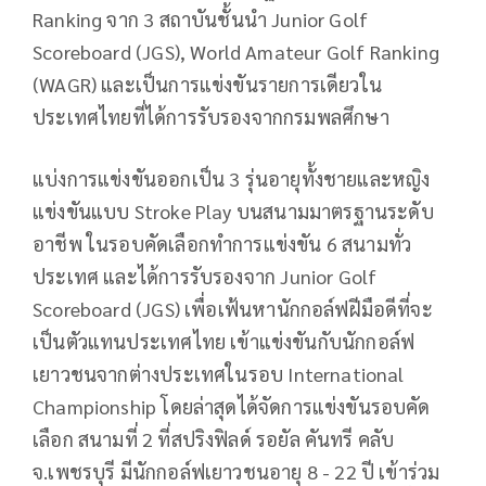
Ranking
จาก
3
สถาบันชั้นนำ
Junior Golf
Scoreboard (JGS), World Amateur Golf Ranking
(WAGR)
และเป็นการแข่งขันรายการเดียวใน
ประเทศไทยที่ได้การรับรองจากกรมพลศึกษา
แบ่งการแข่งขันออกเป็น
3
รุ่นอายุทั้งชายและหญิง
แข่งขันแบบ
Stroke Play
บนสนามมาตรฐานระดับ
อาชีพ ในรอบคัดเลือกทำการแข่งขัน
6
สนามทั่ว
ประเทศ และได้การรับรองจาก
Junior Golf
Scoreboard (JGS)
เพื่อเฟ้นหานักกอล์ฟฝีมือดีที่จะ
เป็นตัวแทนประเทศไทย เข้าแข่งขันกับนักกอล์ฟ
เยาวชนจากต่างประเทศในรอบ
International
Championship
โดยล่าสุดได้จัดการแข่งขันรอบคัด
เลือก สนามที่
2
ที่สปริงฟิลด์ รอยัล คันทรี คลับ
จ.เพชรบุรี มีนักกอล์ฟเยาวชนอายุ
8 - 22
ปี เข้าร่วม