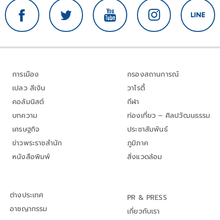
การเมือง
กรองสถานการณ์
เปลว สีเงิน
วาไรตี้
คอลัมนิสต์
กีฬา
บทความ
ท่องเที่ยว – ศิลปวัฒนธรรม
เศรษฐกิจ
ประชาสัมพันธ์
ข่าวพระราชสำนัก
ภูมิภาค
หนังสือพิมพ์
สิ่งแวดล้อม
ต่างประเทศ
PR & PRESS
อาชญากรรม
เกี่ยวกับเรา