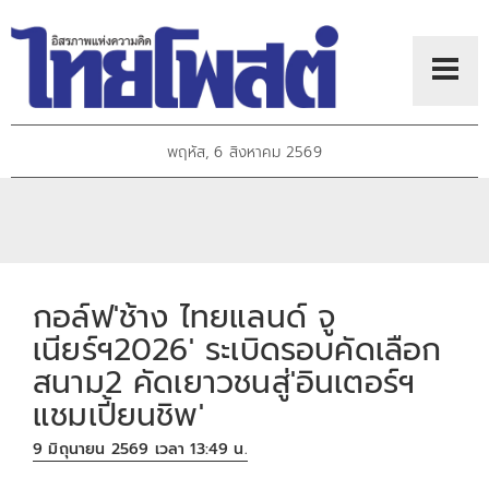
พฤหัส, 6 สิงหาคม 2569
กอล์ฟ'ช้าง ไทยแลนด์ จู
เนียร์ฯ2026' ระเบิดรอบคัดเลือก
สนาม2 คัดเยาวชนสู่'อินเตอร์ฯ
แชมเปี้ยนชิพ'
9 มิถุนายน 2569 เวลา 13:49 น.