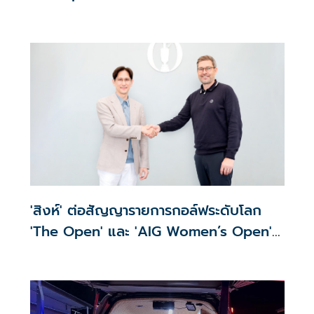
'สิงห์' ต่อสัญญารายการกอล์ฟระดับโลก
'The Open' และ 'AIG Women’s Open'
ต่อเนื่อง 3 ปี