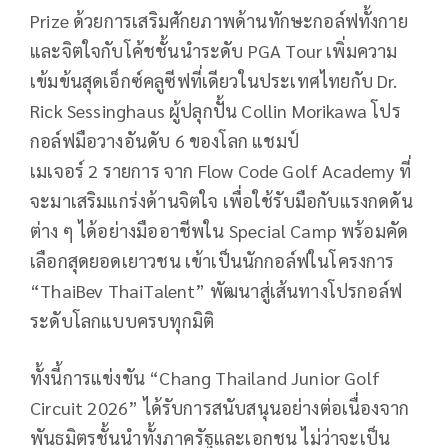
Prize
ด้วยการเสริมศักยภาพด้านทักษะกอล์ฟทั้งกาย
และจิตใจกับโค้ชชั้นนำระดับ
PGA Tour
เพิ่มความ
เข้มข้นสุดเอ็กซ์คลูซีฟที่เดียวในประเทศไทยกับ
Dr.
Rick Sessinghaus
ผู้ปลุกปั้น
Collin Morikawa
โปร
กอล์ฟมือวางอันดับ
6
ของโลก แชมป์
เมเจอร์
2
รายการ จาก
Flow Code Golf Academy
ที่
จะมาเสริมแกร่งด้านจิตใจ เพื่อใช้รับมือกับแรงกดดัน
ต่าง ๆ ได้อย่างมืออาชีพใน
Special Camp
พร้อมคัด
เลือกสุดยอดเยาวชน เข้าเป็นนักกอล์ฟในโครงการ
“
ThaiBev ThaiTalent”
พัฒนาสู่เส้นทางโปรกอล์ฟ
ระดับโลกแบบครบทุกมิติ
ทั้งนี้การแข่งขัน “
Chang Thailand Junior Golf
Circuit 2026”
ได้รับการสนับสนุนอย่างต่อเนื่องจาก
พันธมิตรชั้นนำทั้งภาครัฐและเอกชน ไม่ว่าจะเป็น