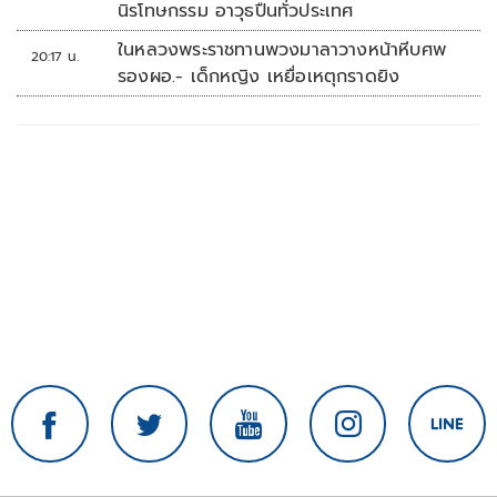
นิรโทษกรรม อาวุธปืนทั่วประเทศ
ในหลวงพระราชทานพวงมาลาวางหน้าหีบศพ
20:17 น.
รองผอ.- เด็กหญิง เหยื่อเหตุกราดยิง