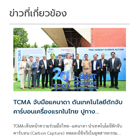
ข่าวที่เกี่ยวข้อง
TCMA จับมือแคนาดา ดันเทคโนโลยีดักจับ
คาร์บอนเครื่องแรกในไทย ปูทาง
อุตสาหกรรมปูนซีเมนต์สู่ Net Zero 2050
TCMA เดินหน้าความร่วมมือไทย–แคนาดา นำเทคโนโลยีดักจับ
คาร์บอน (Carbon Capture) ทดลองใช้จริงในอุตสาหกรรม