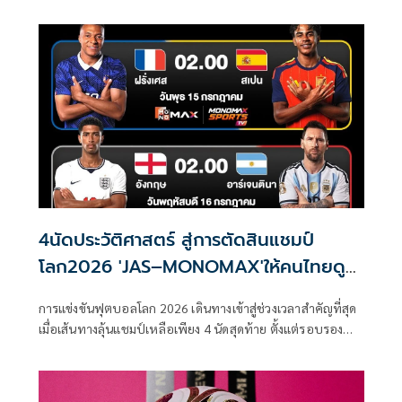
ปูนซีเมนต์ของไทย ปักหมุด
4นัดประวัติศาสตร์ สู่การตัดสินแชมป์
โลก2026 'JAS–MONOMAX'ให้คนไทยดู
ฟรี
การแข่งขันฟุตบอลโลก 2026 เดินทางเข้าสู่ช่วงเวลาสำคัญที่สุด
เมื่อเส้นทางลุ้นแชมป์เหลือเพียง 4 นัดสุดท้าย ตั้งแต่รอบรอง
ชนะเลิศ นัดชิงอันดับ 3 จนถึงนัดชิงชนะเลิศ ที่จะตัดสินว่าชาติ
ใดจะก้าวขึ้นครองบัลลังก์ลูกหนังโลก บริษัท จัสมิน อินเตอร์
เนชั่นแนล จำกัด (มหาชน) หรือ JAS ผู้ถือลิขสิทธิ์การถ่ายทอด