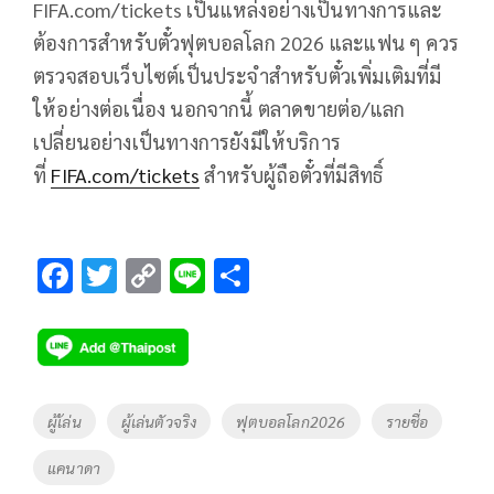
FIFA.com/tickets เป็นแหล่งอย่างเป็นทางการและ
ต้องการสําหรับตั๋วฟุตบอลโลก 2026 และแฟน ๆ ควร
ตรวจสอบเว็บไซต์เป็นประจําสําหรับตั๋วเพิ่มเติมที่มี
ให้อย่างต่อเนื่อง นอกจากนี้ ตลาดขายต่อ/แลก
เปลี่ยนอย่างเป็นทางการยังมีให้บริการ
ที่
FIFA.com/tickets
สําหรับผู้ถือตั๋วที่มีสิทธิ์
F
T
C
Li
S
ac
wi
o
n
h
e
tt
p
e
ar
b
er
y
e
o
Li
Tags
ผู้เ้ล่น
ผู้เล่นตัวจริง
ฟุตบอลโลก2026
รายชื่อ
o
n
แคนาดา
k
k