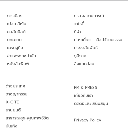
การเมือง
กรองสถานการณ์
เปลว สีเงิน
วาไรตี้
คอลัมนิสต์
กีฬา
บทความ
ท่องเที่ยว – ศิลปวัฒนธรรม
เศรษฐกิจ
ประชาสัมพันธ์
ข่าวพระราชสำนัก
ภูมิภาค
หนังสือพิมพ์
สิ่งแวดล้อม
ต่างประเทศ
PR & PRESS
อาชญากรรม
เกี่ยวกับเรา
X-CITE
ติดต่อและ สนับสนุน
ยานยนต์
สาธารณสุข-คุณภาพชีวิต
Privacy Policy
บันเทิง