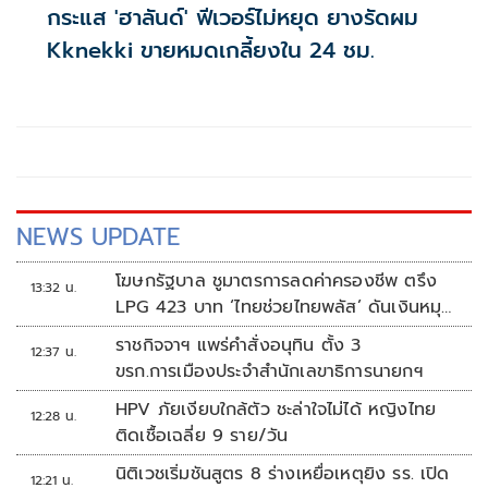
กระแส 'ฮาลันด์' ฟีเวอร์ไม่หยุด ยางรัดผม
Kknekki ขายหมดเกลี้ยงใน 24 ชม.
NEWS UPDATE
โฆษกรัฐบาล ชูมาตรการลดค่าครองชีพ ตรึง
13:32 น.
LPG 423 บาท ‘ไทยช่วยไทยพลัส’ ดันเงินหมุน
แสนล้าน
ราชกิจจาฯ แพร่คำสั่งอนุทิน ตั้ง 3
12:37 น.
ขรก.การเมืองประจำสำนักเลขาธิการนายกฯ
HPV ภัยเงียบใกล้ตัว ชะล่าใจไม่ได้ หญิงไทย
12:28 น.
ติดเชื้อเฉลี่ย 9 ราย/วัน
นิติเวชเริ่มชันสูตร 8 ร่างเหยื่อเหตุยิง รร. เปิด
12:21 น.