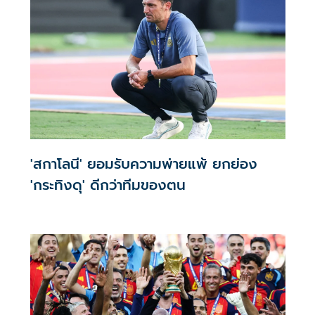
'สกาโลนี' ยอมรับความพ่ายแพ้ ยกย่อง
'กระทิงดุ' ดีกว่าทีมของตน