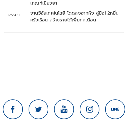
เกณฑ์เยียวยา
งานวิจัยเทคโนโลยี โดดลงจากหิ้ง สู่มือ1.2หมื่น
12:20 น.
ครัวเรือน สร้างรายได้เพิ่มทุกเดือน