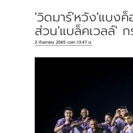
'วิดมาร์'หวัง'แบง
ส่วน'แบล็คเวลล์' 
2 กันยายน 2565 เวลา 13:47 น.