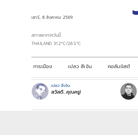
เสาร์, 8 สิงหาคม 2569
สภาพอากาศวันนี้
THAILAND 31.2°C/26.5°C
การเมือง
เปลว สีเงิน
คอลัมนิสต์
เปลว สีเงิน
สวัสดี...คุณครู!