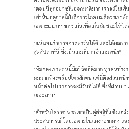
"ตอนนี้ทุกอย่างมันออกมาดีมาก เราอย่ในเส้นทา
เท่านั้น ฤดูกาลนี้ยังอีกยาวไกล ผมคิดว่าเราต้
เฉพาะแนวทางการเล่นเพื่อเก็บชัยชนะให้ได้ม
"แน่นอนว่าเราออกสตาร์ทได้ดี และได้ผลการแข
สุดสัปดาห์นี้ ซึ่งเป็นเกมที่ยากอีกเกมหนึ่ง"
"ทีมของเราตอนนี้มีสปิริตทีดีมาก ทุกคนทำง
ผมมากที่จะดร็อปใครสักคน แต่นี่คือส่วนหน
หน้าต่อไป เราอาจจะมีวันทีไม่ดี ซึ่งที่ผ่านมา 
เยอะมาก"
"สำหรับโคราช พวกเขาเป็นคู่ต่อสู้ที่แข็งแก
ประสบการณ์ โดยเฉพาะในแผงกองกลาง และตั