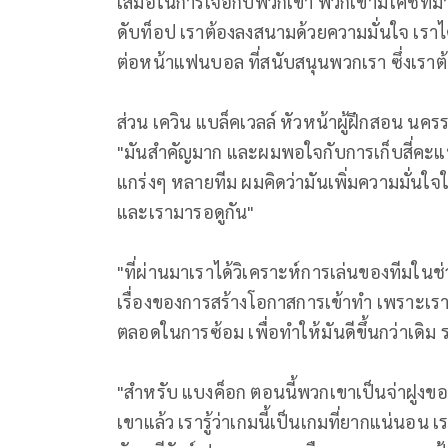
เสมอในการเจอกับพวกเขา พวกเขามีโค้ชที่มา
ดับท็อป เราต้องลงสนามด้วยความมั่นใจ เราได
ต่อหน้าแฟนบอล ที่สนับสนุนพวกเรา ซึ่งเร
ส่วน เควิน แบล็คเวลล์ หัวหน้าผู้ฝึกสอน นค
"มันสำคัญมาก และผมพอใจกับการเก็บสี่คะ
แกร่งๆ หลายทีม ผมคิดว่ามันเพิ่มความมั่นใจ
และเรามารอดูกัน"
"ที่ผ่านมาเราได้วิเคราะห์การเล่นของทีมในช่ว
เรื่องของการสร้างโอกาสการเข้าทำ เพราะเราส
ตลอดในการซ้อม เพื่อทำให้มันดีขึ้นกว่าเดิม
"สำหรับ แบงค็อก ตอนนี้พวกเขาเป็นจ่าฝูงของ
เขาแล้ว เรารู้ว่าเกมนี้เป็นเกมที่ยากแน่นอ