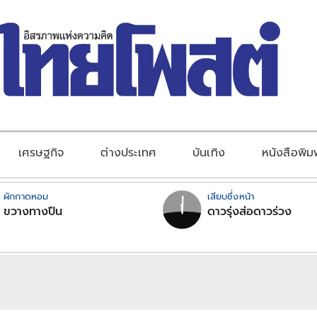
เศรษฐกิจ
ต่างประเทศ
บันเทิง
หนังสือพิม
ผักกาดหอม
เสียบซึ่งหน้า
ขวางทางปืน
ดาวรุ่งส่อดาวร่วง