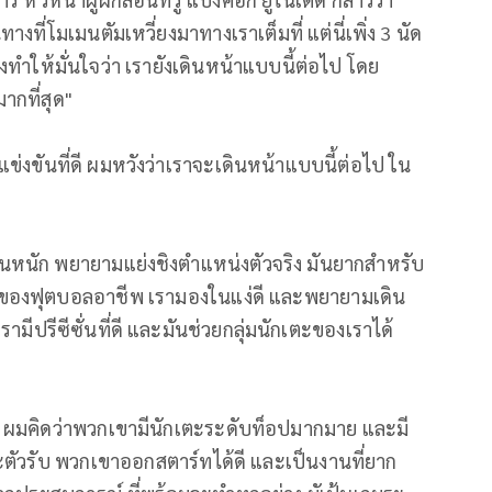
งที่โมเมนตัมเหวี่ยงมาทางเราเต็มที่ แต่นี่เพิ่ง 3 นัด
องทำให้มั่นใจว่า เรายังเดินหน้าแบบนี้ต่อไป โดย
ากที่สุด"
่งขันที่ดี ผมหวังว่าเราจะเดินหน้าแบบนี้ต่อไป ใน
านหนัก พยายามแย่งชิงตำแหน่งตัวจริง มันยากสำหรับ
ึ่งของฟุตบอลอาชีพ เรามองในแง่ดี และพยายามเดิน
เรามีปรีซีซั่นที่ดี และมันช่วยกลุ่มนักเตะของเราได้
ร่ง ผมคิดว่าพวกเขามีนักเตะระดับท็อปมากมาย และมี
วรับ พวกเขาออกสตาร์ทได้ดี และเป็นงานที่ยาก