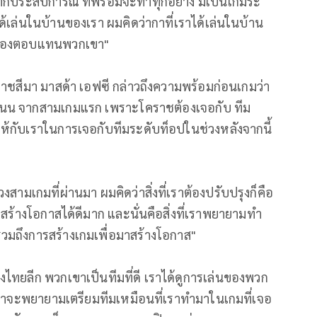
กประสบการณ์ ที่พร้อมจะทำทุกอย่าง มัเป้นเกมระ
้เล่นในบ้านของเรา ผมคิดว่ากาที่เราได้เล่นในบ้าน
าต้องตอบแทนพวกเขา"
รราชสีมา มาสด้า เอฟซี กล่าวถึงความพร้อมก่อนเกมว่า
แนน จากสามเกมแรก เพราะโคราชต้องเจอกับ ทีม
ให้กับเราในการเจอกับทีมระดับท็อปในช่วงหลังจากนี้
งสามเกมที่ผ่านมา ผมคิดว่าสิ่งที่เราต้องปรับปรุงก็คือ
ร้างโอกาสได้ดีมาก และนั่นคือสิ่งที่เราพยายามทำ
 รวมถึงการสร้างเกมเพื่อมาสร้างโอกาส"
ไทยลีก พวกเขาเป็นทีมที่ดี เราได้ดูการเล่นของพวก
น เราจะพยายามเตรียมทีมเหมือนที่เราทำมาในเกมที่เจอ