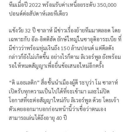
ทีมเมื่อปี 2022 พร้อมรับค่าเหนื่อยระดับ 350,000
ปอนด์ต่อสัปดาห์เลยทีเดียว
แข้งวัย 32 ปี ซาลาห์ มีข่าวเรื่องย้ายทีมมาตลอด โดย
เฉพาะกับ อัล-อิตติฮัด ยักษ์ใหญ่ในซาอุดิอาระเบีย ที่
มีข่าวว่าพร้อมทุ่มเงินถึง 150 ล้านปอนด์ แต่ดีลดัง
กล่าวก็ยังไม่เกิดขึ้น อย่างไรก็ตาม ลิเวอร์พูล ยังพร้อม
รอให้หมดสัญญาเพื่อยื่นข้อเสนอใหม่อีกครั้ง
“ดิ แอธเลติก” สื่อชั้นนำเมืองผู้ดี ระบุว่า โม ซาลาห์
เปิดรับทุกความเป็นไปได้ที่จะเข้ามา และไม่ปิด
โอกาสที่จะต่อสัญญาใหม่กับ ลิเวอร์พูล ด้วย โดยเจ้า
ตัวเคยออกมาบอกก่อนหน้านี้ว่าเชื่อว่าตนเอง
สามารถเล่นได้ถึงอายุ 40 ปี