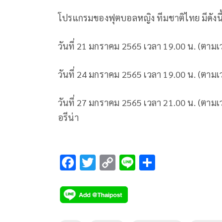
โปรแกรมของฟุตบอลหญิง
ทีมชาติไทย
มีดังนี
วันที่
21
มกราคม
2565
เวลา
19.00
น
. (
ตามเ
วันที่
24
มกราคม
2565
เวลา
19.00
น
. (
ตามเ
วันที่
27
มกราคม
2565
เวลา
21.00
น
. (
ตามเ
อรีน่า
F
T
C
Li
S
ac
wi
o
n
h
e
tt
p
e
ar
b
er
y
e