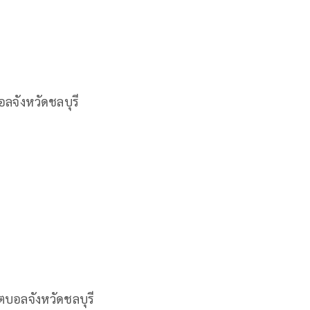
ลจังหวัดชลบุรี
บอลจังหวัดชลบุรี