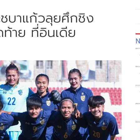
ชบาแก้วลุยศึกชิง
้าย ที่อินเดีย
N