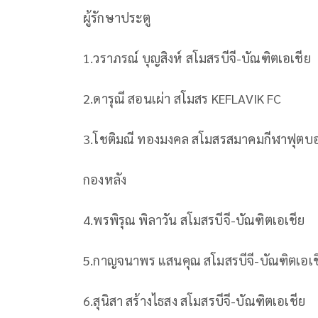
ผู้รักษาประตู
1.
วราภรณ์
บุญสิงห์
สโมสรบีจี
-
บัณฑิตเอเชีย
2.
ดารุณี
สอนเผ่า
สโมสร
KEFLAVIK FC
3.
โชติมณี
ทองมงคล
สโมสรสมาคมกีฬาฟุตบอล
กองหลัง
4.
พรพิรุณ
พิลาวัน
สโมสรบีจี
-
บัณฑิตเอเชีย
5.
กาญจนาพร
แสนคุณ
สโมสรบีจี
-
บัณฑิตเอเช
6.
สุนิสา
สร้างไธสง
สโมสรบีจี
-
บัณฑิตเอเชีย