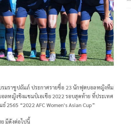
รมราชูปถัมภ์
ประกาศรายชื่อ
23
นักฟุตบอลหญิงทีม
ตบอลหญิงชิงแชมป์เอเชีย
2022
รอบสุดท้าย
ที่ประเทศ
นธ์
2565 “2022 AFC Women's Asian Cup”
ทย
มีดังต่อไปนี้