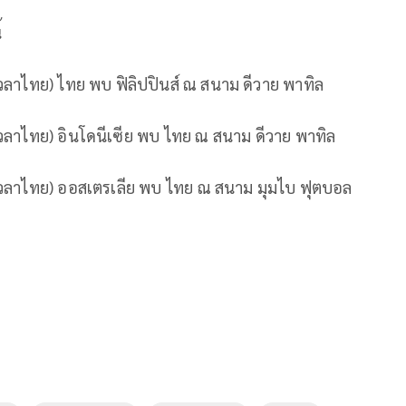
้
วลาไทย
)
ไทย
พบ
ฟิลิปปินส์
ณ
สนาม
ดีวาย
พาทิล
วลาไทย
)
อินโดนีเซีย
พบ
ไทย
ณ
สนาม
ดีวาย
พาทิล
วลาไทย
)
ออสเตรเลีย
พบ
ไทย
ณ
สนาม
มุมไบ
ฟุตบอล