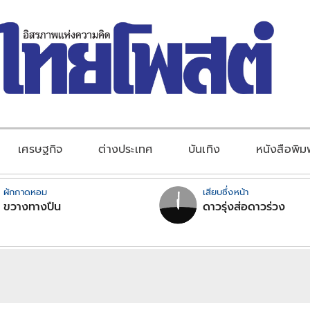
เศรษฐกิจ
ต่างประเทศ
บันเทิง
หนังสือพิม
ผักกาดหอม
เสียบซึ่งหน้า
ขวางทางปืน
ดาวรุ่งส่อดาวร่วง