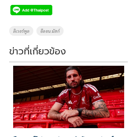
Tags
ลิเวอร์พูล
อีลอน มัสก์
ข่าวที่เกี่ยวข้อง