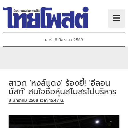
เสาร์, 8 สิงหาคม 2569
สาวก 'หงส์แดง' ร้องยี้! 'อีลอน
มัสก์' สนใจซื้อหุ้นสโมสรไปบริหาร
8 มกราคม 2568 เวลา 15:47 น.