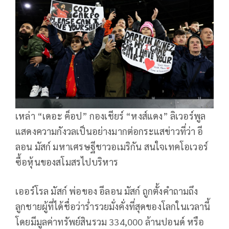
เหล่า “เดอะ ค็อป” กองเชียร์ “หงส์แดง” ลิเวอร์พูล
แสดงความกังวลเป็นอย่างมากต่อกระแสข่าวที่ว่า อี
ลอน มัสก์ มหาเศรษฐีชาวอเมริกัน สนใจเทคโอเวอร์
ซื้อหุ้นของสโมสรไปบริหาร
เออร์โรล มัสก์ พ่อของ อีลอน มัสก์ ถูกตั้งคำถามถึง
ลูกชายผู้ที่ได้ชื่อว่าร่ำรวยมั่งคั่งที่สุดของโลกในเวลานี้
โดยมีมูลค่าทรัพย์สินรวม 334,000 ล้านปอนด์ หรือ