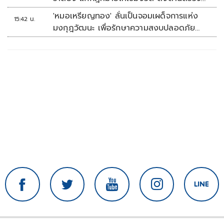
เพิ่ม
'หมอเหรียญทอง' ลั่นเป็นจอมเผด็จการแห่ง
15:42 น.
มงกุฎวัฒนะ เพื่อรักษาความสงบปลอดภัย
ภายในรพ.