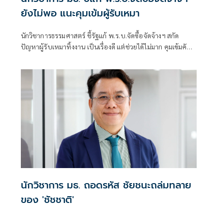
ยังไม่พอ แนะคุมเข้มผู้รับเหมา
นักวิชาการธรรมศาสตร์ ชี้รัฐแก้ พ.ร.บ.จัดซื้อจัดจ้างฯ สกัด
ปัญหาผู้รับเหมาทิ้งงาน เป็นเรื่องดี แต่ช่วยได้ไม่มาก คุมเข้มคัด
เลือกคู่สัญญา-เลิกใช้ราคาต่ำ
นักวิชาการ มธ. ถอดรหัส ชัยชนะถล่มทลาย
ของ 'ชัชชาติ'