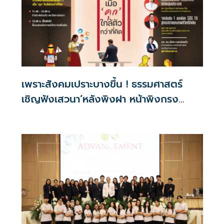
เพราะสังคมเปราะบางขึ้น ! ธรรมศาสตร์
เชิญฟังเสวนา‘หลังพิงฝา หน้าพิงกรง
'เมื่อ ‘คุก’ ใกล้ตัวกว่าที่คิด