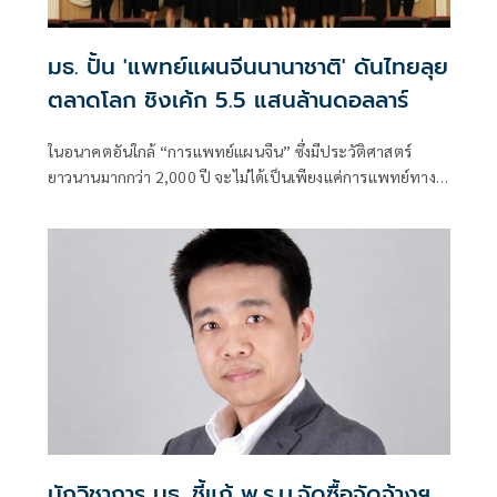
มธ. ปั้น 'แพทย์แผนจีนนานาชาติ' ดันไทยลุย
ตลาดโลก ชิงเค้ก 5.5 แสนล้านดอลลาร์
ในอนาคตอันใกล้ “การแพทย์แผนจีน” ซึ่งมีประวัติศาสตร์
ยาวนานมากกว่า 2,000 ปี จะไม่ได้เป็นเพียงแค่การแพทย์ทาง
เลือก แต่จะเป็นหนึ่งในการแพทย์เพื่อสร้างทางรอด ที่ใช้รักษา
ควบคู่กับแพทย์แผนปัจจุบัน
นักวิชาการ มธ. ชี้แก้ พ.ร.บ.จัดซื้อจัดจ้างฯ