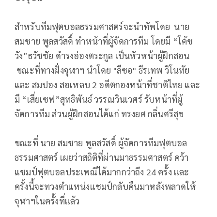
สำหรับทีมฟุตบอลธรรมศาสตร์จะนำทัพโดย นาย
สมชาย พูลสวัสดิ์ ทำหน้าที่ผู้จัดการทีม โดยมี “โค้ช
วัง”ธวัชชัย ดำรงอ่องตระกูล เป็นหัวหน้าผู้ฝึกสอน
ขณะที่ทางฝั่งจุฬาฯ นำโดย "ลีซอ" ธีรเทพ วิโนทัย
และ สมปอง สอเหลบ 2 อดีตกองหน้าที่ชาติไทย และ
มี “เสี่ยเซฟ”สุทธิพันธ์ วรรณวินเวศร์ รับหน้าที่ผู้
จัดการทีม ส่วนผู้ฝึกสอนได้แก่ ทรงยศ กลิ่นศรีสุข
ขณะที่ นาย สมชาย พูลสวัสดิ์ ผู้จัดการทีมฟุตบอล
ธรรมศาสตร์ เผยว่าสถิติที่ผ่านมาธรรมศาสตร์ คว้า
แชมป์ฟุตบอลประเพณีได้มากกว่าถึง 24 ครั้ง และ
ครั้งนี้จะทวงตำแหน่งแชมป์กลับคืนมาหลังพลาดให้
จุฬาฯในครั้งที่แล้ว