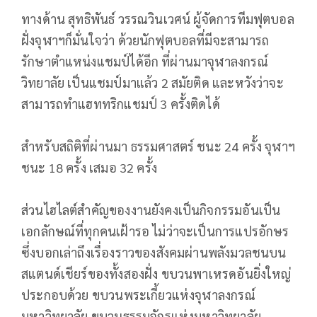
ทางด้าน สุทธิพันธ์ วรรณวินเวศน์ ผู้จัดการทีมฟุตบอล
ฝั่งจุฬาฯก็มั่นใจว่า ด้วยนักฟุตบอลที่มีจะสามารถ
รักษาตำแหน่งแชมป์ได้อีก ที่ผ่านมาจุฬาลงกรณ์
วิทยาลัย เป็นแชมป์มาแล้ว 2 สมัยติด และหวังว่าจะ
สามารถทำแฮททริกแชมป์ 3 ครั้งติดได้
สำหรับสถิติที่ผ่านมา ธรรมศาสตร์ ชนะ 24 ครั้ง จุฬาฯ
ชนะ 18 ครั้ง เสมอ 32 ครั้ง
ส่วนไฮไลต์สำคัญของงานยังคงเป็นกิจกรรมอันเป็น
เอกลักษณ์ที่ทุกคนเฝ้ารอ ไม่ว่าจะเป็นการแปรอักษร
ซึ่งบอกเล่าถึงเรื่องราวของสังคมผ่านพลังมวลชนบน
สแตนด์เชียร์ของทั้งสองฝั่ง ขบวนพาเหรดอันยิ่งใหญ่
ประกอบด้วย ขบวนพระเกี้ยวแห่งจุฬาลงกรณ์
มหาวิทยาลัย ขบวนธรรมจักรแห่งมหาวิทยาลัย