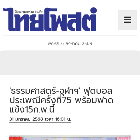
พฤหัส, 6 สิงหาคม 2569
'ธรรมศาสตร์-จุฬาฯ' ฟุตบอล
ประเพณีครั้งที่75 พร้อมฟาด
แข้ง15ก.พ.นี้
31 มกราคม 2568 เวลา 16:01 น.