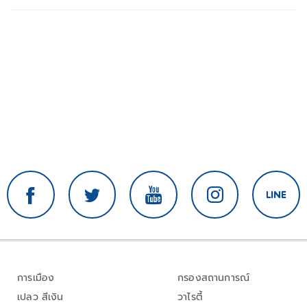
การเมือง
กรองสถานการณ์
เปลว สีเงิน
วาไรตี้