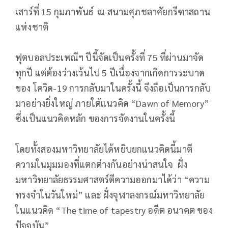
เสาร์ที่ 15 กุมภาพันธ์ ณ สนามศุภชลาศัยกรีฑาสถาน
แห่งชาติ
ฟุตบอลประเพณีฯ ปีนี้จัดเป็นครั้งที่ 75 ที่ผ่านมาจัด
ทุกปี แต่ต้องว่างเว้นไป 5 ปีเนื่องจากเกิดการระบาด
ของ โควิด-19 การกลับมาในครั้งนี้ จึงถือเป็นการกลับ
มาอย่างยิ่งใหญ่ ภายใต้แนวคิด “Dawn of Memory”
ซึ่งเป็นแนวคิดหลัก ของการจัดงานในครั้งนี้
โดยทั้งสองมหาวิทยาลัยได้หยิบยกแนวคิดนี้มาตี
ความในมุมมองที่แตกต่างกันอย่างน่าสนใจ ฝั่ง
มหาวิทยาลัยธรรมศาสตร์ตีความออกมาได้ว่า “ความ
ทรงจำในวันใหม่” และ ฝั่งจุฬาลงกรณ์มหาวิทยาลัย
ในแนวคิด “The time of tapestry อดีต อนาคต ของ
ปัจจุบัน”