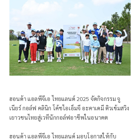
ฮอนด้า แอลพีจีเอ ไทยแลนด์ 2025 จัดกิจกรรม จู
เนียร์ กอล์ฟ คลินิก โค้ชไอเอ็มจี อะคาเดมี ติวเข้มสวิง
เยาวชนไทยสู่เวทีนักกอล์ฟอาชีพในอนาคต
ฮอนด้า แอลพีจีเอ ไทยแลนด์ มอบโอกาสให้กับ