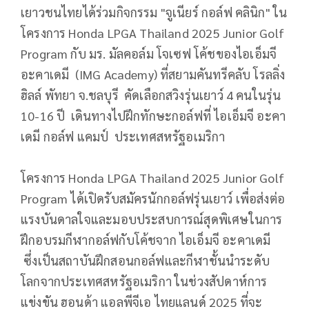
เยาวชนไทยได้ร่วมกิจกรรม "จูเนียร์ กอล์ฟ คลินิก" ใน
โครงการ Honda LPGA Thailand 2025 Junior Golf
Program กับ มร. มัลคอล์ม โจเซฟ โค้ชของไอเอ็มจี
อะคาเดมี (IMG Academy) ที่สยามคันทรีคลับ โรลลิ่ง
ฮิลล์ พัทยา จ.ชลบุรี คัดเลือกสวิงรุ่นเยาว์ 4 คนในรุ่น
10-16 ปี เดินทางไปฝึกทักษะกอล์ฟที่ ไอเอ็มจี อะคา
เดมี กอล์ฟ แคมป์ ประเทศสหรัฐอเมริกา
โครงการ Honda LPGA Thailand 2025 Junior Golf
Program ได้เปิดรับสมัครนักกอล์ฟรุ่นเยาว์ เพื่อส่งต่อ
แรงบันดาลใจและมอบประสบการณ์สุดพิเศษในการ
ฝึกอบรมกีฬากอล์ฟกับโค้ชจาก ไอเอ็มจี อะคาเดมี
ซึ่งเป็นสถาบันฝึกสอนกอล์ฟและกีฬาชั้นนำระดับ
โลกจากประเทศสหรัฐอเมริกา ในช่วงสัปดาห์การ
แข่งขัน ฮอนด้า แอลพีจีเอ ไทยแลนด์ 2025 ที่จะ