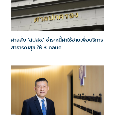
ศาลสั่ง 'สปสช.' ชำระหนี้ค่าใช้จ่ายเพื่อบริการ
สาธารณสุข ให้ 3 คลินิก