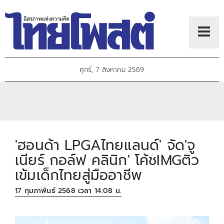
ศุกร์, 7 สิงหาคม 2569
'ฮอนด้า LPGAไทยแลนด์' จัด'จู
เนียร์ กอล์ฟ คลินิก' โค้ชIMGติว
เข้มเด็กไทยสู่มืออาชีพ
17 กุมภาพันธ์ 2568 เวลา 14:08 น.