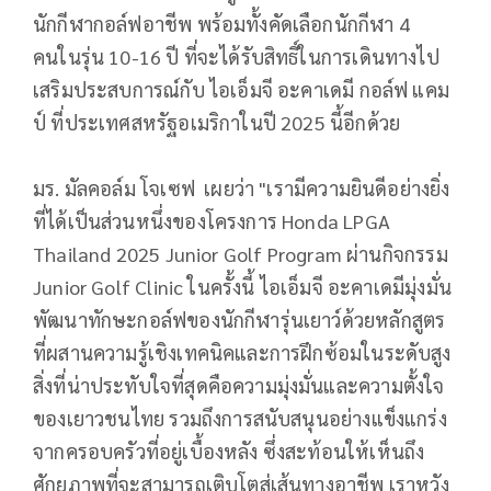
นักกีฬากอล์ฟอาชีพ พร้อมทั้งคัดเลือกนักกีฬา 4
คนในรุ่น 10-16 ปี ที่จะได้รับสิทธิ์ในการเดินทางไป
เสริมประสบการณ์กับ ไอเอ็มจี อะคาเดมี กอล์ฟ แคม
ป์ ที่ประเทศสหรัฐอเมริกาในปี 2025 นี้อีกด้วย
มร. มัลคอล์ม โจเซฟ เผยว่า "เรามีความยินดีอย่างยิ่ง
ที่ได้เป็นส่วนหนึ่งของโครงการ Honda LPGA
Thailand 2025 Junior Golf Program ผ่านกิจกรรม
Junior Golf Clinic ในครั้งนี้ ไอเอ็มจี อะคาเดมีมุ่งมั่น
พัฒนาทักษะกอล์ฟของนักกีฬารุ่นเยาว์ด้วยหลักสูตร
ที่ผสานความรู้เชิงเทคนิคและการฝึกซ้อมในระดับสูง
สิ่งที่น่าประทับใจที่สุดคือความมุ่งมั่นและความตั้งใจ
ของเยาวชนไทย รวมถึงการสนับสนุนอย่างแข็งแกร่ง
จากครอบครัวที่อยู่เบื้องหลัง ซึ่งสะท้อนให้เห็นถึง
ศักยภาพที่จะสามารถเติบโตสู่เส้นทางอาชีพ เราหวัง