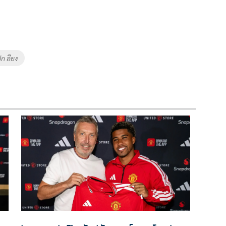
ิก ลียง