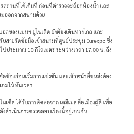
รสถานที่ได้เต็มที่ ก่อนที่ตำรวจจะล็อกห้องน้ำ และ
ู้ชมออกจากสนามด้วย
นบอลของแมนฯ ยูไนเต็ด ยังต้องเดินทางไกล และ
สายรัดข้อมือเข้าสนามที่ศูนย์ประชุม Eurexpo ซึ่ง
ง ไปประมาณ 10 กิโลเมตร ระหว่างเวลา 17.00 น. ถึง
ดข้องก่อนเริ่มการแข่งขัน และเจ้าหน้าที่ขนส่งต้อง
กมให้ทันเวลา
เต็ด ได้รับการติดต่อจาก เดลีเมล สื่อเมืองผู้ดี เพื่อ
งดำเนินการตรวจสอบเรื่องนี้อยู่เช่นกัน