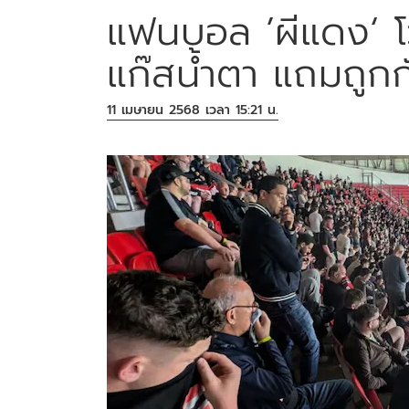
แฟนบอล ’ผีแดง‘ โ
แก๊สน้ำตา แถมถูกก
11 เมษายน 2568 เวลา 15:21 น.