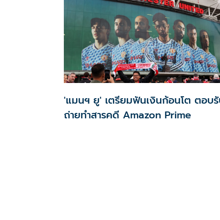
'แมนฯ ยู' เตรียมฟันเงินก้อนโต ตอบร
ถ่ายทำสารคดี Amazon Prime