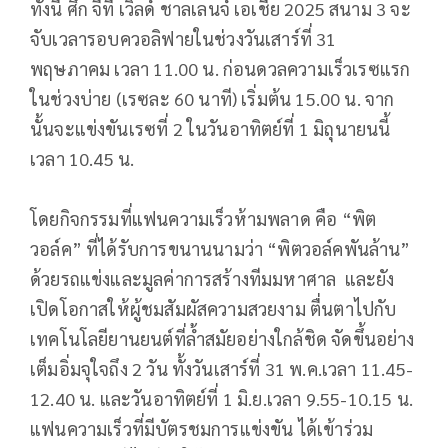
ทั้งนี้ ศึก จีที เวิลด์ ชาลเลนจ์ เอเชีย 2025 สนาม 3 จะ
จับเวลารอบควอลิฟายในช่วงวันเสาร์ที่ 31
พฤษภาคม เวลา 11.00 น. ก่อนดวลความเร็วเรซแรก
ในช่วงบ่าย (เรซละ 60 นาที) เริ่มต้น 15.00 น. จาก
นั้นจะแข่งขันเรซที่ 2 ในวันอาทิตย์ที่ 1 มิถุนายนนี้
เวลา 10.45 น.
โดยกิจกรรมที่แฟนความเร็วห้ามพลาด คือ “พิต
วอล์ค” ที่ได้รับการขนานนามว่า “พิตวอล์คพันล้าน”
ด้วยรถแข่งและมูลค่าการสร้างทีมมหาศาล และยัง
เปิดโอกาสให้ผู้ชมสัมผัสความสวยงาม ตื่นตาไปกับ
เทคโนโลยียานยนต์ที่ล้ำสมัยอย่างใกล้ชิด จัดขึ้นอย่าง
เต็มอิ่มจุใจถึง 2 วัน ทั้งวันเสาร์ที่ 31 พ.ค.เวลา 11.45-
12.40 น. และวันอาทิตย์ที่ 1 มิ.ย.เวลา 9.55-10.15 น.
แฟนความเร็วที่มีบัตรชมการแข่งขัน ได้เข้าร่วม