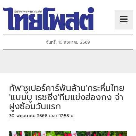
จันทร์, 10 สิงหาคม 2569
ทัพ'ซูเปอร์คาร์พันล้าน'กระหึ่มไทย
'แบมบู เรซซิ่ง'ทีมแข่งฮ่องกง จ่า
ฝูงซ้อมวันแรก
30 พฤษภาคม 2568 เวลา 17:55 น.