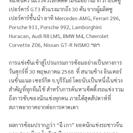
ที่แฟนความเร็วทั่วโลกติดตามชมอย่างมาก ภายใต้ซู
เปอร์คาร์ GT3 ตัวแรงมากถึง 30 คัน จากผู้ผลิตซู
เปอร์คาร์ชั้นนำ อาทิ Mercedes-AMG, Ferrari 296,
Porsche 911, Porsche 992, Lamborghini
Huracan, Audi R8 LMS, BMW M4, Chevrolet
Corvette Z06, Nissan GT-R NISMO ฯลฯ
การแข่งขันเข้าสู่โปรแกรมการซ้อมอย่างเป็นทางการ
วันศุกร์ที่ 30 พฤษภาคม 2568 ที่ สนามช้าง อินเตอร์
เนชั่นแนล เซอร์กิต จ.บุรีรัมย์ โดยนับเป็นหนึ่งในช่วง
สำคัญที่ทุกทีมใช้ สำหรับการค้นหาเซ็ตติ้งรถแข่ง รวม
ถึงการขับของนักแข่งทุกคน ภายใต้สุดสัปดาห์ที่
สภาพอากาศยากต่อการคาดเดา
ผลการซ้อมปรากฏว่า “ฉี เกา” ยอดนักแข่งรถชาวจีน