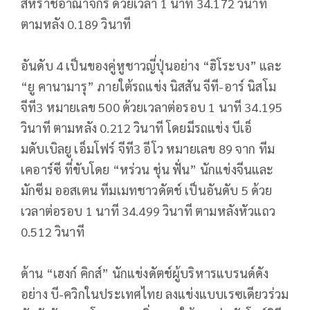
สหราชอาณาจักร ด้วยเวลา 1 นาที 34.172 วินาที
ตามหลัง 0.189 วินาที
อันดับ 4 เป็นของคู่หูชาวญี่ปุ่นอย่าง “ฮิโระบง” และ
“ยู คานามารุ” ภายใต้รถแข่ง นิสสัน จีที-อาร์ นิสโม
จีที3 หมายเลข 500 ด้วยเวลาต่อรอบ 1 นาที 34.195
วินาที ตามหลัง 0.212 วินาที โดยมีรถแข่ง บีเอ็
มดับเบิลยู เอ็มโฟร์ จีที3 อีโว หมายเลข 89 จาก ทีม
เคอาร์ซี ที่ขับโดย “หร่วน ชุ่น ฟั่น” นักแข่งจีนและ
มักซีม ออสเตน ทีมเมทชาวดัตช์ เป็นอันดับ 5 ด้วย
เวลาต่อรอบ 1 นาที 34.499 วินาที ตามหลังหัวแถว
0.512 วินาที
ด้าน “เฮงก์ คิกส์” นักแข่งดัตช์ผู้บริหารแบรนด์ดัง
อย่าง บี-ควิกในประเทศไทย ลงแข่งแบบเรซเดียวร่วม