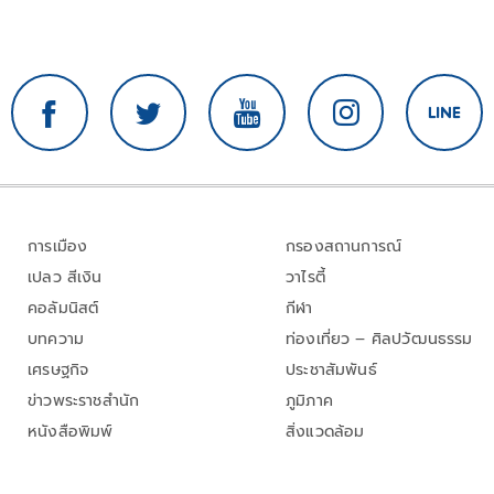
การเมือง
กรองสถานการณ์
เปลว สีเงิน
วาไรตี้
คอลัมนิสต์
กีฬา
บทความ
ท่องเที่ยว – ศิลปวัฒนธรรม
เศรษฐกิจ
ประชาสัมพันธ์
ข่าวพระราชสำนัก
ภูมิภาค
หนังสือพิมพ์
สิ่งแวดล้อม