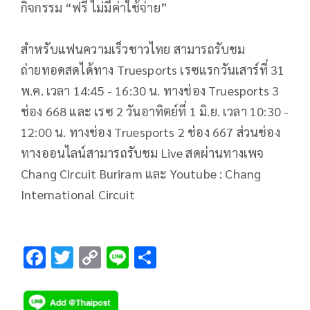
กิจกรรม “ฟรี ไม่มีค่าใช้จ่าย”
สำหรับแฟนความเร็วชาวไทย สามารถรับชม
ถ่ายทอดสดได้ทาง Truesports เรซแรกวันเสาร์ที่ 31
พ.ค. เวลา 14:45 - 16:30 น. ทางช่อง Truesports 3
ช่อง 668 และ เรซ 2 วันอาทิตย์ที่ 1 มิ.ย. เวลา 10:30 -
12:00 น. ทางช่อง Truesports 2 ช่อง 667 ส่วนช่อง
ทางออนไลน์สามารถรับชม Live สดผ่านทางเพจ
Chang Circuit Buriram และ Youtube : Chang
International Circuit
F
T
C
Li
S
ac
wi
o
n
h
e
tt
p
e
ar