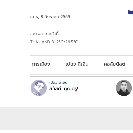
เสาร์, 8 สิงหาคม 2569
สภาพอากาศวันนี้
THAILAND 31.2°C/26.5°C
การเมือง
เปลว สีเงิน
คอลัมนิสต์
เปลว สีเงิน
สวัสดี...คุณครู!