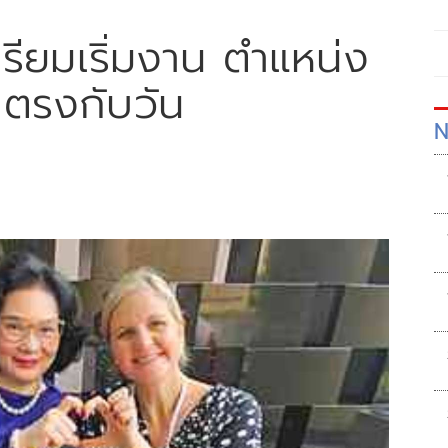
เตรียมเริ่มงาน ตำแหน่ง
ตรงกับวัน
N