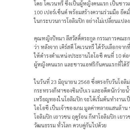
โดย โคเวนทรี ซึ่งเป็นผู้หญิงคนแรก เป็นชาวแอฟร
100 เปอร์เซ็นต์ พร้อมสร้างความร่วมมือ ยึด
ในกระบวนการโอลิมปิก อย่างไม่เปลี่ยนแปล
คุณหญิงปัทมา ลีสวัสดิ์ตระกูล กรรมการคณะ
ว่า หลังจาก เคิร์สตี โคเวนทรี ได้รับเลือกจาก
ให้ดำรงตำแหน่งประธานไอโอซี คนที่ 10 ต่อจ
ผู้หญิงคนแรก และชาวแอฟริกันคนแรกที่ได้รั
ในวันที่ 23 มิถุนายน 2568 ซึ่งตรงกับวันโอลิม
กระทรวงกีฬาของซิมบับเว และอดีตนักว่ายน้ำ 
เหรียญทองในโอลิมปิก จะได้เริ่มต้นทำงานเ
ไอโอซี เป็นเจ้าของเกม มูลค่าหลายแสนล้าน ทั
โอลิมปิก เยาวชน ฤดูร้อน กีฬาโอลิมปิก เยาว
วัฒนธรรม ทั่วโลก ควบคู่กันไปด้วย