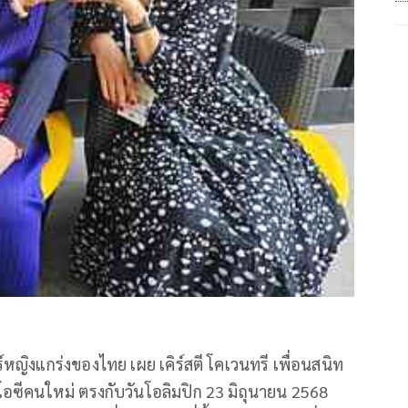
์หญิงแกร่งของไทย เผย เคิร์สตี โคเวนทรี เพื่อนสนิท
อซีคนใหม่ ตรงกับวันโอลิมปิก 23 มิถุนายน 2568