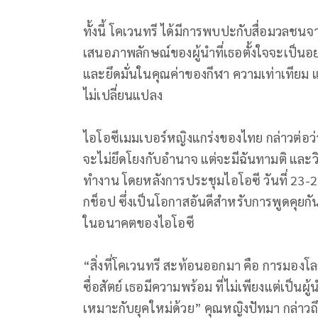
ทั้งนี้ โคเวนทรี ได้มีการพบปะกับสื่อมวลชนจ
เสนอภาพลักษณ์ของผู้นำที่เธอตั้งใจจะเป็นอย่
และยึดมั่นในคุณค่าของกีฬา ความเท่าเทียม
ไม่เปลี่ยนแปลง
ไอโอซีเมมเบอร์หญิงแกร่งของไทย กล่าวต่อว่
จะไม่ยึดโยงกับอำนาจ แต่จะมีฉันทามติ และวิส
ทำงาน โดยหลังการประชุมไอโอซี วันที่ 23-24 
กช็อป ซึ่งเป็นโอกาสอันดีสำหรับการพูดคุยก
ในอนาคตของไอโอซี
“สิ่งที่โคเวนทรี สะท้อนออกมา คือ การมองโ
ซื่อสัตย์ เธอมีความพร้อม ที่ไม่เพียงแต่เป็น
เหมาะกับยุคใหม่ด้วย” คุณหญิงปัทมา กล่าวถึง 