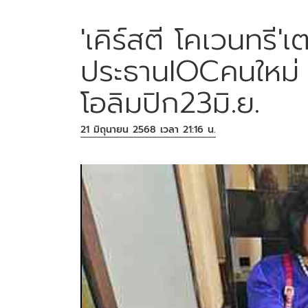
'เคิร์สตี โคเวนทรี'
ประธานIOCคนใหม่ 
โอลิมปิก23มิ.ย.
21 มิถุนายน 2568 เวลา 21:16 น.