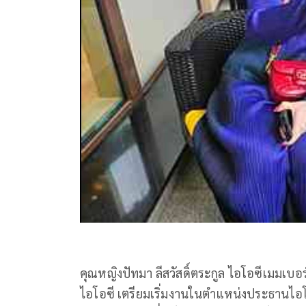
คุณหญิงปัทมา ลีสวัสดิ์ตระกูล ไอโอซีเมมเบอร
ไอโอซี เตรียมเริ่มงานในตำแหน่งประธานไอโ