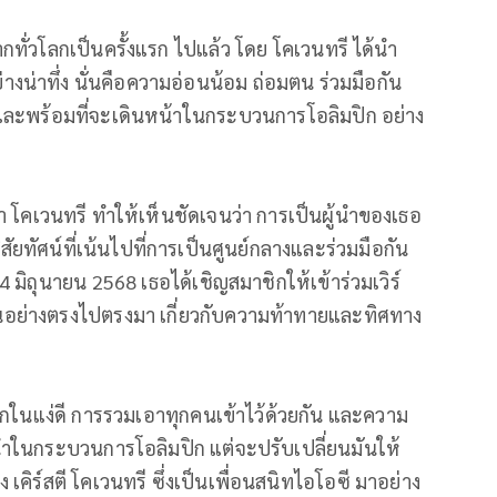
ากทั่วโลกเป็นครั้งแรก ไปแล้ว โดย โคเวนทรี ได้นำ
างน่าทึ่ง นั่นคือความอ่อนน้อม ถ่อมตน ร่วมมือกัน
 และพร้อมที่จะเดินหน้าในกระบวนการโอลิมปิก อย่าง
า โคเวนทรี ทำให้เห็นชัดเจนว่า การเป็นผู้นำของเธอ
ัยทัศน์ที่เน้นไปที่การเป็นศูนย์กลางและร่วมมือกัน
มิถุนายน 2568 เธอได้เชิญสมาชิกให้เข้าร่วมเวิร์
ันอย่างตรงไปตรงมา เกี่ยวกับความท้าทายและทิศทาง
ลกในแง่ดี การรวมเอาทุกคนเข้าไว้ด้วยกัน และความ
ผู้นำในกระบวนการโอลิมปิก แต่จะปรับเปลี่ยนมันให้
เคิร์สตี โคเวนทรี ซึ่งเป็นเพื่อนสนิทไอโอซี มาอย่าง