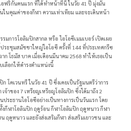
ิกันคนแรก ที่ได้ทำหน้าที่นี้ ในวัย 41 ปี มุ่งมั่น
มั่นในคุณค่าของกีฬา ความเท่าเทียม และจะเดินหน้า
ง
กรรมการโอลิมปิกสากล หรือ ไอโอซีเมมเบอร์ เปิดเผย
ที่ประชุมสมัชชาใหญ่ไอโอซี ครั้งที่ 144 ที่ประเทศกรีซ
าก โธมัส บาค เมื่อเดือนมีนาคม 2568 ทำให้เธอเป็น
บเลือกให้ดำรงตำแหน่งนี้
ปิก โคเวนทรี ในวัย 41 ปี ซึ่งเคยเป็นรัฐมนตรีว่าการ
เจ้าของ 7 เหรียญเหรียญโอลิมปิก ซึ่งได้มาถึง 2
ป็นประธานไอโอซีอย่างเป็นทางการเป็นวันแรก โดย
้งกีฬาโอลิมปิก ฤดูร้อน กีฬาโอลิมปิก ฤดูหนาว กีฬา
ชน ฤดูหนาว และยังส่งเสริมกีฬา ส่งเสริมเยาวชน และ