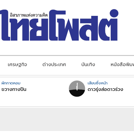
เศรษฐกิจ
ต่างประเทศ
บันเทิง
หนังสือพิม
ผักกาดหอม
เสียบซึ่งหน้า
ขวางทางปืน
ดาวรุ่งส่อดาวร่วง