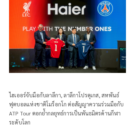
ไฮเออร์จับมือกับลาลีกา, ลาลีกาโปรตุเกส, สหพันธ์
ฟุตบอลแห่งชาติโมร็อกโก ต่อสัญญาความร่วมมือกับ
ATP Tour ตอกย้ำกลยุทธ์การเป็นพันธมิตรด้านกีฬา
ระดับโลก