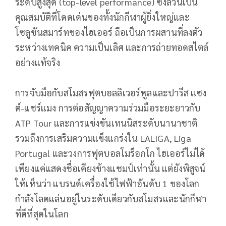
ระดับสูงสุด (top-level performance) ซึ่งล้วนเป็น
คุณสมบัติที่โดดเด่นของทั้งนักกีฬาผู้ยิ่งใหญ่และ
โซลูชันสมาร์ทของไฮเออร์ ถือเป็นการผสานที่ลงตัว
ระหว่างเทคนิค ความเป็นเลิศ และการถ่ายทอดสไตล์
อย่างแท้จริง
การจับมือกับสโมสรฟุตบอลลิเวอร์พูลและปารีส แซง
ต์-แชร์แมง การต่อสัญญาความร่วมมือระยะยาวกับ
ATP Tour และการแข่งขันเทนนิสระดับนานาชาติ
รวมถึงการเสริมความแข็งแกร่งใน LALIGA, Liga
Portugal และวงการฟุตบอลโมร็อกโก ไฮเออร์ไม่ได้
เพียงแค่แสดงชื่อเคียงข้างแชมป์เท่านั้น แต่ยังพิสูจน์
ให้เห็นว่า แบรนด์เครื่องใช้ไฟฟ้าอันดับ 1 ของโลก
กำลังโลดแล่นอยู่ในระดับเดียวกับสโมสรและนักกีฬา
ที่ดีที่สุดในโลก