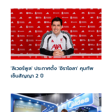
'ลิเวอร์พูล' ประกาศตั้ง 'อิราโอลา' คุมทัพ
เซ็นสัญญา 2 ปี