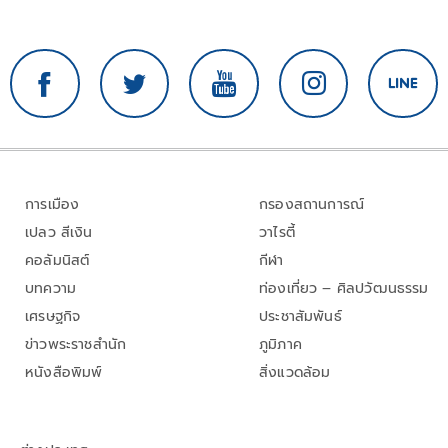
การเมือง
กรองสถานการณ์
เปลว สีเงิน
วาไรตี้
คอลัมนิสต์
กีฬา
บทความ
ท่องเที่ยว – ศิลปวัฒนธรรม
เศรษฐกิจ
ประชาสัมพันธ์
ข่าวพระราชสำนัก
ภูมิภาค
หนังสือพิมพ์
สิ่งแวดล้อม