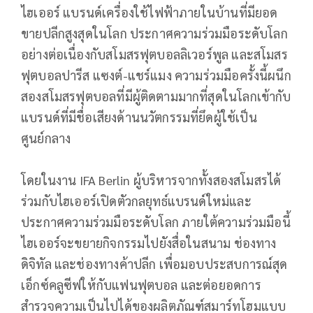
ไฮเออร์ แบรนด์เครื่องใช้ไฟฟ้าภายในบ้านที่มียอด
ขายปลีกสูงสุดในโลก ประกาศความร่วมมือระดับโลก
อย่างต่อเนื่องกับสโมสรฟุตบอลลิเวอร์พูล และสโมสร
ฟุตบอลปารีส แซงต์-แชร์แมง ความร่วมมือครั้งนี้ผนึก
สองสโมสรฟุตบอลที่มีผู้ติดตามมากที่สุดในโลกเข้ากับ
แบรนด์ที่มีชื่อเสียงด้านนวัตกรรมที่ยึดผู้ใช้เป็น
ศูนย์กลาง
โดยในงาน IFA Berlin ผู้บริหารจากทั้งสองสโมสรได้
ร่วมกับไฮเออร์เปิดตัวกลยุทธ์แบรนด์ใหม่และ
ประกาศความร่วมมือระดับโลก ภายใต้ความร่วมมือนี้
ไฮเออร์จะขยายกิจกรรมไปยังสื่อในสนาม ช่องทาง
ดิจิทัล และช่องทางค้าปลีก เพื่อมอบประสบการณ์สุด
เอ็กซ์คลูซีฟให้กับแฟนฟุตบอล และต่อยอดการ
สำรวจความเป็นไปได้ของผลิตภัณฑ์สมาร์ทโฮมแบบ