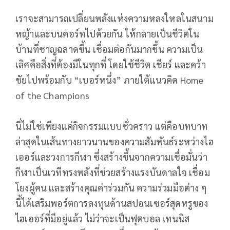
เราจะสามารถเปลี่ยนพลังแห่งความหลงใหลในสนาม
หญ้าและบนคอร์ทไปด้วยกัน ให้กลายเป็นชีวิตใน
บ้านที่ชาญฉลาดขึ้น เชื่อมต่อกันมากขึ้น ความเป็น
เลิศคือสิ่งที่ต้องมีในทุกที่ โดยใช้ชีวิต เชียร์ และคว้า
ชัยไปพร้อมกับ “เบอร์หนึ่ง” ภายใต้แนวคิด Home
of the Champions
นี่ไม่ใช่เพียงแค่กิจกรรมแบบชั่วคราว แต่คือบทบาท
ล่าสุดในเส้นทางยาวนานของความสัมพันธ์ระหว่างไฮ
เออร์และวงการกีฬา ซึ่งสร้างขึ้นจากความเชื่อมั่นว่า
กีฬาเป็นเวทีทรงพลังที่ช่วยสร้างแรงบันดาลใจ เชื่อม
โยงผู้คน และสร้างคุณค่าร่วมกัน ความร่วมมือต่าง ๆ
นี้ได้เสริมพอร์ตการลงทุนด้านสปอนเซอร์สุดหรูของ
ไฮเออร์ที่มีอยู่แล้ว ไม่ว่าจะเป็นฟุตบอล เทนนิส