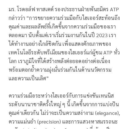
มร. โรดอล์ฟ ทาสเตต์ รองประธานฝ่ายพันธมิตร ATP
กล่าวว่า “การขยายความร่วมมือกับไฮเออร์สะท้อนถึง
คุณค่าและผลลัพธ์ที่เกิดขึ้นจากความร่วมมือของเรา
ตลอดมา นับตั้งแต่เราเริ่มร่วมงานกันในปี 2023 เรา
ได้ทำงานอย่างใกล้ชิดกัน เพื่อแสดงศักยภาพของ
เทคโนโลยีระดับพรีเมียมของไฮเออร์แก่ผู้ชม ATP ทั่ว
โลก เราภูมิใจที่ได้สร้างพลังต่อยอดอย่างต่อเนื่อง
พร้อมตอกย้ำความมุ่งมั่นร่วมกันในด้านนวัตกรรม
และความเป็นเลิศ”
ความร่วมมือระหว่างไฮเออร์กับการแข่งขันเทนนิส
ระดับนานาชาติครั้งใหญ่ ๆ นี้ เกิดขึ้นจากการแบ่งปัน
คุณค่าเดียวกัน ไม่ว่าจะเป็นความสง่างาม (elegance),
ความแม่นยำ (precision) และการแสวงหาสมรรถนะ