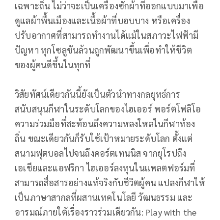
เฉพาะถิ่น ไม่ว่าจะเป็นเครื่องซักผ้าที่ออกแบบมาเพื่อ
ดูแลผ้าพื้นเมืองและเนื้อผ้าที่บอบบาง หรือเครื่อง
ปรับอากาศที่สามารถทำงานได้แม้ในสภาวะไฟฟ้ามี
ปัญหา ทุกโซลูชันล้วนถูกพัฒนาขึ้นเพื่อทำให้ชีวิต
ของผู้คนดีขึ้นในทุกที่
วิสัยทัศน์เดียวกันนี้ยังเป็นตัวนำทางกลยุทธ์การ
สนับสนุนกีฬาในระดับโลกของไฮเออร์ พอร์ตโฟลิโอ
ความร่วมมือที่สะท้อนถึงความหลงใหลในกีฬาท้อง
ถิ่น ขณะเดียวกันก็รับใช้เป้าหมายระดับโลก ตั้งแต่
สนามฟุตบอลไปจนถึงคอร์ตเทนนิส จากยุโรปถึง
เอเชียและแอฟริกา ไฮเออร์ลงทุนในแพลตฟอร์มที่
สามารถสื่อสารอย่างแท้จริงกับชีวิตผู้คน แปลงกีฬาให้
เป็นภาษาสากลที่ผสานเทคโนโลยี วัฒนธรรม และ
อารมณ์ภายใต้เรื่องราวร่วมเดียวกัน: Play with the