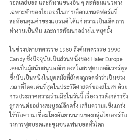
วอลเลย์บอล และกีฬาแขนงอื่น ๆ สะท้อนแนวทาง
เฉพาะตัวของไฮเออร์ในการเลือกแพลตฟอร์มที่
สะท้อนคุณค่าของแบรนด์ ได้แก่ ความเป็นเลิศ การ
ทำงานเป็นทีม และการพัฒนาอย่างไม่หยุดยั้ง
ในช่วงปลายทศวรรษ 1980 ถึงต้นทศวรรษ 1990
Candy ซึ่งปัจจุบันเป็นส่วนหนึ่งของ Haier Europe
เคยเป็นผู้สนับสนุนหลักของสโมสรฟุตบอลลิเวอร์พูล
ซึ่งนับเป็นหนึ่งในยุคสมัยที่ยังคงถูกจดจำว่าเป็นช่วง
เวลาที่โดดเด่นที่สุดในประวัติศาสตร์ของสโมสร ด้วย
การประกาศความร่วมมือในวันนี้ เรื่องราวดังกล่าวจึง
ถูกสานต่ออย่างสมบูรณ์อีกครั้ง เสริมความแข็งแกร่ง
ให้กับความเชื่อมโยงอันยาวนานของกลุ่มไฮเออร์กับ
วงการฟุตบอลและชุมชนแฟนบอลทั่วโลก