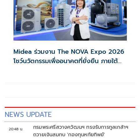
Midea ร่วมงาน The NOVA Expo 2026
โชว์นวัตกรรมเพื่ออนาคตที่ยั่งยืน ภายใต้
แนวคิด ‘Smart in One’
NEWS UPDATE
กรมพระศรีสวางควัฒนฯ ทรงรับการทูลเกล้าฯ
20:48 น.
ถวายเงินสมทบ 'กองทุนหทัยทิพย์'