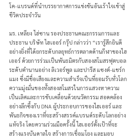
โค-แบรนด์ที่นำบรรยากาศการแข่งขันอันเร้าใจเข้าสู่
ชีวิตประจำวัน
มร. เหลียง ไฮ่ซาน รองประธานคณะกรรมการและ
ประธาน บริษัท ไฮเออร์ กรุ๊ป กล่าวว่า “เรารู้สึกยินดี
อย่างยิ่งที่ได้ยกระดับกลยุทธ์การตลาดด้านกีฬาของไฮ
เออร์ ด้วยการร่วมเป็นพันธมิตรกับสองสโมสรฟุตบอล
ระดับตำนานอย่าง ลิเวอร์พูล และปารีส แซงต์-แชร์ก
แมง ซึ่งมีชื่อเสียงและความสำเร็จเป็นที่ยอมรับทั่วโลก
ความมุ่งมั่นของทั้งสองสโมสรในการแสวงหาความ
เป็นเลิศและการขับเคลื่อนด้วยนวัตกรรม สอดคล้อง
อย่างลึกซึ้งกับ DNA ผู้ประกอบการของไฮเออร์ และ
พันธกิจของเราที่จะสร้างสรรค์แบรนด์ระดับโลกอย่าง
แท้จริง โดยความร่วมมือครั้งนี้ ไฮเออร์ตั้งเป้าที่จะ
สร้างแรงบันดาลใจ สร้างการเชื่อมโยง และมอบ