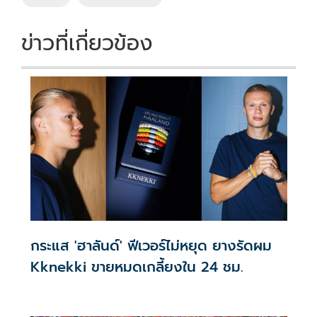
o
n
k
k
ข่าวที่เกี่ยวข้อง
กระแส 'ฮาลันด์' ฟีเวอร์ไม่หยุด ยางรัดผม
Kknekki ขายหมดเกลี้ยงใน 24 ชม.