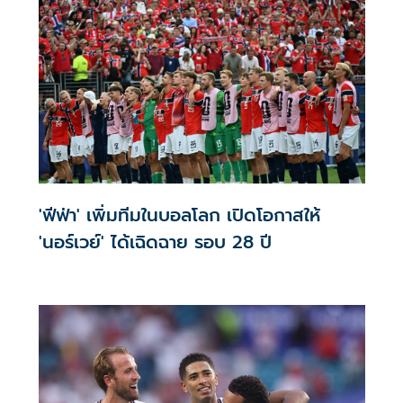
'ฟีฟ่า' เพิ่มทีมในบอลโลก เปิดโอกาสให้
'นอร์เวย์' ได้เฉิดฉาย รอบ 28 ปี