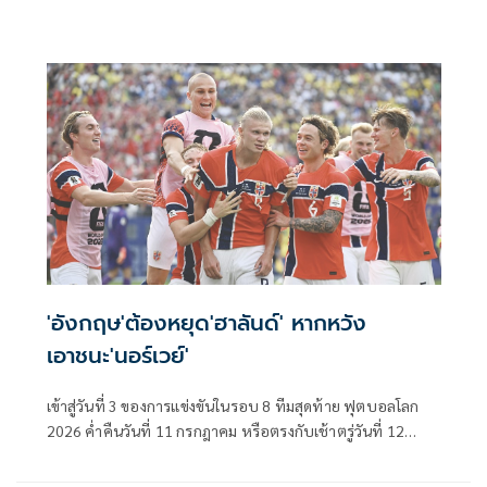
'อังกฤษ'ต้องหยุด'ฮาลันด์' หากหวัง
เอาชนะ'นอร์เวย์'
เข้าสู่วันที่ 3 ของการแข่งขันในรอบ 8 ทีมสุดท้าย ฟุตบอลโลก
2026 ค่ำคืนวันที่ 11 กรกฎาคม หรือตรงกับเช้าตรู่วันที่ 12
กรกฎาคม ตามเวลาประเทศไทย มีเกมลงสนามกัน 2 คู่ 2 สนาม