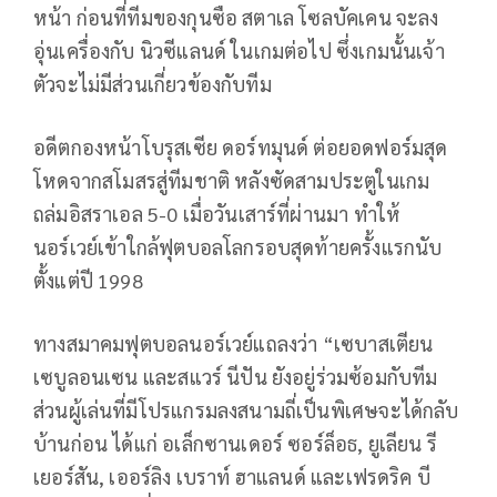
หน้า ก่อนที่ทีมของกุนซือ สตาเล โซลบัคเคน จะลง
อุ่นเครื่องกับ นิวซีแลนด์ ในเกมต่อไป ซึ่งเกมนั้นเจ้า
ตัวจะไม่มีส่วนเกี่ยวข้องกับทีม
อดีตกองหน้าโบรุสเซีย ดอร์ทมุนด์ ต่อยอดฟอร์มสุด
โหดจากสโมสรสู่ทีมชาติ หลังซัดสามประตูในเกม
ถล่มอิสราเอล 5-0 เมื่อวันเสาร์ที่ผ่านมา ทำให้
นอร์เวย์เข้าใกล้ฟุตบอลโลกรอบสุดท้ายครั้งแรกนับ
ตั้งแต่ปี 1998
ทางสมาคมฟุตบอลนอร์เวย์แถลงว่า “เซบาสเตียน
เซบูลอนเซน และสแวร์ นีปัน ยังอยู่ร่วมซ้อมกับทีม
ส่วนผู้เล่นที่มีโปรแกรมลงสนามถี่เป็นพิเศษจะได้กลับ
บ้านก่อน ได้แก่ อเล็กซานเดอร์ ซอร์ล็อธ, ยูเลียน รี
เยอร์สัน, เออร์ลิง เบราท์ ฮาแลนด์ และเฟรดริค บี