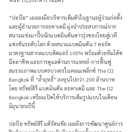
“ปอป้อ” เผยลงมือบริหารเต็มตัวในฐานะผู้ร่วมก่อตั้ง
และผู้อำนวยการอะคาเดมี มุ่งนำประสบการณ์จาก
สนามแข่งมาปั้นนักแบดมินตันดาวรุ่งของไทยสู่เวที
แข่งขันระดับโลก ด้วยสนามแบดมินตัน 7 คอร์ต
มาตรฐานสากลแบบติดแอร์ 100% พร้อมด้วยทีมโค้ช
มืออาชีพ และการดูแลด้านการแพทย์-การฟื้นฟู
สมรรถภาพแบบครบวงจรในคอมเพล็กซ์ The O2
Bangkok ที่ “ล้ำฤทธิ์” ลงทุนไปกว่า 200 ล้านบาท
โดย ทรัพย์สิรี แบดมินตัน อะคาเดมี และ The O2
Bangkok เตรียมเปิดให้บริการเต็มรูปแบบในเดือน
มิถุนายนปีนี้
ปอป้อ ทรัพย์สิรี แต้รัตนชัย เผยถึงการพัฒนาศูนย์การ