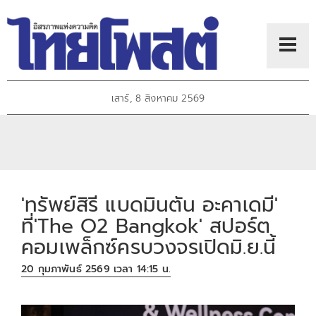
เสาร์, 8 สิงหาคม 2569
'ทรัพย์สิรี แบดมินตัน อะคาเดมี'
ที่'The O2 Bangkok' สปอร์ต
คอมเพล็กซ์ครบวงจรเปิดมิ.ย.นี้
20 กุมภาพันธ์ 2569 เวลา 14:15 น.