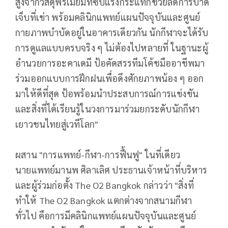
สูงจากวัสดุพรีเมียมที่ซับแรงกระแทกช่วยลดการบาด
เจ็บที่เข่า พร้อมคลินิกแพทย์แผนปัจจุบันและศูนย์
กายภาพบำบัดอยู่ในอาคารเดียวกัน นักกีฬาจะได้รับ
การดูแลแบบครบจริง ๆ ไม่ต้องไปหลายที่ ในฐานะผู้
อำนวยการอะคาเดมี ป้อคัดสรรทีมโค้ชมืออาชีพมา
ร่วมออกแบบการฝึกฝนเพื่อดึงศักยภาพน้อง ๆ ออก
มาให้ดีที่สุด ป้อพร้อมนำประสบการณ์การแข่งขัน
และสิ่งที่ได้เรียนรู้ในวงการมาร่วมยกระดับนักกีฬา
เยาวชนไทยสู่เวทีโลก"
ผสาน "การแพทย์-กีฬา-การฟื้นฟู" ในที่เดียว
นายแพทย์มานพ ศิลาเลิศ ประธานเจ้าหน้าที่บริหาร
และผู้ร่วมก่อตั้ง The O2 Bangkok กล่าวว่า "สิ่งที่
ทำให้ The O2 Bangkok แตกต่างจากสนามกีฬา
ทั่วไป คือการมีคลินิกแพทย์แผนปัจจุบันและศูนย์