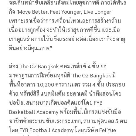
จะเดินหน้าขับเคลื่อนสังคมไทยสุขภาพดี ภายใต้พันธ
กิจ 'Move Better, Feel Younger, Live Longer'
เพราะเราเชื่อว่าการเคลื่อนไหวและการสร้างกล้าม
เนื้ออย่างถูกต้อง จะทำให้เราสุขภาพดีขึ้น และเมื่อ
เราดูแลร่างกายให้แข็งแรงอย่างต่อเนื่อง เราก็จะอายุ
ยืนอย่างมีคุณภาพ”
ส่อง The O2 Bangkok คอมเพล็กซ์ 4 ชั้น ยก
มาตรฐานการฝึกซ้อมทุกมิติ The O2 Bangkok มี
พื้นที่อาคาร 10,200 ตารางเมตร รวม 4 ชั้น ประกอบ
ด้วย ทรัพย์สิรี แบดมินตัน อะคาเดมี นำทีมสอนโดย
ปอป้อ, สนามบาสเก็ตบอลติดแอร์โดย FYB
Basketball Academy พร้อมพื้นไม้เกรดแข่งขันมือ
อาชีพด้วยระบบซับแรงกระแทก, สนามฟุตบอล 5 คน
โดย FYB Football Academy โดยบริษัท Fei Yue