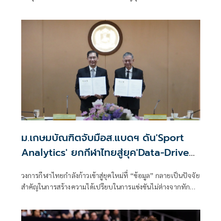
เมื่อวันที่
ม.เกษมบัณฑิตจับมือส.แบดฯ ดัน'Sport
Analytics' ยกกีฬาไทยสู่ยุค'Data-Driven
Sports'
วงการกีฬาไทยกำลังก้าวเข้าสู่ยุคใหม่ที่ “ข้อมูล” กลายเป็นปัจจัย
สำคัญในการสร้างความได้เปรียบในการแข่งขันไม่ต่างจากทักษะ
ของนักกีฬาและประสบการณ์ของผู้ฝึกสอน ล่าสุดเมื่อวันที่ 23
มิถุนายน 2569 ที่ผ่านมา คณะวิทยาศาสตร์การกีฬา
มหาวิทยาลัยเกษมบัณฑิต ได้ลงนามบันทึกข้อตกลงความร่วมมือ