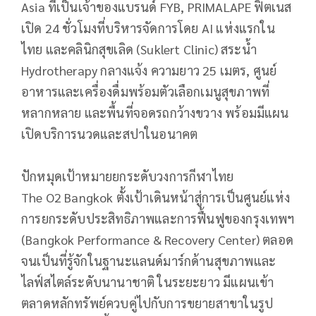
Asia ที่เป็นเจ้าของแบรนด์ FYB, PRIMALAPE ฟิตเนส
เปิด 24 ชั่วโมงที่บริหารจัดการโดย AI แห่งแรกใน
ไทย และคลินิกสุขเลิด (Suklert Clinic) สระน้ำ
Hydrotherapy กลางแจ้ง ความยาว 25 เมตร, ศูนย์
อาหารและเครื่องดื่มพร้อมตัวเลือกเมนูสุขภาพที่
หลากหลาย และพื้นที่จอดรถกว้างขวาง พร้อมมีแผน
เปิดบริการนวดและสปาในอนาคต
ปักหมุดเป้าหมายยกระดับวงการกีฬาไทย
The O2 Bangkok ตั้งเป้าเดินหน้าสู่การเป็นศูนย์แห่ง
การยกระดับประสิทธิภาพและการฟื้นฟูของกรุงเทพฯ
(Bangkok Performance & Recovery Center) ตลอด
จนเป็นที่รู้จักในฐานะแลนด์มาร์กด้านสุขภาพและ
ไลฟ์สไตล์ระดับนานาชาติ ในระยะยาว มีแผนเข้า
ตลาดหลักทรัพย์ควบคู่ไปกับการขยายสาขาในรูป