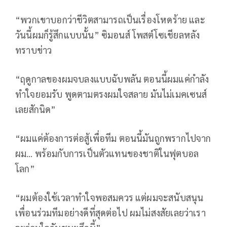
“พวกเขาบอกว่าชีวิตสามารถเป็นเรื่องโหดร้าย และ
วันนี้ผมก็รู้สึกแบบนั้น” ซิมอนส์ โพสต์โซเชียลหลัง
ทราบข่าว
“ฤดูกาลของผมจบลงแบบฉับพลัน ตอนนี้ผมแค่กำลัง
ทำใจยอมรับ พูดตามตรงผมใจสลาย มันไม่เมคเซนส์
เลยสักนิด”
“ผมแค่ต้องการต่อสู้เพื่อทีม ตอนนี้มันถูกพรากไปจาก
ผม… พร้อมกับการเป็นตัวแทนของชาติในฟุตบอล
โลก”
“ผมต้องใช้เวลาทำใจพอสมควร แต่ผมจะสนับสนุน
เพื่อนร่วมทีมอย่างดีที่สุดต่อไป ผมไม่สงสัยเลยว่าเรา