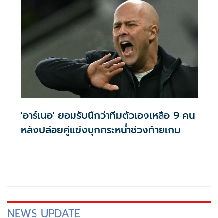
'อาร์เนอ' ยอมรับนึกว่าทีมตัวเองเหลือ 9 คน
หลังปล่อยคู่แข่งบุกกระหน่ำช่วงท้ายเกม
NEWS UPDATE