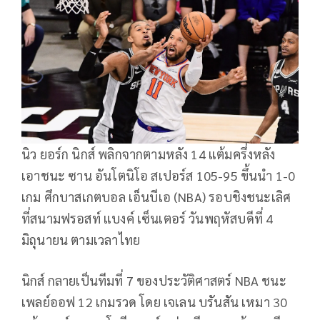
นิว ยอร์ก นิกส์ พลิกจากตามหลัง 14 แต้มครึ่งหลัง
เอาชนะ ซาน อันโตนิโอ สเปอร์ส 105-95 ขึ้นนำ 1-0
เกม ศึกบาสเกตบอล เอ็นบีเอ (NBA) รอบชิงชนะเลิศ
ที่สนามฟรอสท์ แบงค์ เซ็นเตอร์ วันพฤหัสบดีที่ 4
มิถุนายน ตามเวลาไทย
นิกส์ กลายเป็นทีมที่ 7 ของประวัติศาสตร์ NBA ชนะ
เพลย์ออฟ 12 เกมรวด โดย เจเลน บรันสัน เหมา 30