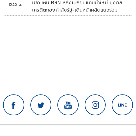
เปิดแผน BRN หลังเปลี่ยนแกนนำใหม่ มุ่งดิส
15:20 น.
เครดิตกองกำลังรัฐ-เดินหน้าผลิตแนวร่วม