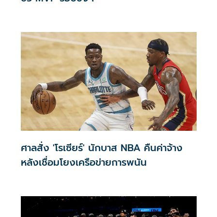
ศาลสั่ง 'โรเซียร์' นักบาส NBA คืนค่าจ้าง
หลังเชื่อมโยงเครือข่ายการพนัน