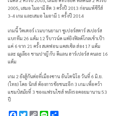
เน็ตส์ 2 ครั้งปี 2003, เสมอ ดีทรอยต์ พิสตันส์ 2 ครั้งปี
2005, เสมอ ไมอามี ฮีต 3 ครั้งปี 2013 ก่อนแพ้ซีรีส์
3-4 เกม และเสมอ ไมอามี 1 ครั้งปี 2014
เกมนี้ วิคเตอร์ เวมบานยามา ซูเปอร์สตาร์ สเปอร์ส
แบกทีม 26 แต้ม 12 รีบาวน์ด แต่ยิงฟิลด์โกลเข้าเป้า
แค่ 6 จาก 21 ครั้ง สเตฟอน แคสเซิล ส่อง 17 แต้ม
และ ฌูเลียง ชามปาญี กับ ดีแลน ฮาร์เปอร์ส คนละ 16
แต้ม
เกม 2 ยังสู้กันต่อที่เมืองซาน อันโตนิโอ วันที่ 6 มิ.ย.
(ไทย) โดย นิกส์ ต้องการชัยชนะอีก 3 เกม เพื่อคว้า
แชมป์สมัยที่ 3 ของแฟรนไชส์ หลังรอคอยมานาน 53
ปี
F
T
C
Li
S