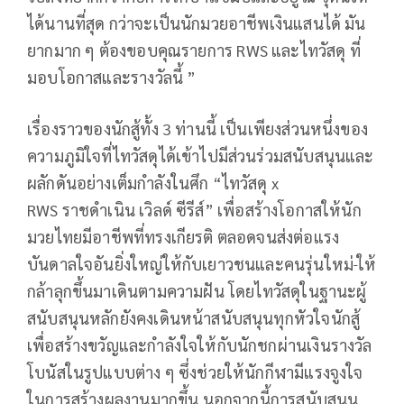
ได้นานที่สุด กว่าจะเป็นนักมวยอาชีพเงินแสนได้ มัน
ยากมาก ๆ ต้องขอบคุณรายการ
RWS
และไทวัสดุ ที่
มอบโอกาสและรางวัลนี้
”
เรื่องราวของนักสู้ทั้ง 3 ท่านนี้ เป็นเพียงส่วนหนึ่งของ
ความภูมิใจที่ไทวัสดุได้เข้าไปมีส่วนร่วมสนับสนุนและ
ผลักดันอย่างเต็มกำลังในศึก “ไทวัสดุ
x
RWS
ราชดำเนิน เวิลด์ ซีรีส์” เพื่อสร้างโอกาสให้นัก
มวยไทยมีอาชีพที่ทรงเกียรติ ตลอดจนส่งต่อแรง
บันดาลใจอันยิ่งใหญ่ให้กับเยาวชนและคนรุ่นใหม่
ให้
กล้าลุกขึ้นมาเดินตามความฝัน โดยไทวัสดุในฐานะผู้
สนับสนุนหลักยังคงเดินหน้าสนับสนุนทุกหัวใจนักสู้
เพื่อสร้างขวัญและกำลังใจให้กับนักชกผ่านเงินรางวัล
โบนัสในรูปแบบต่าง ๆ ซึ่งช่วยให้นักกีฬามีแรงจูงใจ
ในการสร้างผลงานมากขึ้น นอกจากนี้การสนับสนุน