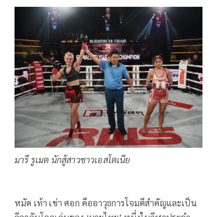
มารี รูเมต นักสู้สาวชาวเอสโตเนีย
หมัด เท้า เข่า ศอก คืออาวุธการโจมตีสำคัญและเป็น