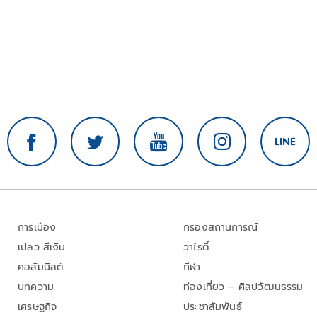
การเมือง
กรองสถานการณ์
เปลว สีเงิน
วาไรตี้
คอลัมนิสต์
กีฬา
บทความ
ท่องเที่ยว – ศิลปวัฒนธรรม
เศรษฐกิจ
ประชาสัมพันธ์