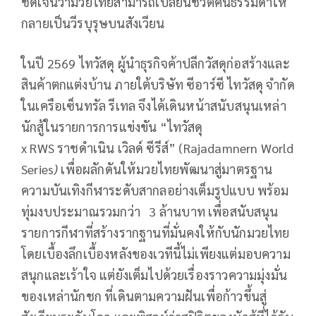
ชัดเจนว่ามวยไทยสามารถเปลี่ยนชีวิตคนธรรมดาให้
กลายเป็นวีรบุรุษบนสังเวียน
ในปี 2569 ไทวัสดุ ผู้นำธุรกิจค้าปลีกวัสดุก่อสร้างและ
สินค้าตกแต่งบ้าน ภายใต้บริษัท ซีอาร์ซี ไทวัสดุ จำกัด
ในเครือเซ็นทรัล รีเทล จึงได้เดินหน้าสนับสนุนเหล่า
นักสู้ในรายการการแข่งขัน “ไทวัสดุ
x
RWS
ราชดำเนิน เวิลด์ ซีรีส์”
(
Rajadamnern World
Series
)
เพื่อผลักดันให้มวยไทยพัฒนาสู่มาตรฐาน
ความบันเทิงกีฬาระดับสากลอย่างเต็มรูปแบบ พร้อม
ทุ่มงบประมาณรวมกว่า
3 ล้านบาท เพื่อสนับสนุน
รายการกีฬาที่สร้างรากฐานที่มั่นคงให้กับนักมวยไทย
โดยเบื้องลึกเบื้องหลังของเวทีนี้ไม่เพียงแต่มอบความ
สนุกและเร้าใจ แต่ยังเต็มไปด้วยเรื่องราวความมุ่งมั่น
ของเหล่านักชก ที่เดินตามความฝันเพื่อก้าวขึ้นสู่