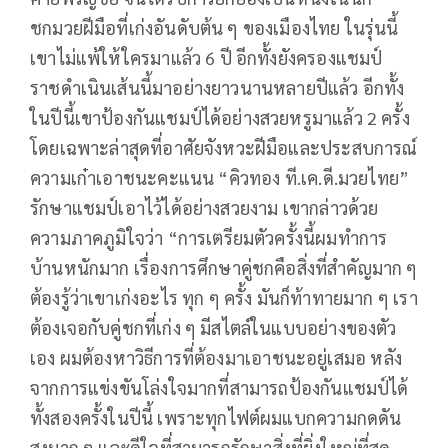
ชกมวยฝีมือที่เก่งอันดับต้น ๆ ของเมืองไทย ในรุ่นนี้
เขาไม่แพ้ให้ใครมาแล้ว 6 ปี อีกทั้งยังครองแชมป์
ราชดำเนินเส้นนี้มาอย่างยาวนานหลายปีแล้ว อีกทั้ง
ในปีนี้เขาป้องกันแชมป์ได้อย่างสวยหรูมาแล้ว 2 ครั้ง
โดยเฉพาะล่าสุดที่อาศัยจังหวะฝีมือและประสบการณ์
ความเก๋าเอาชนะคะแนน “คิวทอง ที.เค.ดี.มวยไทย”
รักษาแชมป์เอาไว้ได้อย่างสวยงาม เขากล่าวด้วย
ความภาคภูมิใจว่า “การเตรียมตัวครั้งนี้ผมทำการ
บ้านหนักมาก เรื่องการศึกษาคู่ชกคือสิ่งที่สำคัญมาก ๆ
ต้องรู้ว่าเขาเก่งอะไร
ทุก ๆ ครั้ง มันก็ท้าทายมาก ๆ เรา
ต้องเจอกับคู่ชกที่เก่ง ๆ มีสไตล์ในแบบอย่างของตัว
เอง
ผมต้องหาวิธีการที่ต้องมาเอาชนะอยู่เสมอ
หลัง
จากการแข่งขันโล่งใจมากที่สามารถป้องกันแชมป์ได้
ทั้งสองครั้งในปีนี้ เพราะทุกไฟต์ผมแบกความกดดัน
สูงมาก ๆ แล
ะ
ดีใจที่สามารถรักษาสิ่งที่ยิ่งใหญ่ที่สุด