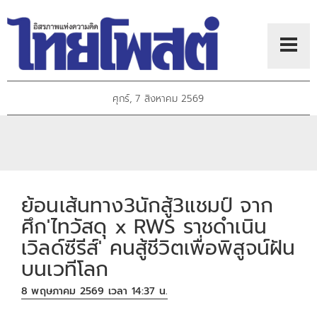
ศุกร์, 7 สิงหาคม 2569
ย้อนเส้นทาง3นักสู้3แชมป์ จาก
ศึก'ไทวัสดุ x RWS ราชดำเนิน
เวิลด์ซีรีส์' คนสู้ชีวิตเพื่อพิสูจน์ฝัน
บนเวทีโลก
8 พฤษภาคม 2569 เวลา 14:37 น.