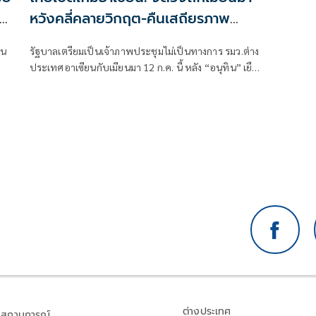
หวังคลี่คลายวิกฤต-คืนเสถียรภาพ
ภูมิภาค
ยน
รัฐบาลเตรียมเป็นเจ้าภาพประชุมไม่เป็นทางการ รมว.ต่าง
ประเทศอาเซียนกับเมียนมา 12 ก.ค. นี้ หลัง “อนุทิน” เยือน
มาเลเซีย
ต่างประเทศ
สถานการณ์