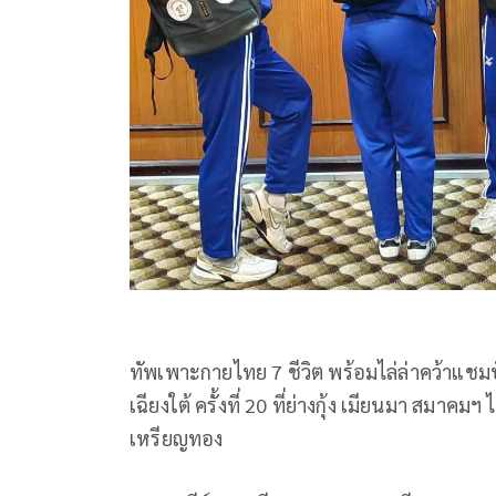
ทัพเพาะกายไทย 7 ชีวิต พร้อมไล่ล่าคว้าแช
เฉียงใต้ ครั้งที่ 20 ที่ย่างกุ้ง เมียนมา สมาคม
เหรียญทอง