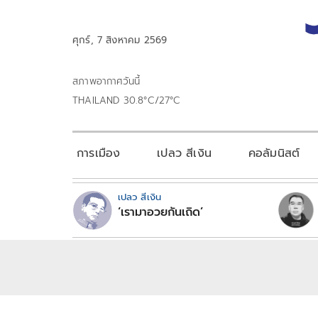
ศุกร์, 7 สิงหาคม 2569
สภาพอากาศวันนี้
THAILAND 30.8°C/27°C
การเมือง
เปลว สีเงิน
คอลัมนิสต์
เปลว สีเงิน
‘เรามาอวยกันเถิด’