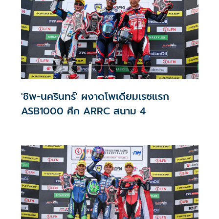
'ชิพ-นครินทร์' ผงาดโพเดียมเรซแรก
ASB1000 ศึก ARRC สนาม 4