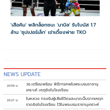
'เสือคิม' พลิกล็อกชนะ 'นาบิล' รับโบนัส 1.7
ล้าน 'ซุปเปอร์เล็ก' เข่าเดี้ยงพ่าย TKO
NEWS UPDATE
วธ.เตรียมพร้อม พิธีการศพในพระบรมราชานุ
20:59 น.
เคราะห์ เหตุยิงในโรงเรียน
ในหลวง ทรงรับผู้เสียชีวิตและบาดเจ็บจากเหตุก
20:27 น.
ราดยิงในโรงเรียน ไว้ในพระบรมราชานุเคราะห์