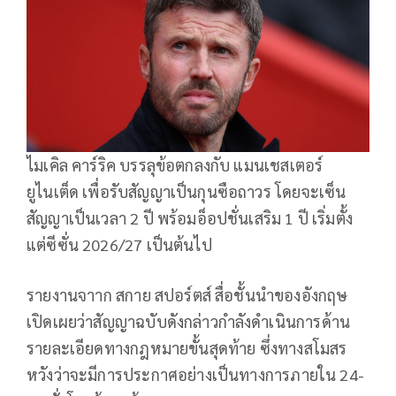
ไมเคิล คาร์ริค บรรลุข้อตกลงกับ แมนเชสเตอร์
ยูไนเต็ด เพื่อรับสัญญาเป็นกุนซือถาวร โดยจะเซ็น
สัญญาเป็นเวลา 2 ปี พร้อมอ็อปชั่นเสริม 1 ปี เริ่มตั้ง
แต่ซีซั่น 2026/27 เป็นต้นไป
รายงานจาาก สกาย สปอร์ตส์ สื่อชั้นนำของอังกฤษ
เปิดเผยว่าสัญญาฉบับดังกล่าวกำลังดำเนินการด้าน
รายละเอียดทางกฎหมายขั้นสุดท้าย ซึ่งทางสโมสร
หวังว่าจะมีการประกาศอย่างเป็นทางการภายใน 24-