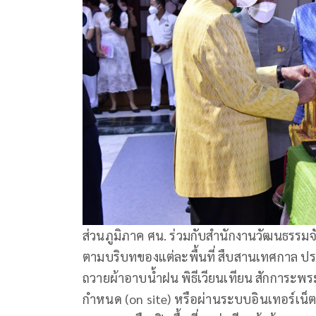
​ส่วนภูมิภาค ศน. ร่วมกับสำนักงานวัฒนธรรมจ
ตามบริบทของแต่ละพื้นที่ สืบสานเทศกาล ป
ถวายผ้าอาบน้ำฝน พิธีเวียนเทียน สักการะพระ
กำหนด (on site) หรือผ่านระบบอินเทอร์เน็ต 