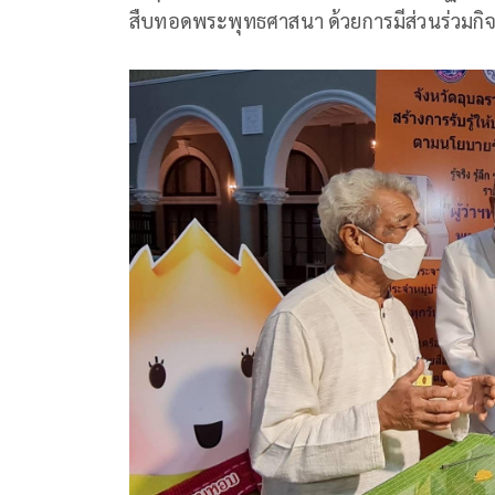
สืบทอดพระพุทธศาสนา ด้วยการมีส่วนร่วมกิ