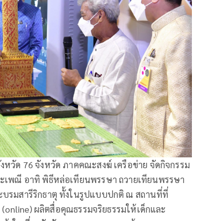
ังหวัด 76 จังหวัด ภาคคณะสงฆ์ เครือข่าย จัดกิจกรรม
ระเพณี อาทิ พิธีหล่อเทียนพรรษา ถวายเทียนพรรษา
บรมสารีริกธาตุ ทั้งในรูปแบบปกติ ณ สถานที่ที่
(online) ผลิตสื่อคุณธรรมจริยธรรมให้เด็กและ