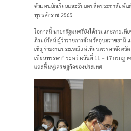
ตัวแทนนักเรียนและรับมอบสื่อประชาสัมพัน
พุทธศักราช 2565
โอกาสนี้ นายกรัฐมนตรียังได้ร่วมแกะลายเท
ภิรมย์รัตน์ ผู้ว่าราชการจังหวัดอุบลราชธานี
เชิญร่วมงานประเพณีแห่เทียนพรรษาจังหวัดอ
เทียนพรรษา” ระหว่างวันที่ 11 – 17 กรกฎาคม
และฟื้นฟูเศรษฐกิจของประเทศ