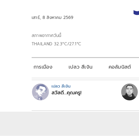
เสาร์, 8 สิงหาคม 2569
สภาพอากาศวันนี้
THAILAND 32.3°C/27.1°C
การเมือง
เปลว สีเงิน
คอลัมนิสต์
เปลว สีเงิน
สวัสดี...คุณครู!