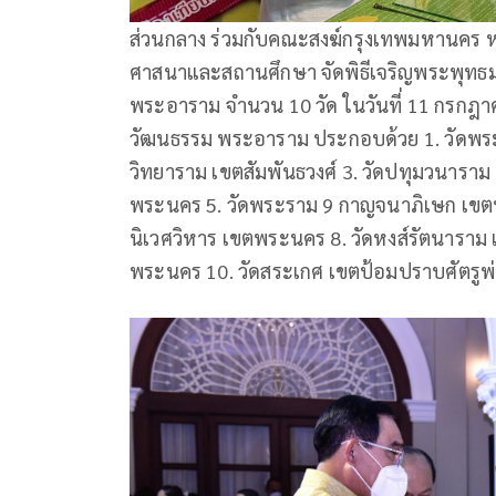
​ส่วนกลาง ร่วมกับคณะสงฆ์กรุงเทพมหานคร 
ศาสนาและสถานศึกษา จัดพิธีเจริญพระพุท
พระอาราม จำนวน 10 วัด ในวันที่ 11 กรกฎ
วัฒนธรรม พระอาราม ประกอบด้วย 1. วัดพระ
วิทยาราม เขตสัมพันธวงศ์ 3. วัดปทุมวนาราม 
พระนคร 5. วัดพระราม 9 กาญจนาภิเษก เขตห้
นิเวศวิหาร เขตพระนคร 8. วัดหงส์รัตนาราม
พระนคร 10. วัดสระเกศ เขตป้อมปราบศัตรูพ