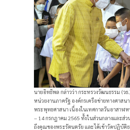
​นายอิทธิพล กล่าวว่า กระทรวงวัฒนธรรม (ว
หน่วยงานภาครัฐ องค์กรเครือข่ายทางศาสนา
พระพุทธศาสนา เนื่องในเทศกาลวันอาสาฬหบู
– 14 กรกฎาคม 2565 ทั้งในส่วนกลางและส่วนภ
ถึงคุณของพระรัตนตรัย และได้เข้าวัดปฏิบัต