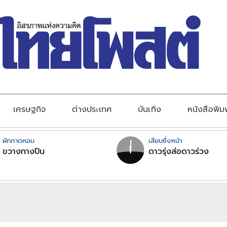
เศรษฐกิจ
ต่างประเทศ
บันเทิง
หนังสือพิม
ผักกาดหอม
เสียบซึ่งหน้า
ขวางทางปืน
ดาวรุ่งส่อดาวร่วง