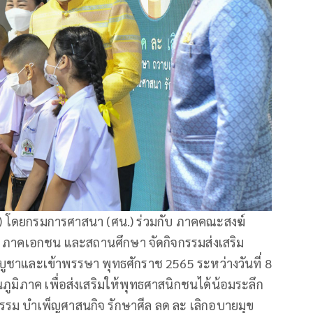
ธ.) โดยกรมการศาสนา (ศน.) ร่วมกับ ภาคคณะสงฆ์
 ภาคเอกชน และสถานศึกษา จัดกิจกรรมส่งเสริม
ชาและเข้าพรรษา พุทธศักราช 2565 ระหว่างวันที่ 8
ูมิภาค เพื่อส่งเสริมให้พุทธศาสนิกชนได้น้อมระลึก
ิธรรม บำเพ็ญศาสนกิจ รักษาศีล ลด ละ เลิกอบายมุข