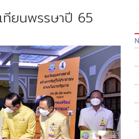
เทียนพรรษาปี 65
N