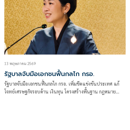
13 พฤษภาคม 2569
รัฐบาลจับมือเอกชนฟื้นกลไก กรอ.
รัฐบาลจับมือเอกชนฟื้นกลไก กรอ. เพิ่มขีดแข่งขันประเทศ แก้
โจทย์เศรษฐกิจรอบด้าน เงินทุน โครงสร้างพื้นฐาน กฎหมาย
พร้อมหารือจัดระบบแรงงานกัมพูชากว่า 2 แสนคน