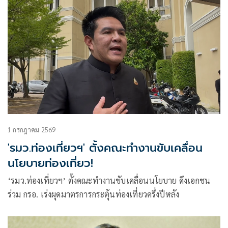
1 กรกฎาคม 2569
'รมว.ท่องเที่ยวฯ' ตั้งคณะทำงานขับเคลื่อน
นโยบายท่องเที่ยว!
‘รมว.ท่องเที่ยวฯ’ ตั้งคณะทำงานขับเคลื่อนนโยบาย ดึงเอกชน
ร่วม กรอ. เร่งผุดมาตรการกระตุ้นท่องเที่ยวครึ่งปีหลัง