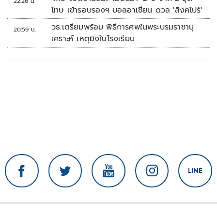
22:26 น.
โทษ เข้ารอบรองฯ บอลอาเซียน ดวล 'สิงคโปร์'
วธ.เตรียมพร้อม พิธีการศพในพระบรมราชานุ
20:59 น.
เคราะห์ เหตุยิงในโรงเรียน