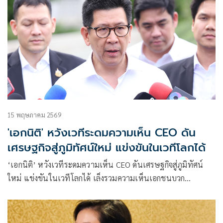
15 พฤษภาคม 2569
'เอกนิติ' หวังเวทีระดมความเห็น CEO ดัน
เศรษฐกิจสู่ภูมิทัศน์ใหม่ แข่งขันในเวทีโลกได้
‘เอกนิติ’ หวังเวทีระดมความเห็น CEO ดันเศรษฐกิจสู่ภูมิทัศน์
ใหม่ แข่งขันในเวทีโลกได้ เล็งรวมความเห็นเอกชนบวก
ยุทธศาสตร์ยกเครื่องเศรษฐกิจ ขับเคลื่อนผ่าน กรอ. เน้นลงทุน