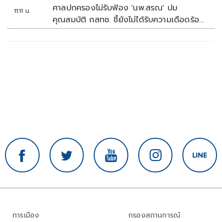
ศาลปกครองไม่รับฟ้อง 'นพ.สรณ' ปม
11:11 น.
คุณสมบัติ กสทช. ชี้ยังไม่ได้รับความเดือดร้อน
เสียหาย
การเมือง
กรองสถานการณ์