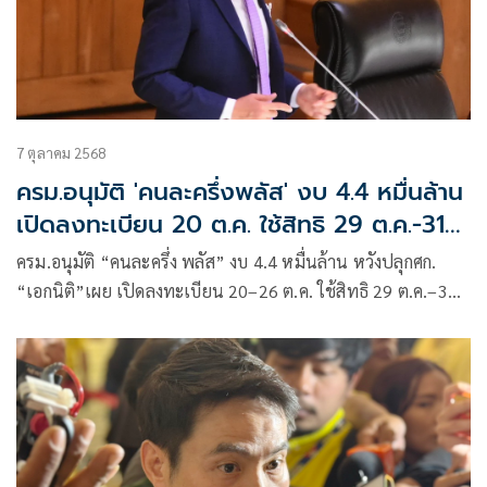
7 ตุลาคม 2568
ครม.อนุมัติ 'คนละครึ่งพลัส' งบ 4.4 หมื่นล้าน
เปิดลงทะเบียน 20 ต.ค. ใช้สิทธิ 29 ต.ค.-31
ธ.ค.
ครม.อนุมัติ “คนละครึ่ง พลัส” งบ 4.4 หมื่นล้าน หวังปลุกศก.
“เอกนิติ”เผย เปิดลงทะเบียน 20–26 ต.ค. ใช้สิทธิ 29 ต.ค.–31
ธ.ค. รัฐอุดหนุน 2,000-2,400 บาทต่อคน คาดสะพัดกว่าแสนล้าน