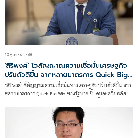
10 ตุลาคม 2568
'สิริพงศ์' โวสัญญาณความเชื่อมั่นเศรษฐกิจ
ปรับตัวดีขึ้น จากหลายมาตรการ Quick Big
Win
‘สิริพงศ์’ ชี้สัญญาณความเชื่อมั่นทางเศรษฐกิจ ปรับตัวดีขึ้น จาก
หลายมาตรการ Quick Big Win ของรัฐบาล ชี้ ‘คนละครึ่ง พลัส’
สร้างโอกาสทางเศรษฐกิจ ช่วยปชช.ใช้สอยมากขึ้นไตรมาส
สุดท้ายของปี