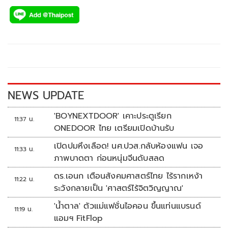
ac
wi
o
n
h
e
tt
p
e
ar
b
er
y
e
o
Li
o
n
k
k
NEWS UPDATE
'BOYNEXTDOOR' เคาะประตูเรียก
11:37 น.
ONEDOOR ไทย เตรียมเปิดบ้านรับ
เปิดปมหึงเลือด! นศ.ปวส.กลับห้องแฟน เจอ
11:33 น.
ภาพบาดตา ก่อนหนุ่มจีนดับสลด
ดร.เอนก เตือนสังคมศาสตร์ไทย ไร้รากเหง้า
11:22 น.
ระวังกลายเป็น 'ศาสตร์ไร้จิตวิญญาณ'
'น้ำตาล' ตัวแม่แฟชั่นไอคอน ขึ้นแท่นแบรนด์
11:19 น.
แอมฯ FitFlop