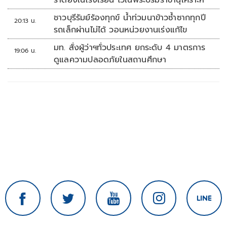
ราดยิงในโรงเรียน ไว้ในพระบรมราชานุเคราะห์
ชาวบุรีรัมย์ร้องทุกข์ น้ำท่วมนาข้าวซ้ำซากทุกปี
20:13 น.
รถเล็กผ่านไม่ได้ วอนหน่วยงานเร่งแก้ไข
มท. สั่งผู้ว่าฯทั่วประเทศ ยกระดับ 4 มาตรการ
19:06 น.
ดูแลความปลอดภัยในสถานศึกษา