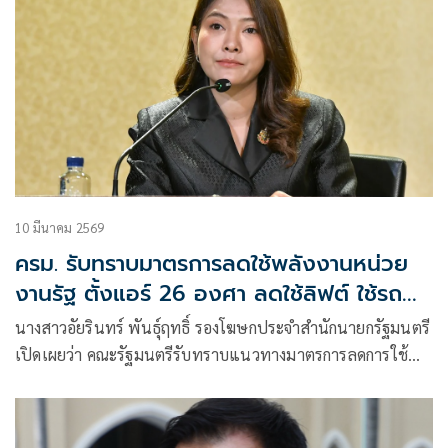
10 มีนาคม 2569
ครม. รับทราบมาตรการลดใช้พลังงานหน่วย
งานรัฐ ตั้งแอร์ 26 องศา ลดใช้ลิฟต์ ใช้รถ
ร่วมกัน
นางสาวอัยรินทร์ พันธุ์ฤทธิ์ รองโฆษกประจำสำนักนายกรัฐมนตรี
เปิดเผยว่า คณะรัฐมนตรีรับทราบแนวทางมาตรการลดการใช้
พลังงานในหน่วยงานภาครัฐ ตามที่กระทรวงพลังงานเสนอ เพื่อ
รองรับสถานการณ์ราคาพลังงานโลกที่มีความผันผวน