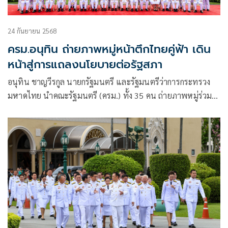
24 กันยายน 2568
ครม.อนุทิน ถ่ายภาพหมู่หน้าตึกไทยคู่ฟ้า เดิน
หน้าสู่การแถลงนโยบายต่อรัฐสภา
อนุทิน ชาญวีรกูล นายกรัฐมนตรี และรัฐมนตรีว่าการกระทรวง
มหาดไทย นำคณะรัฐมนตรี (ครม.) ทั้ง 35 คน ถ่ายภาพหมู่ร่วม
กันที่บริเวณด้านหน้าสนามหญ้า หน้าตึกไทยคู่ฟ้า ทำเนียบ
รัฐบาล