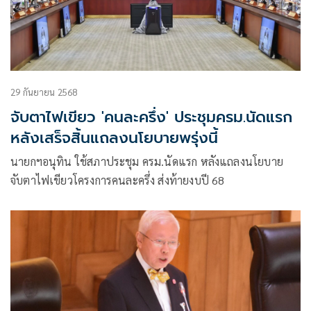
29 กันยายน 2568
จับตาไฟเขียว 'คนละครึ่ง' ประชุมครม.นัดแรก
หลังเสร็จสิ้นแถลงนโยบายพรุ่งนี้
นายกฯอนุทิน ใช้สภาประชุม ครม.นัดแรก หลังแถลงนโยบาย
จับตาไฟเขียวโครงการคนละครึ่ง ส่งท้ายงบปี 68