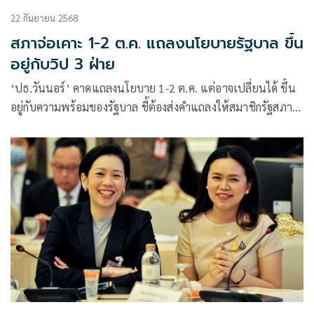
22 กันยายน 2568
สภาจ่อเคาะ 1-2 ต.ค. แถลงนโยบายรัฐบาล ขึ้น
อยู่กับวิป 3 ฝ่าย
‘ปธ.วันนอร์’ คาดแถลงนโยบาย 1-2 ต.ค. แต่อาจเปลี่ยนได้ ขึ้น
อยู่กับความพร้อมของรัฐบาล ชี้ต้องส่งคำแถลงให้สมาชิกรัฐสภา
อ่านล่วงหน้า 3 วัน