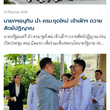
24 กันยายน 2568
นายกฯอนุทิน นำ ครม.ชุดใหม่ เข้าเฝ้าฯ ถวาย
สัตย์ปฏิญาณ
นายกรัฐมนตรี นำ ครม.ชุดใหม่ เข้าเฝ้าฯ ถวายสัตย์ปฏิญาณ ก่อน
เปิดประชุม ครม.นัดแรก เพื่อร่วมเห็นชอบนโยบายรัฐบาล ก่อน
ส่งสภา