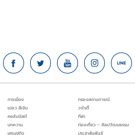
การเมือง
กรองสถานการณ์
เปลว สีเงิน
วาไรตี้
คอลัมนิสต์
กีฬา
บทความ
ท่องเที่ยว – ศิลปวัฒนธรรม
เศรษฐกิจ
ประชาสัมพันธ์