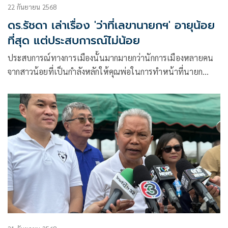
22 กันยายน 2568
ดร.รัชดา เล่าเรื่อง 'ว่าที่เลขานายกฯ' อายุน้อย
ที่สุด แต่ประสบการณ์ไม่น้อย
ประสบการณ์ทางการเมืองนั้นมากมายกว่านักการเมืองหลายคน
จากสาวน้อยที่เป็นกำลังหลักให้คุณพ่อในการทำหน้าที่นายก
อบจ.ศรีษะเกษ สู่ทำเนียบรัฐบาล เป็นรองโฆษกฯสมัยลุงตู่ เป็น
เลขานุการรัฐมนตรีมหาดไทย อนุทิน