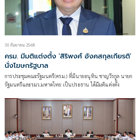
30 กันยายน 2568
ครม. มีมติแต่งตั้ง 'สิริพงศ์ อังคสกุลเกียรติ'
นั่งโฆษกรัฐบาล
การประชุมคณะรัฐมนตรี(ครม.) ที่มีนายอนุทิน ชาญวีรกูล นายก
รัฐมนตรีและรมว.มหาดไทย เป็นประธาน ได้มีมติแต่งตั้ง