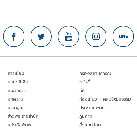
การเมือง
กรองสถานการณ์
เปลว สีเงิน
วาไรตี้
คอลัมนิสต์
กีฬา
บทความ
ท่องเที่ยว – ศิลปวัฒนธรรม
เศรษฐกิจ
ประชาสัมพันธ์
ข่าวพระราชสำนัก
ภูมิภาค
หนังสือพิมพ์
สิ่งแวดล้อม