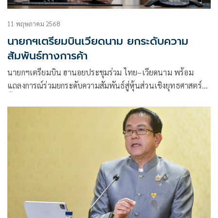
11 พฤษภาคม 2568
นายกฯเตรียมบินเวียดนาม ยกระดับความ
สัมพันธ์ทางการค้า
นายกฯเตรียมบิน ฮานอยประชุมร่วม ไทย–เวียดนาม พร้อม
แถลงการณ์ร่วมยกระดับความสัมพันธ์สู่หุ้นส่วนเชิงยุทธศาสตร์
ทั้งการเมือง–เศรษฐกิจ–นวัตกรรมในภูมิภาค