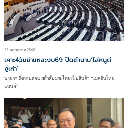
22 พฤษภาคม 2568
เคาะ4วันชำแหละงบ69 ปิดตำนาน‘ไล่หนูตี
งูเห่า’
นายกฯ ถึงลอนดอน ผลักดันมวยไทยเป็นสินค้า “เมดอินไทย
แลนด์”