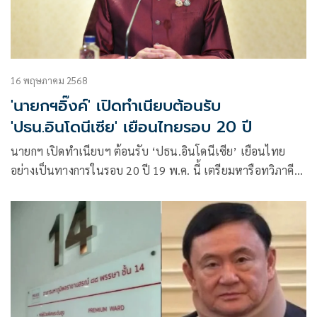
16 พฤษภาคม 2568
'นายกฯอิ๊งค์' เปิดทำเนียบต้อนรับ
'ปธน.อินโดนีเซีย' เยือนไทยรอบ 20 ปี
นายกฯ เปิดทำเนียบฯ ต้อนรับ ‘ปธน.อินโดนีเซีย’ เยือนไทย
อย่างเป็นทางการในรอบ 20 ปี 19 พ.ค. นี้ เตรียมหารือทวิภาคี
พร้อมแถลงข่าวร่วมกัน