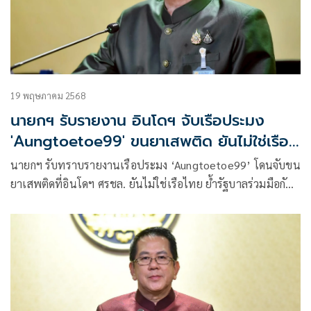
19 พฤษภาคม 2568
นายกฯ รับรายงาน อินโดฯ จับเรือประมง
'Aungtoetoe99' ขนยาเสพติด ยันไม่ใช่เรือ
ไทย
นายกฯ รับทราบรายงานเรือประมง ‘Aungtoetoe99’ โดนจับขน
ยาเสพติดที่อินโดฯ ศรชล. ยันไม่ใช่เรือไทย ย้ำรัฐบาลร่วมมือกับ
ทุกประเทศจัดการกับผู้กระทำความผิดในทุกมิติ