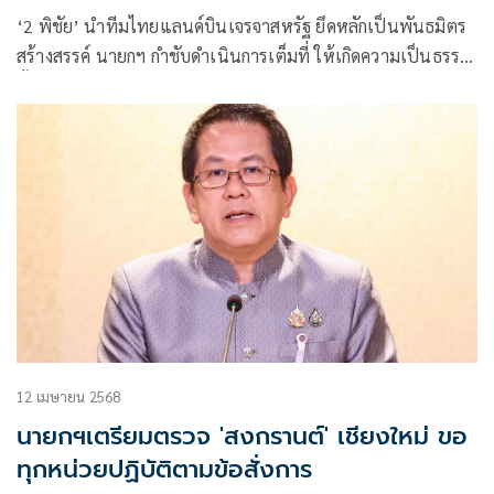
‘2 พิชัย’ นำทีมไทยแลนด์บินเจรจาสหรัฐ ยึดหลักเป็นพันธมิตร
สร้างสรรค์ นายกฯ กำชับดำเนินการเต็มที่ ให้เกิดความเป็นธรรม
ทั้งสองฝ่าย
12 เมษายน 2568
นายกฯเตรียมตรวจ 'สงกรานต์' เชียงใหม่ ขอ
ทุกหน่วยปฏิบัติตามข้อสั่งการ