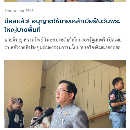
9 พฤษภาคม 2568
มีผลแล้ว! อนุญาตให้ขายเหล้าเบียร์ในวันพระ
ใหญ่บางพื้นที่
นายจิรายุ ห่วงทรัพย์ โฆษกประจำสำนักนายกรัฐมนตรี เปิดเผย
ว่า หลังจากที่ประชุมคณะกรรมการนโยบายเครื่องดื่มแอลกอฮอล์
แห่งชาติ เมื่อเดือนมีนาคม 2568 เห็นชอบ ให้ผ่อนคลายการขาย
เครื่องดื่มแอลกอฮอล์