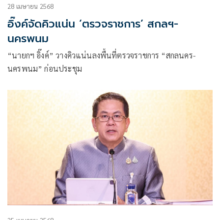
28 เมษายน 2568
อิ๊งค์จัดคิวแน่น ‘ตรวจราชการ’ สกลฯ-
นครพนม
“นายกฯ อิ๊งค์” วางคิวแน่นลงพื้นที่ตรวจราชการ “สกลนคร-
นครพนม” ก่อนประชุม