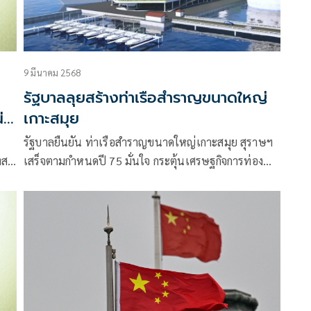
9 มีนาคม 2568
รัฐบาลลุยสร้างท่าเรือสำราญขนาดใหญ่
่า
เกาะสมุย
รัฐบาลยืนยัน ท่าเรือสำราญขนาดใหญ่เกาะสมุย สุราษฯ
ทส
เสร็จตามกำหนดปี 75 มั่นใจ กระตุ้นเศรษฐกิจการท่อง
เที่ยวด้วยเรือสำราญระดับโลก