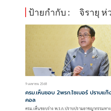
ป้ายกำกับ :
จิรายุ ห่
9 เมษายน 2568
ครม.เห็นชอบ 2พรก.ไซเบอร์ ปราบแก๊ง
คอล
ครม.เห็นชอบร่าง พ.ร.ก.ปราบปรามอาชญากรรมทาง