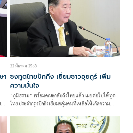
22 มีนาคม 2568
าษา
ชงทูตไทยปักกิ่ง เยี่ยมชาวอุยกูร์ เพิ่ม
ความมั่นใจ
“ภูมิธรรม” พร้อมคณะกลับถึงไทยแล้ว เผยต่อไปให้ทูต
ารมา
ไทยประจำกรุงปักกิ่งเยี่ยมกลุ่มคนที่เหลือให้เกิดความ
มั่นใจ