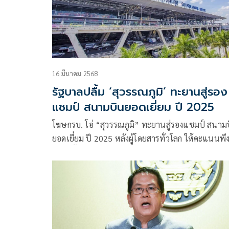
16 มีนาคม 2568
รัฐบาลปลื้ม ‘สุวรรณภูมิ’ ทะยานสู่รอง
แชมป์ สนามบินยอดเยี่ยม ปี 2025
โฆษกรบ. โอ่ “สุวรรณภูมิ” ทะยานสู่รองแชมป์ สนาม
ยอดเยี่ยม ปี 2025 หลังผู้โดยสารทั่วโลก ให้คะแนนพึ
พอใจทั้งสิ่งอำนวยความสะดวก ความปลอดภัย