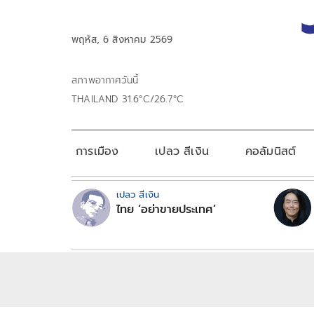
พฤหัส, 6 สิงหาคม 2569
สภาพอากาศวันนี้
THAILAND 31.6°C/26.7°C
การเมือง
เปลว สีเงิน
คอลัมนิสต์
เปลว สีเงิน
ไทย ‘อย่าขายประเทศ’