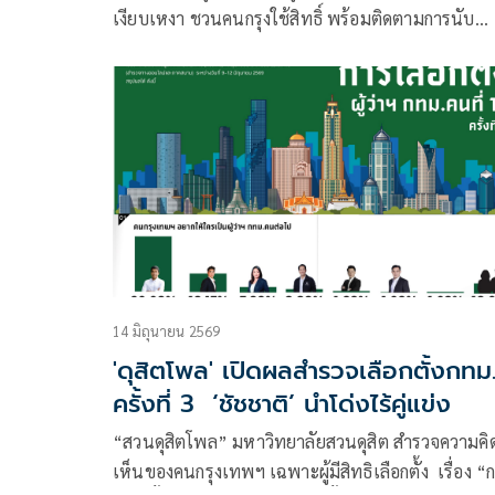
เงียบเหงา ชวนคนกรุงใช้สิทธิ์ พร้อมติดตามการนับ
คะแนน หลังปิดหีบ
14 มิถุนายน 2569
'ดุสิตโพล' เปิดผลสำรวจเลือกตั้งกทม
ครั้งที่ 3 ‘ชัชชาติ’ นำโด่งไร้คู่แข่ง
“สวนดุสิตโพล” มหาวิทยาลัยสวนดุสิต สำรวจความคิ
เห็นของคนกรุงเทพฯ เฉพาะผู้มีสิทธิเลือกตั้ง เรื่อง “