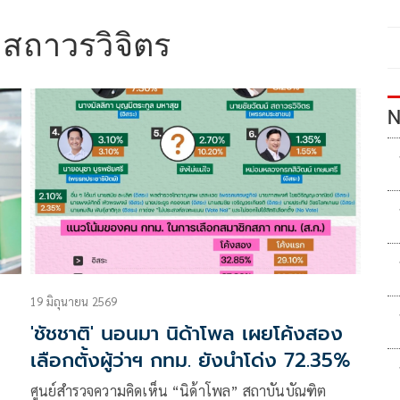
 สถาวรวิจิตร
N
19 มิถุนายน 2569
'ชัชชาติ' นอนมา นิด้าโพล เผยโค้งสอง
เลือกตั้งผู้ว่าฯ กทม. ยังนำโด่ง 72.35%
ศูนย์สำรวจความคิดเห็น “นิด้าโพล” สถาบันบัณฑิต