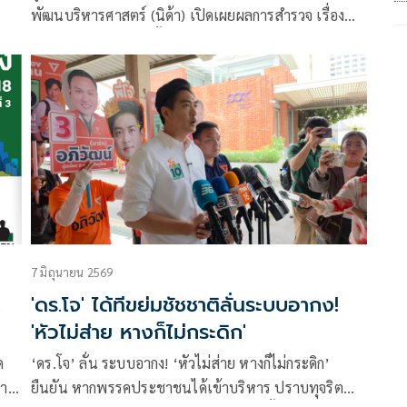
พัฒนบริหารศาสตร์ (นิด้า) เปิดเผยผลการสำรวจ เรื่อง
“โค้งสอง สนามเลือกตั้ง ผู้ว่าฯ กทม. 69” ทำการสำรวจ
ระหว่างวันที่ 15-17 มิถุนายน 2569
7 มิถุนายน 2569
.
'ดร.โจ' ได้ทีขย่มชัชชาติลั่นระบบอากง!
'หัวไม่ส่าย หางก็ไม่กระดิก'
ด
‘ดร.โจ’ ลั่น ระบบอากง! ‘หัวไม่ส่าย หางก็ไม่กระดิก’
การ
ยืนยัน หากพรรคประชาชนได้เข้าบริหาร ปราบทุจริต