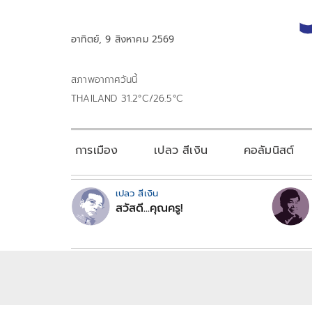
อาทิตย์, 9 สิงหาคม 2569
สภาพอากาศวันนี้
THAILAND 31.2°C/26.5°C
การเมือง
เปลว สีเงิน
คอลัมนิสต์
เปลว สีเงิน
สวัสดี...คุณครู!