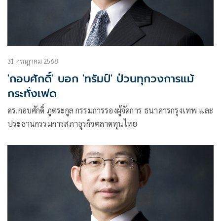
31 กรกฎาคม 2568
'กอบศักดิ์' บอก 'ทรัมป์' ป่วนทุกวงการแม้
กระทั่งเฟด
ดร.กอบศักดิ์ ภูตระกูล กรรมการรองผู้จัดการ ธนาคารกรุงเทพ และ
ประธานกรรมการสภาธุรกิจตลาดทุนไทย