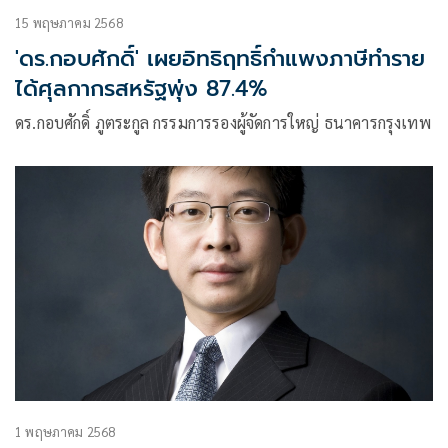
15 พฤษภาคม 2568
'ดร.กอบศักดิ์' เผยอิทธิฤทธิ์กำแพงภาษีทำราย
ได้ศุลกากรสหรัฐพุ่ง 87.4%
ดร.กอบศักดิ์ ภูตระกูล กรรมการรองผู้จัดการใหญ่ ธนาคารกรุงเทพ
1 พฤษภาคม 2568