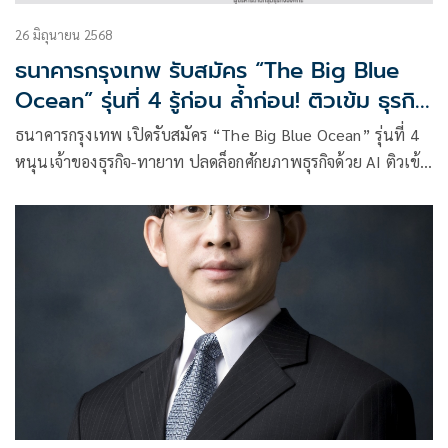
26 มิถุนายน 2568
ธนาคารกรุงเทพ รับสมัคร “The Big Blue
Ocean” รุ่นที่ 4 รู้ก่อน ล้ำก่อน! ติวเข้ม ธุรกิจ
ปลดล็อกศักยภาพด้วย AI
ธนาคารกรุงเทพ เปิดรับสมัคร “The Big Blue Ocean” รุ่นที่ 4
หนุนเจ้าของธุรกิจ-ทายาท ปลดล็อกศักยภาพธุรกิจด้วย AI ติวเข้ม
ตลอดหลักสูตร 11 สัปดาห์