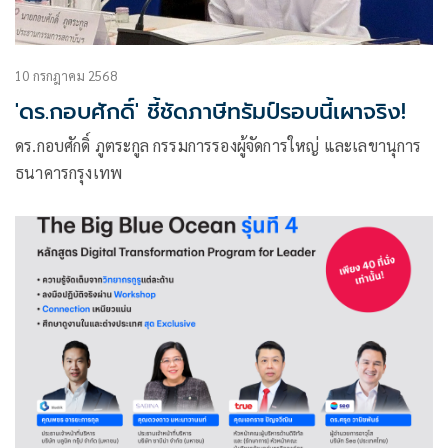
10 กรกฎาคม 2568
'ดร.กอบศักดิ์' ชี้ชัดภาษีทรัมป์รอบนี้เผาจริง!
ดร.กอบศักดิ์ ภูตระกูล กรรมการรองผู้จัดการใหญ่ และเลขานุการ
ธนาคารกรุงเทพ