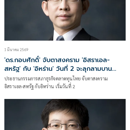
1 มีนาคม 2569
'ดร.กอบศักดิ์' จับตาสงคราม 'อิสราเอล-
สหรัฐ' กับ 'อิหร่าน' วันที่ 2 จะลุกลามบาน
ปลายแค่ไหน
ประธานกรรมการสภาธุรกิจตลาดทุนไทย จับตาสงคราม
อิสราเอล-สหรัฐ กับอิหร่าน เริ่มวันที่ 2