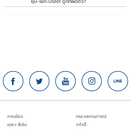
ยุบ-โยก-เดือด! ถูกที่ผิดตัว?
การเมือง
กรองสถานการณ์
เปลว สีเงิน
วาไรตี้