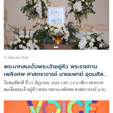
15 มิถุนายน 2566
พระบาทสมเด็จพระเจ้าอยู่หัว พระราชทาน
เพลิงศพ ศาสตราจารย์ นายแพทย์ อุดมศิลป์
ศรีแสงนาม ณ วัดธาตุทอง
วันพฤหัสบดี ที่ 15 มิถุนายน 2566 เวลา 14 นาฬิกา พระบาท
สมเด็จพระเจ้าอยู่หัว พระราชทานเพลิงศพ ศาสตราจารย์ นาย
แพทย์ อุดมศิลป์ ศรีแสงนาม อดีตรัฐมนตรีช่วยว่าการกระทรวง
สาธารณสุข