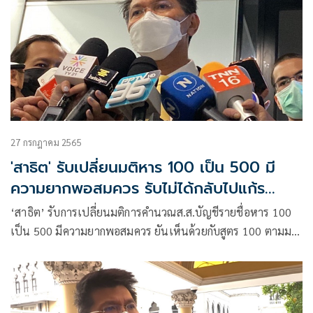
27 กรกฎาคม 2565
'สาธิต' รับเปลี่ยนมติหาร 100 เป็น 500 มี
ความยากพอสมควร รับไม่ได้กลับไปแก้ร
ธน.บัตรใบเดียว
‘สาธิต’ รับการเปลี่ยนมติการคำนวณส.ส.บัญชีรายชื่อหาร 100
เป็น 500 มีความยากพอสมควร ยันเห็นด้วยกับสูตร 100 ตามมติ
กมธ.เดิม ลั่นรับไม่ได้แนวคิดกลับไปแก้รธน.บัตรใบเดียวเสียเวลา
ประเทศ