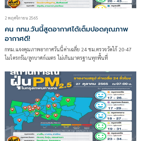
2 พฤศจิกายน 2565
คน กทม.วันนี้สูดอากาศได้เต็มปอดคุณภาพ
อากาศดี!
กทม.แจงคุณภาพอากาศวันนี้ค่าเฉลี่ย 24 ชม.ตรวจวัดไก้ 20-47
ไมโครกรัม/ลูกบาศก์เมตร ไม่เกินมาตรฐานทุกพื้นที่