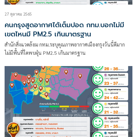
27 ตุลาคม 2565
คนกรุงสูดอากาศได้เต็มปอด กทม.บอกไม่มี
เขตไหนมี PM2.5 เกินมาตรฐาน
สำนักสิ่งแวดล้อม กทม.ระบุคุณภาพอากาศเมืองกรุงวันนี้ดีมาก
ไม่มีพื้นที่ใดพบฝุ่น PM2.5 เกินมาตรฐาน