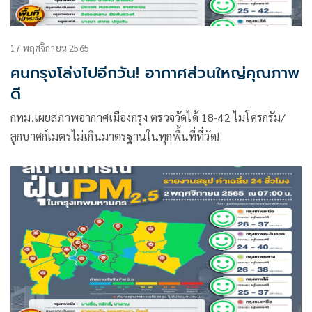
17 พฤศจิกายน 2565
คนกรุงโล่งไปอีกวัน! อากาศส่วนใหญ่คุณภาพ
ดี
กทม.เผยสภาพอากาศเมืองกรุง ตรวจวัดได้ 18-42 ไมโครกรัม/
ลูกบาศก์เมตรไม่เกินมาตรฐานในทุกพื้นที่ที่วัด!