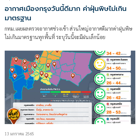
อากาศเมืองกรุงวันนี้ดีมาก ค่าฝุ่นพิษไม่เกิน
มาตรฐาน
กทม.เผยผลตรวจอากาศช่วงเช้า ส่วนใหญ่อากาศดีมากค่าฝุนพิษ
ไม่เกินมาตรฐานทุกพื้นที่ ระบุวันนี้จะมีฝนเล็กน้อย
13 มกราคม 2565