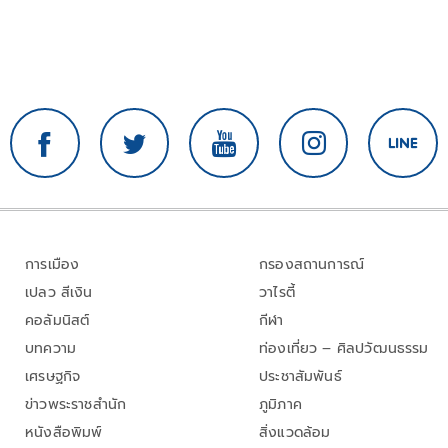
การเมือง
กรองสถานการณ์
เปลว สีเงิน
วาไรตี้
คอลัมนิสต์
กีฬา
บทความ
ท่องเที่ยว – ศิลปวัฒนธรรม
เศรษฐกิจ
ประชาสัมพันธ์
ข่าวพระราชสำนัก
ภูมิภาค
หนังสือพิมพ์
สิ่งแวดล้อม