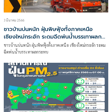
3 มีนาคม 2566
ชาวบ้านบ่นหนัก ฝุ่นพิษฟุ้งทั้งภาคเหนือ
เชียงใหม่กระอัก ระดมฉีดพ่นน้ำบรรเทาผลกระ
ทบ
ชาวบ้านบ่นหนัก ฝุ่นพิษฟุ้งทั้งภาคเหนือ เชียงใหม่กระอัก ระดม
ฉีดพ่นน้ำบรรเทาผลกระทบ