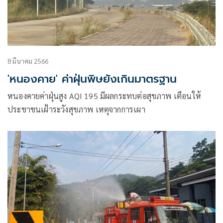
8 มีนาคม 2566
'หนองคาย' ค่าฝุ่นพิษยังเกินมาตรฐาน
หนองคายค่าฝุ่นสูง AQI 195 มีผลกระทบต่อสุขภาพ เตือนให้
ประชาชนเฝ้าระวังสุขภาพ เหตุจากการเผา