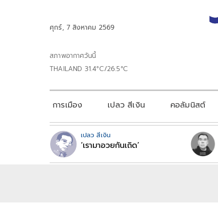
ศุกร์, 7 สิงหาคม 2569
สภาพอากาศวันนี้
THAILAND 31.4°C/26.5°C
การเมือง
เปลว สีเงิน
คอลัมนิสต์
เปลว สีเงิน
‘เรามาอวยกันเถิด’