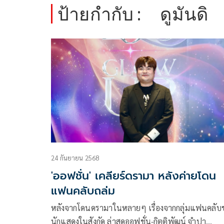
ป้ายกำกับ :
ดูมันดิ
24 กันยายน 2568
'ออฟชั่น' เคลียร์ดรามา หลังค่ายโดน
แฟนคลับถล่ม
หลังจากโดนดรามาในหลายๆ เรื่องจากกลุ่มแฟนคลับ
นักแสดงในสังกัด ล่าสุดออฟชั่น-กิตติพัฒน์ จำปา