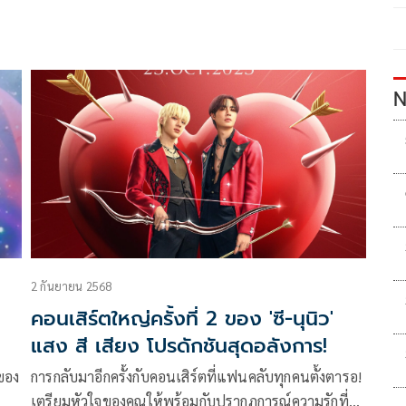
N
2 กันยายน 2568
คอนเสิร์ตใหญ่ครั้งที่ 2 ของ 'ซี-นุนิว'
แสง สี เสียง โปรดักชันสุดอลังการ!
ของ
การกลับมาอีกครั้งกับคอนเสิร์ตที่แฟนคลับทุกคนตั้งตารอ!
เตรียมหัวใจของคุณให้พร้อมกับปรากฏการณ์ความรักที่จะ