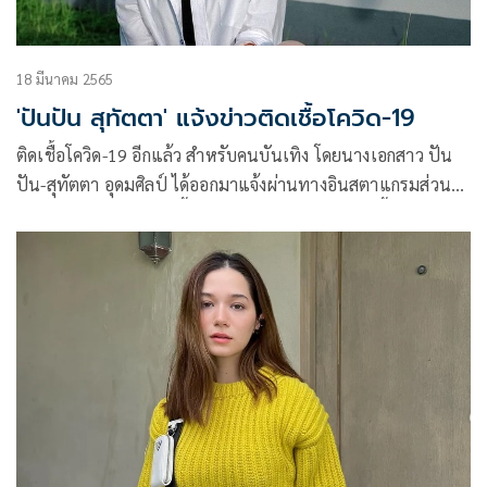
18 มีนาคม 2565
'ปันปัน สุทัตตา' แจ้งข่าวติดเชื้อโควิด-19
ติดเชื้อโควิด-19 อีกแล้ว สำหรับคนบันเทิง โดยนางเอกสาว ปัน
ปัน-สุทัตตา อุดมศิลป์ ได้ออกมาแจ้งผ่านทางอินสตาแกรมส่วน
ตัวว่าได้ใกล้ชิดกับผู้ติดเชื้อเลยตรวจ ATK และพบว่าขึ้นสองขีด