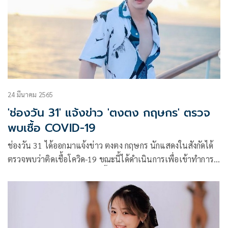
24 มีนาคม 2565
'ช่องวัน 31' แจ้งข่าว 'ตงตง กฤษกร' ตรวจ
พบเชื้อ COVID-19
ช่องวัน 31 ได้ออกมาแจ้งข่าว ตงตง กฤษกร นักแสดงในสังกัดได้
ตรวจพบว่าติดเชื้อโควิด-19 ขณะนี้ได้ดำเนินการเพื่อเข้าทำการ
รักษาตัวต่อไปแล้ว พร้อมกันนี้ยังได้แจ้งผู้ใกล้ชิดให้เฝ้าระวังและ
สังเกตอาการตามมาตรการที่ถูกต้อง