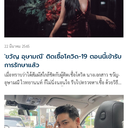
22 มีนาคม 2565
'ขวัญ อุษามณี' ติดเชื้อโควิด-19 ตอนนี้เข้ารับ
การรักษาแล้ว
เมื่อทราบว่าได้สัมผัสใกล้ชิดกับผู้ติดเชื้อโควิด นางเอกสาว ขวัญ-
อุษามณี ไวทยานนท์ ก็ไม่นิ่งนอนใจ รีบไปตรวจหาเชื้อ ด้วยวิธี
RT-PCR และผลออกมาว่าพบเชื้อ PCR test positive covid-19
SARS โดยขณะนี้ ขวัญ อุษามณี ได้เข้ารับการรักษาแล้ว