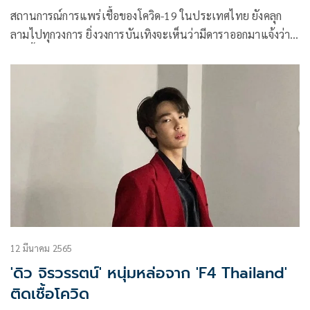
สถานการณ์การแพร่เชื้อของโควิด-19 ในประเทศไทย ยังคลุก
ลามไปทุกวงการ ยิ่งวงการบันเทิงจะเห็นว่ามีดาราออกมาแจ้งว่า
ติดเชื้อโควิดกันแทบทุกวัน โดยรายล่าสุดเป็นนางเอกสาวลูกครึ่ง
มารี เบิร์นเนอร์
12 มีนาคม 2565
'ดิว จิรวรรตน์' หนุ่มหล่อจาก 'F4 Thailand'
ติดเชื้อโควิด