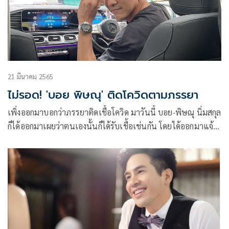
21 มีนาคม 2565
ไม่รอด! 'บอย พิษณุ' ติดโควิดตามภรรยา
เพิ่งออกมาบอกว่าภรรยาติดเชื้อโควิด มาวันนี้ บอย-พิษณุ นิ่มสกุล
ก็ได้ออกมาเผยว่าตนเองนั้นก็ได้รับเชื้อเช่นกัน โดยได้ออกมาแจ้ง
ผ่านทางอินสตาแกรมว่า