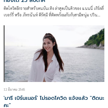
ท้องได้ 25 สัปดาห์
ติดโควิดอีกรายสำหรับคนบันเทิง ล่าสุดเป็นคิวของ แนนนี่ เกิร์ลลี่
เบอร์รี่ หรือ ภัทรนันท์ ดีรัศมี ที่ติดพร้อมกับกับสามีหนุ่ม ปวิน
สุนทรฐิติ และที่พีคไปกว่านั้นคือแนนนี่กำลังตั้งท้องลูกคนแรกได้
25 สัปดาห์
12 มีนาคม 2565
'มารี เบิร์นเนอร์' ไม่รอดโควิด แจ้งแล้ว "ติดนะ
คะ"