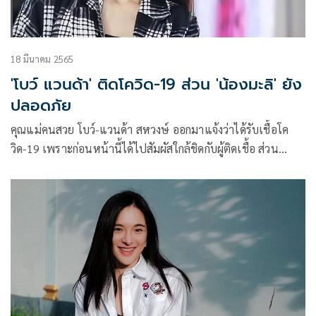
18 มีนาคม 2565
'โบว์ แวนด้า' ติดโควิด-19 ส่วน 'น้องมะลิ' ยัง
ปลอดภัย
คุณแม่คนสวย โบว์-แวนด้า สหวงษ์ ออกมาแจ้งว่าได้รับเชื้อโค
วิด-19 เพราะก่อนหน้านี้ได้ไปสัมผัสใกล้ชิดกับผู้ติดเชื้อ ส่วน
ลูกสาวน้องมะลิ-พาขวัญ สหวงษ์ ยังปลอดภัยดี