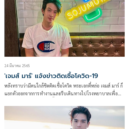
24 มีนาคม 2565
'เจมส์ มาร์' แจ้งข่าวติดเชื้อโควิด-19
หลังทราบว่ามีคนใกล้ชิดติดเชื้อโควิด พระเอกตี๋หล่อ เจมส์ มาร์ ก็
แยกตัวออกจากการทำงานและรีบเดินทางไปโรงพยาบาลเพื่อ
ตรวจ ซึ่งผลออกมาว่าพบเชื้อ ล่าสุดเจ้าตัวได้ออกมาโพสต์ภาพ
ข้อความในอินสตาแกรมว่า