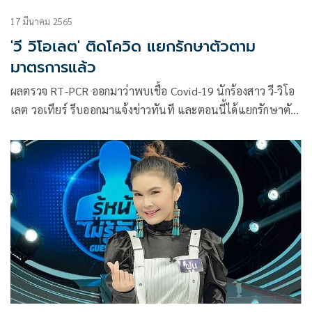
17 มีนาคม 2565
'วี วิโอเลต' ติดโควิด แยกรักษาตัวตาม
มาตรการแล้ว
ผลตรวจ RT-PCR ออกมาว่าพบเชื้อ Covid-19 นักร้องสาว วี-วิโอ
เลต วอเทียร์ รีบออกมาแจ้งข่าวทันที และตอนนี้ได้แยกรักษาตัว
ตามมาตรการที่ถูกต้องแล้ว