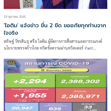
18 ตุลาคม 2565
'ไอติม' แจ้งข่าว ขึ้น 2 ขีด ขออภัยทุกท่านจาก
ใจจริง
พริษฐ์ วัชรสินธุ หรือ ไอติม ผู้จัดการการสื่อสารและการรณรงค์
นโยบายพรรคก้าวไกล ทวิตข้อความผ่านทวิตเตอร์ Parit
Wacharasindhu (Itim)