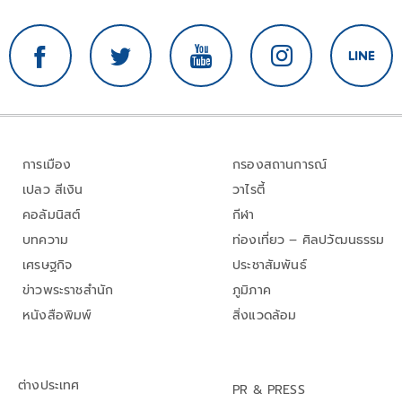
การเมือง
กรองสถานการณ์
เปลว สีเงิน
วาไรตี้
คอลัมนิสต์
กีฬา
บทความ
ท่องเที่ยว – ศิลปวัฒนธรรม
เศรษฐกิจ
ประชาสัมพันธ์
ข่าวพระราชสำนัก
ภูมิภาค
หนังสือพิมพ์
สิ่งแวดล้อม
ต่างประเทศ
PR & PRESS