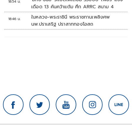
18:54 น.
เดือด 13 คันคว้าแต้ม ศึก ARRC สนาม 4
ในหลวง-พระราชินี พระราชทานเพลิงศพ
18:46 น.
นพ.ปราเสริฐ ปราสาททองโอสถ