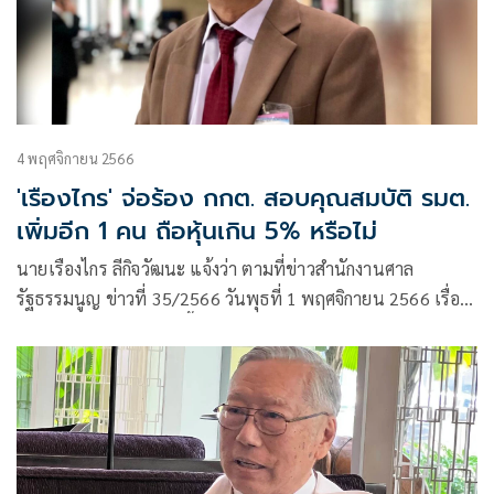
4 พฤศจิกายน 2566
'เรืองไกร' จ่อร้อง กกต. สอบคุณสมบัติ รมต.
เพิ่มอีก 1 คน ถือหุ้นเกิน 5% หรือไม่
นายเรืองไกร ลีกิจวัฒนะ แจ้งว่า ตามที่ข่าวสำนักงานศาล
รัฐธรรมนูญ ข่าวที่ 35/2566 วันพุธที่ 1 พฤศจิกายน 2566 เรื่อง
พิจารณาที่ 5 ที่ลงไว้ ดังนี้