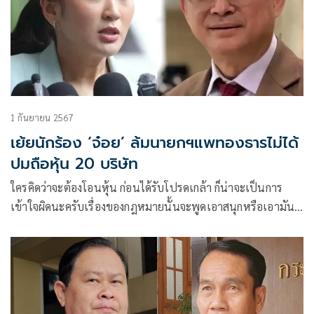
1 กันยายน 2567
เย้ยนักร้อง ‘จ๋อย’ ล้มนายกฯแพทองธารไม่ได้
ปมถือหุ้น 20 บริษัท
ใครคิดว่าจะต้องโอนหุ้น ก่อนได้รับโปรดเกล้า ก็น่าจะเป็นการ
เข้าใจผิดนะครับเรื่องของกฎหมายนั้นจะพูดเอาสนุกหรือเอามัน
หรือจะเพื่อควา