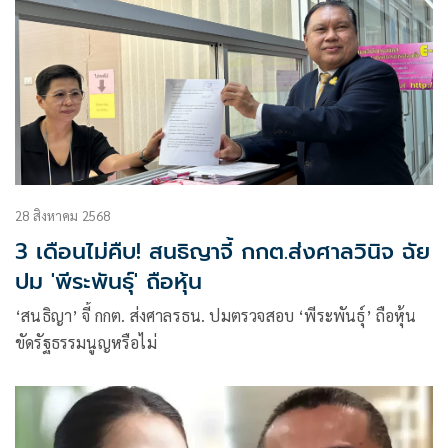
28 สิงหาคม 2568
3 เดือนไม่คืบ! สนธิญาจี้ กกต.ส่งศาลวินิจ ฉัย
ปม 'พีระพันธุ์' ถือหุ้น
‘สนธิญา’ จี้ กกต. ส่งศาลรธน. ปมตรวจสอบ ‘พีระพันธุ์’ ถือหุ้น
ขัดรัฐธรรมนูญหรือไม่