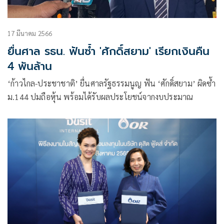
17 มีนาคม 2566
ยื่นศาล รธน. ฟันซ้ำ 'ศักดิ์สยาม' เรียกเงินคืน
4 พันล้าน
‘ก้าวไกล-ประชาชาติ’ ยื่นศาลรัฐธรรมนูญ ฟัน ‘ศักดิ์สยาม’ ผิดซ้ำ
ม.144 ปมถือหุ้น พร้อมได้รับผลประโยชน์จากงบประมาณ