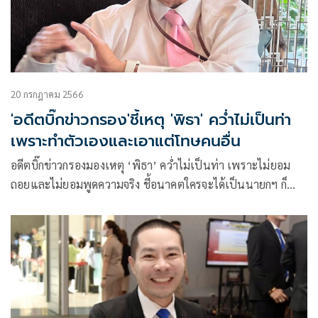
20 กรกฎาคม 2566
'อดีตบิ๊กข่าวกรอง'ชี้เหตุ 'พิธา' คว่ำไม่เป็นท่า
เพราะทำตัวเองและเอาแต่โทษคนอื่น
อดีตบิ๊กข่าวกรองมองเหตุ ‘พิธา’ คว่ำไม่เป็นท่า เพราะไม่ยอม
ถอยและไม่ยอมพูดความจริง ชี้อนาคตใครจะได้เป็นนายกฯ ก็
ไม่ใช่เพราะส้มหล่น