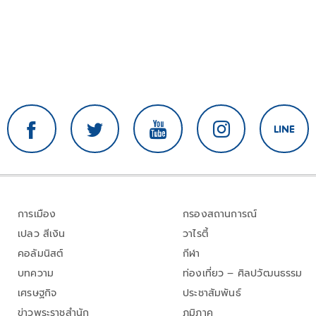
การเมือง
กรองสถานการณ์
เปลว สีเงิน
วาไรตี้
คอลัมนิสต์
กีฬา
บทความ
ท่องเที่ยว – ศิลปวัฒนธรรม
เศรษฐกิจ
ประชาสัมพันธ์
ข่าวพระราชสำนัก
ภูมิภาค