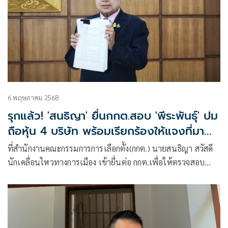
6 พฤษภาคม 2568
รุกแล้ว! 'สนธิญา' ยื่นกกต.สอบ 'พีระพันธุ์' ปม
ถือหุ้น 4 บริษัท พร้อมเรียกร้องให้แจงที่มา
ของหุ้น
ที่สำนักงานคณะกรรมการการเลือกตั้ง(กกต.) นายสนธิญา สวัสดี
นักเคลื่อนไหวทางการเมือง เข้ายื่นต่อ กกต.เพื่อให้ตรวจสอบ
การกระ