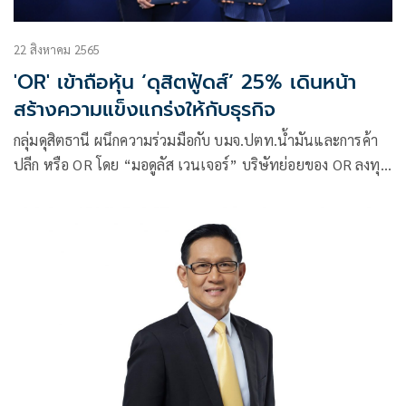
22 สิงหาคม 2565
'OR' เข้าถือหุ้น ‘ดุสิตฟู้ดส์’ 25% เดินหน้า
สร้างความแข็งแกร่งให้กับธุรกิจ
กลุ่มดุสิตธานี ผนึกความร่วมมือกับ บมจ.ปตท.น้ำมันและการค้า
ปลีก หรือ OR โดย “มอดูลัส เวนเจอร์” บริษัทย่อยของ OR ลงทุน
ถือหุ้นสัดส่วน 25% ใน “ดุสิตฟู้ดส์” เพื่อเดินหน้าสร้างความ
แข็งแกร่งให้กับธุรกิจ