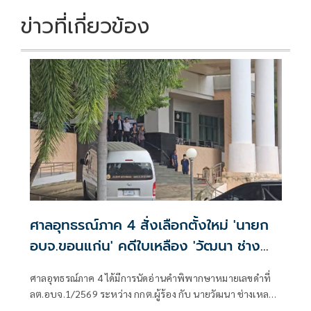
ข่าวที่เกี่ยวข้อง
ศาลอุทธรณ์ภาค 4 สั่งเลือกตั้งใหม่ 'นายก
อบจ.ขอนแก่น' คดีใบเหลือง 'วัฒนา ช่าง
เหลา'
ศาลอุทธรณ์ภาค 4 ได้มีการนัดอ่านคำพิพากษาหมายเลขดำที่
ลต.อบจ.1/2569 ระหว่าง กกต.ผู้ร้อง กับ นายวัฒนา ช่างเหลา
ผู้คัดค้าน เรื่อง พรบ.การเลือกตั้งสมาชิกสภาท้องถิ่นหรือผู้