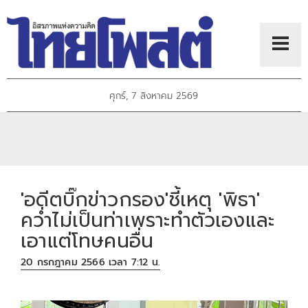
ศุกร์, 7 สิงหาคม 2569
'อดีตบิ๊กข่าวกรอง'ชี้เหตุ 'พิธา'
คว่ำไม่เป็นท่าเพราะทำตัวเองและ
เอาแต่โทษคนอื่น
20 กรกฎาคม 2566 เวลา 7:12 น.