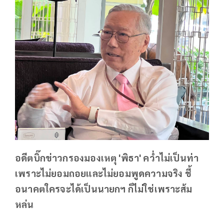
อดีตบิ๊กข่าวกรองมองเหตุ 'พิธา' คว่ำไม่เป็นท่า
เพราะไม่ยอมถอยและไม่ยอมพูดความจริง ชี้
อนาคตใครจะได้เป็นนายกฯ ก็ไม่ใช่เพราะส้ม
หล่น