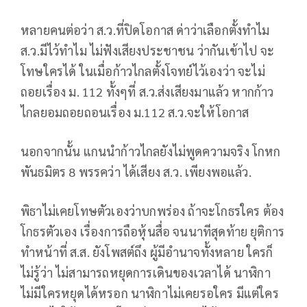
หลายคนต่อว่า ส.ว.ที่ปิดโอกาส ด่าว่าเลือกตั้งทำไม
ส.ว.มีไว้ทำไม ไม่ฟังเสียงประชาชน ว่ากันเข้าไป จะ
โทษใครได้ ในเมื่อก้าวไกลตั้งโจทย์ไว้เองว่า จะไม่
ถอยเรื่อง ม. 112 ทั้งๆที่ ส.ว.ส่งเสียงมาแล้ว หากก้าว
ไกลยอมถอยถอนเรื่อง ม.112 ส.ว.จะให้โอกาส
นอกจากนั้น แกนนำก้าวไกลยังไม่พูดความจริง โกหก
พันธมิตร 8 พรรคว่า ได้เสียง ส.ว. เพียงพอแล้ว.
พิธาไม่เคยโทษตัวเองว่าบกพร่อง ถ้าจะโกธรใคร ต้อง
โกธรตัวเอง เรื่องการถือหุ้นสื่อ จนนาทีสุดท้าย ยุติการ
ทำหน้าที่ ส.ส. ยังโพสต์ถึง ผู้มีอำนาจทั้งหลาย ใครก็
ไม่รู้ว่า ไม่สามารถหยุดการเดินของเวลาได้ นาฬิกา
ไม่มีใครหยุดได้หรอก นาฬิกาไม่เคยรอใคร มีแต่ใคร