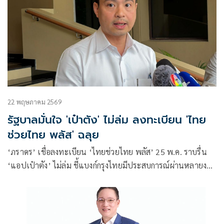
22 พฤษภาคม 2569
รัฐบาลมั่นใจ 'เป๋าตัง' ไม่ล่ม ลงทะเบียน 'ไทย
ช่วยไทย พลัส' ฉลุย
‘ภราดร’ เชื่อลงทะเบียน ‘ไทยช่วยไทย พลัส’ 25 พ.ค. ราบรื่น
‘แอปเป๋าตัง’ ไม่ล่ม ชี้แบงก์กรุงไทยมีประสบการณ์ผ่านหลายงาน
แล้ว