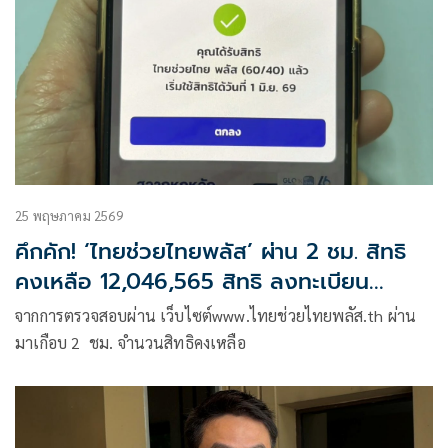
25 พฤษภาคม 2569
คึกคัก! ‘ไทยช่วยไทยพลัส’ ผ่าน 2 ชม. สิทธิ
คงเหลือ 12,046,565 สิทธิ ลงทะเบียน
มากกว่า 3 แสนต่อวินาที
จากการตรวจสอบผ่าน เว็บไซต์www.ไทยช่วยไทยพลัส.th ผ่าน
มาเกือบ 2 ชม. จำนวนสิทธิคงเหลือ