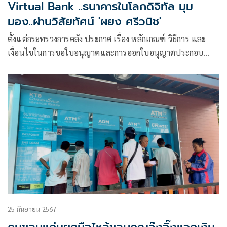
Virtual Bank ..ธนาคารในโลกดิจิทัล มุม
มอง..ผ่านวิสัยทัศน์ 'ผยง ศรีวนิช'
ตั้งแต่กระทรวงการคลัง ประกาศ เรื่อง หลักเกณฑ์ วิธีการ และ
เงื่อนไขในการขอใบอนุญาตและการออกใบอนุญาตประกอบ
ธุรกิจ Virtual Bank หรือ ธนาคารพาณิชย์ไร้สาขา เมื่อวันที่ 4
มีนาคม 2567 ..จากวันนั้นจนถึงวันนี้ ธนาคารแห่งประเทศไทย
ยังอยู่ระหว่างการพิจารณาคุณสมบัติ ศักยภาพ และความสามารถ
ของผู้ขออนุญาต โดยคาดว่าจะสามารถประกาศรายชื่อได้ภายใน
ช่วงกลางปี 2568 โดยผู้ที่ได้รับความเห็นชอบจะต้องเตรียมความ
พร้อมเพื่อให้สามารถเปิดดำเนินธุรกิจได้ภายใน 1 ปี นับแต่วันที่
รัฐมนตรีให้ความเห็นชอบ
25 กันยายน 2567