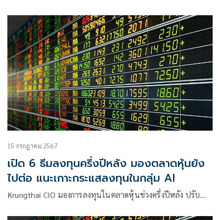
พิสูจน์ไม่ได้ รู้เพียงว่าเงินถูกโอนไปประเทศจีนกับเวียดนาม โดย
ชี้ว่าเราเป็นคนโอน แต่สาวยืนยันไม่เคยโอน วอนหน่วยงาน
เกี่ยวข้องตรวจสอบ
15 กรกฎาคม 2567
เปิด 6 ธีมลงทุนครึ่งปีหลัง มองตลาดหุ้นยัง
ไปต่อ แนะเกาะกระแสลงทุนในกลุ่ม AI
Krungthai CIO มองการลงทุนในตลาดหุ้นช่วงครึ่งปีหลัง ปรับ…