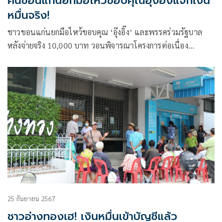
คนขอนแก่นยกมือไหว้ขอบคุณอุ๊งอิ๊งแจกเงิน
หมื่นจริง!
ชาวขอนแก่นยกมือไหว้ขอบคุณ ‘อุ๊งอิ๊ง’ และพรรคร่วมรัฐบาล
หลังจ่ายจริง 10,000 บาท วอนพิจารณาโครงการต่อเนื่อง
ครอบคลุมทุกกลุ่ม
25 กันยายน 2567
ชาวอ่างทองเฮ! เงินหมื่นเข้าบัญชีแล้ว