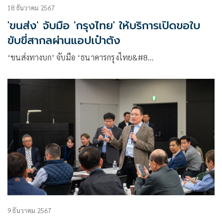
18 ธันวาคม 2567
'ขนส่ง' จับมือ 'กรุงไทย' ให้บริการเปิดขอใบ
ขับขี่สากลผ่านแอปเป๋าตัง
‘ขนส่งทางบก’ จับมือ ‘ธนาคารกรุงไทย&#8…
9 ธันวาคม 2567